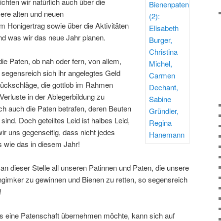
ichten wir natürlich auch über die
sere alten und neuen
m Honigertrag sowie über die Aktivitäten
nd was wir das neue Jahr planen.
ie Paten, ob nah oder fern, von allem,
 segensreich sich ihr angelegtes Geld
 Rückschläge, die gottlob im Rahmen
 Verluste in der Ablegerbildung zu
ich auch die Paten betrafen, deren Beuten
sind. Doch geteiltes Leid ist halbes Leid,
ir uns gegenseitig, dass nicht jedes
s wie das in diesem Jahr!
an dieser Stelle all unseren Patinnen und Paten, die unsere
Jungimker zu gewinnen und Bienen zu retten, so segensreich
!
ls eine Patenschaft übernehmen möchte, kann sich auf