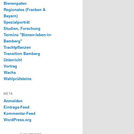
Bienenpaten
Regionales (Franken &
Bayern)
Spezialporträt
Studien, Forschung
Termine "Bienen-leben-in-
Bamberg"
Trachtpflanzen
Transition Bamberg
Unterricht
Vortrag
Wachs
Wahlprüfsteine
META
Anmelden
Eintrags-Feed
Kommentar-Feed
WordPress.org