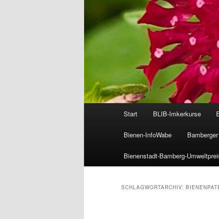
Hauptmenü
Start
BLIB-Imkerkurse
Bienen-InfoWabe
Bamberger 
Bienenstadt-Bamberg-Umweltprei
SCHLAGWORTARCHIV:
BIENENPAT