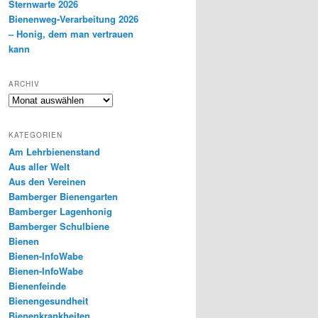
Sternwarte 2026
Bienenweg-Verarbeitung 2026
– Honig, dem man vertrauen
kann
ARCHIV
Archiv
KATEGORIEN
Am Lehrbienenstand
Aus aller Welt
Aus den Vereinen
Bamberger Bienengarten
Bamberger Lagenhonig
Bamberger Schulbiene
Bienen
Bienen-InfoWabe
Bienen-InfoWabe
Bienenfeinde
Bienengesundheit
Bienenkrankheiten