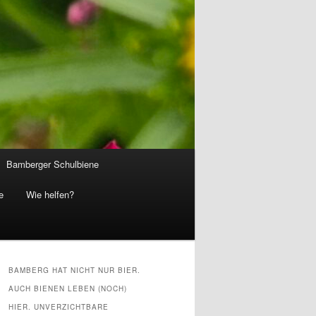
Bamberger Schulbiene
e
Wie helfen?
BAMBERG HAT NICHT NUR BIER.
AUCH BIENEN LEBEN (NOCH)
HIER. UNVERZICHTBARE