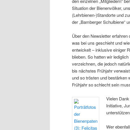
den einzelnen „Mitgliedern“ ber
Situation der Bienenvölker, un
(Lehrbienen-)Standorte und zu
der „Bamberger Schulbiene“ u
Über den Newsletter erfahren d
was bei uns geschieht und wie
entwickelt – inklusive einiger
blieben. So hatten wir lediglich
verzeichnen, die jedoch natürl
bis nächstes Frühjahr verwaist 
und so trösten und bestärken w
Frühjahr so schlecht sein mus
Vielen Dank 
Initiative, 
unterstützen
Wer ebenfal