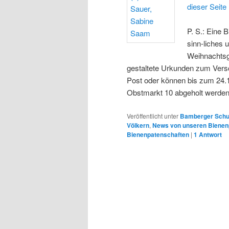
dieser Seite
P. S.: Eine 
sinn-liches 
Weihnachtsg
gestaltete Urkunden zum Vers
Post oder können bis zum 24.
Obstmarkt 10 abgeholt werden
Veröffentlicht unter
Bamberger Schu
Völkern
,
News von unseren Bienen
Bienenpatenschaften
|
1
Antwort