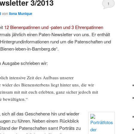
sletter 3/2013
1
3
von
Ilona Munique
eit
12 Bienenpatinnen und -paten und 3 Ehrenpatinnen
mals jährlich einen Paten-Newsletter von uns. Er enthält
 Hintergrundinformationen rund um die Patenschaften und
e „Bienen-leben-in-Bamberg.de“.
en Ausgabe schrieben wir:
lich intensive Zeit des Aufbaus unserer
ve wider des Bienensterbens liegt hinter uns, die wir
insam mit mit euch erlebten, ganz sicher jedoch mit
fe bewältigten.“
t, sich all das Geschehene hin und wieder
Augen zu führen. Neben einem Rückblick
Stand der Patenschaften samt Porträts zu