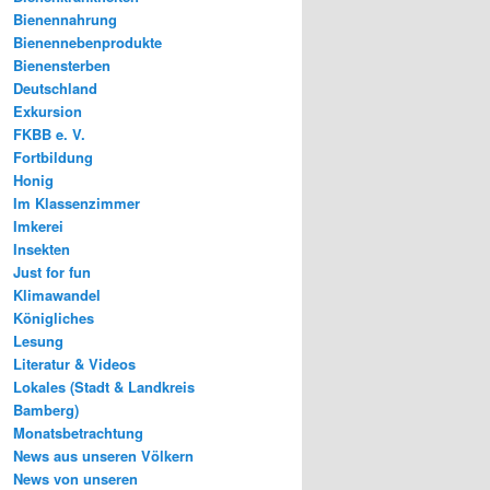
Bienennahrung
Bienennebenprodukte
Bienensterben
Deutschland
Exkursion
FKBB e. V.
Fortbildung
Honig
Im Klassenzimmer
Imkerei
Insekten
Just for fun
Klimawandel
Königliches
Lesung
Literatur & Videos
Lokales (Stadt & Landkreis
Bamberg)
Monatsbetrachtung
News aus unseren Völkern
News von unseren