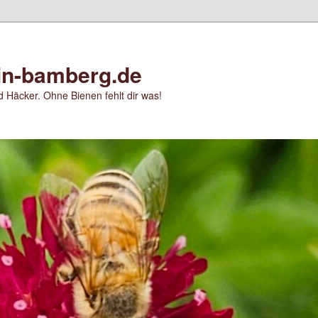
in-bamberg.de
 Häcker. Ohne Bienen fehlt dir was!