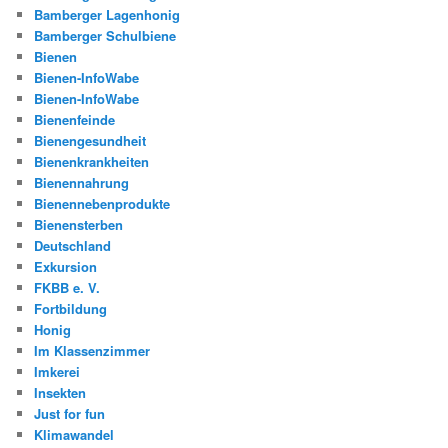
Bamberger Lagenhonig
Bamberger Schulbiene
Bienen
Bienen-InfoWabe
Bienen-InfoWabe
Bienenfeinde
Bienengesundheit
Bienenkrankheiten
Bienennahrung
Bienennebenprodukte
Bienensterben
Deutschland
Exkursion
FKBB e. V.
Fortbildung
Honig
Im Klassenzimmer
Imkerei
Insekten
Just for fun
Klimawandel