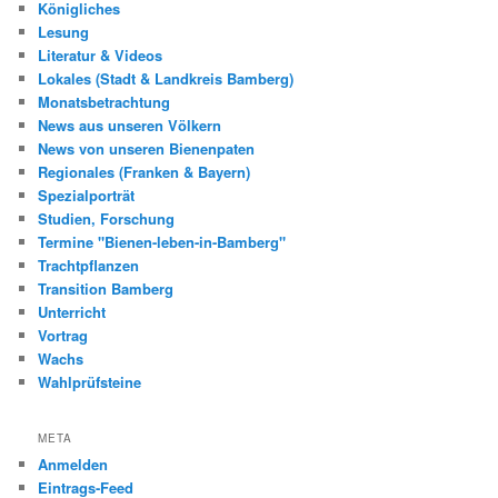
Königliches
Lesung
Literatur & Videos
Lokales (Stadt & Landkreis Bamberg)
Monatsbetrachtung
News aus unseren Völkern
News von unseren Bienenpaten
Regionales (Franken & Bayern)
Spezialporträt
Studien, Forschung
Termine "Bienen-leben-in-Bamberg"
Trachtpflanzen
Transition Bamberg
Unterricht
Vortrag
Wachs
Wahlprüfsteine
META
Anmelden
Eintrags-Feed