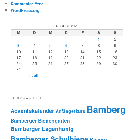
Kommentar-Feed
WordPress.org
AUGUST 2026
M
D
M
D
F
S
S
1
2
3
4
5
6
7
8
9
10
11
12
13
14
15
16
17
18
19
20
21
22
23
24
25
26
27
28
29
30
31
« Juli
SCHLAGWÖRTER
Bamberg
Adventskalender
Anfängerkurs
Bamberger Bienengarten
Bamberger Lagenhonig
Bamberger Schulbiene
Bayern