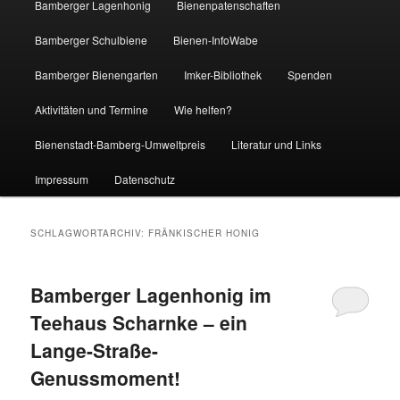
Bamberger Lagenhonig
Bienenpatenschaften
Bamberger Schulbiene
Bienen-InfoWabe
Bamberger Bienengarten
Imker-Bibliothek
Spenden
Aktivitäten und Termine
Wie helfen?
Bienenstadt-Bamberg-Umweltpreis
Literatur und Links
Impressum
Datenschutz
SCHLAGWORTARCHIV:
FRÄNKISCHER HONIG
Bamberger Lagenhonig im
Teehaus Scharnke – ein
Lange-Straße-
Genussmoment!