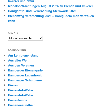
Imkerei und Natur
Monatsbetrachtungen August 2026 zu Bienen und Imkerei
Honigernte- und -verarbeitung Sternwarte 2026
Bienenweg-Verarbeitung 2026 – Honig, dem man vertrauen
kann
ARCHIV
Archiv
KATEGORIEN
Am Lehrbienenstand
Aus aller Welt
Aus den Vereinen
Bamberger Bienengarten
Bamberger Lagenhonig
Bamberger Schulbiene
Bienen
Bienen-InfoWabe
Bienen-InfoWabe
Bienenfeinde
Bienengesundheit