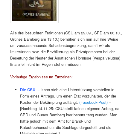
Alle drei besuchten Fraktionen (CSU am 29.09., SPD am 06.10.,
Grünes Bamberg am 13.10.) bemühen sich nun auf ihre Weise
um vorausschauende Schadensbegrenzung, damit wir als
Imker/innen bzw. die Bevölkerung als Privatpersonen bei der
Beseitung der Nester der Asiatischen Hornisse (Vespa velutina)
finanziell nicht im Regen stehen müssen.
Vorläufige Ergebnisse im Einzelnen:
Die CSU …
kann sich eine Unterstützung vorstellen in
Form eines Antrags, um einen Etat vorzuhalten, der die
Kosten der Bekämpfung auffängt.
(Facebook-Post)
–
[Nachtrag 14.11.25: CSU stellt keinen eigenen Antrag, da
SPD und Günes Bamberg hier bereits tätig wurden. Man
hätte jedoch mit dem
Amt für Brand- und
Katastrophenschutz
die Sachlage dargestellt und die
Möglichkeiten erörtert.]