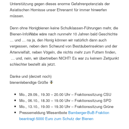
Unterstützung gegen dieses enorme Gefahrenpotenzials der
Asiatischen Hornisse unser Ehrenamt für immer hinwerfen
müssen.
Denn ohne Honigbienen keine Schulklassen-Führungen mehr, die
Bienen-InfoWabe wäre nach nunmehr 10 Jahren bald Geschichte
… und … na ja, den Honig können wir natürlich dann auch
vergessen, neben dem Schwund von Bestäuberinsekten und der
Artenvielfalt, neben Vögeln, die nichts mehr zum Futtern finden,
… und, nein, wir übertreiben NICHT! Es war zu keinem Zeitpunkt
schlechter bestellt als jetzt.
Danke und (derzeit noch)
bienenlebendige Grüße
Mo., 29.09., 19.30 – 20.00 Uhr – Fraktionssitzung CSU
Mo., 06.10., 18.30 – 19.00 Uhr – Fraktionssitzung SPD
Mo., 13.10., 19.00 – 19.30 Uhr – Fraktionssitzung Grüne
Pressemeldung Wiesentbote
Bamberger-BuB-Fraktion
beantragt-5000 Euro zum Schutz der Bienen