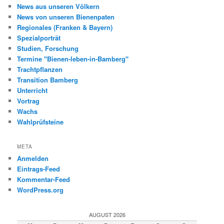
News aus unseren Völkern
News von unseren Bienenpaten
Regionales (Franken & Bayern)
Spezialporträt
Studien, Forschung
Termine "Bienen-leben-in-Bamberg"
Trachtpflanzen
Transition Bamberg
Unterricht
Vortrag
Wachs
Wahlprüfsteine
META
Anmelden
Eintrags-Feed
Kommentar-Feed
WordPress.org
AUGUST 2026