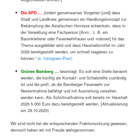
Die SPD …
„fordert gemeinsames Vorgehen [und] dass
Stadt und Landkreis gemeinsam ein Handlungskonzept zur
Bekämpfung der Asiatischen Hornisse entwickeln, dass in
der Verwaltung eine Fachperson [Anm.: z. B. ein
Baumkletterer oder Feuerwehrfrauen und -männer] für das
Thema ausgebildet wird und dass Haushaltsmittel im Jahr
2026 bereitgestellt werden, um schnell reagieren zu
können.“
(s. Instagram-Post)
Grünes Bamberg …
beantragt: Es soll eine Stelle benannt
werden, die künftig als Kontakt- und Schalstellte zuständig
ist und die prüft, ob die Bamberger Feuerwehr zur
Nestentnahme befähigt und mit Ausrüstung versehen
werden kann. Als Sofortmaßnahme soll bereits im Haushalt
2026 5.000 Euro dazu bereitgestellt werden. [Aktualisierung
am 29.10.2025)
Wir sind nicht bei der entsprechenden Fraktionssitzung gewesen,
dennoch haben wir mit Freude wahrgenommen: