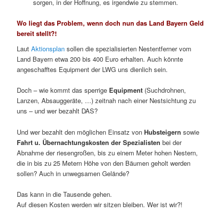
sorgen, in der Hoffnung, es irgendwie zu stemmen.
Wo liegt das Problem, wenn doch nun das Land Bayern Geld
bereit stellt?!
Laut
Aktionsplan
sollen die spezialisierten Nestentferner vom
Land Bayern etwa 200 bis 400 Euro erhalten. Auch könnte
angeschafftes Equipment der LWG uns dienlich sein.
Doch – wie kommt das sperrige
Equipment
(Suchdrohnen,
Lanzen, Absauggeräte, …) zeitnah nach einer Nestsichtung zu
uns – und wer bezahlt DAS?
Und wer bezahlt den möglichen Einsatz von
Hubsteigern
sowie
Fahrt u. Übernachtungskosten der Spezialisten
bei der
Abnahme der riesengroßen, bis zu einem Meter hohen Nestern,
die in bis zu 25 Metern Höhe von den Bäumen geholt werden
sollen? Auch in unwegsamen Gelände?
Das kann in die Tausende gehen.
Auf diesen Kosten werden wir sitzen bleiben. Wer ist wir?!