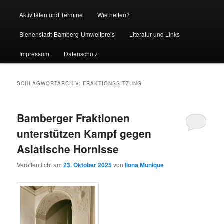
Aktivitäten und Termine
Wie helfen?
Bienenstadt-Bamberg-Umweltpreis
Literatur und Links
Impressum
Datenschutz
SCHLAGWORTARCHIV:
FRAKTIONSSITZUNG
Bamberger Fraktionen
unterstützen Kampf gegen
Asiatische Hornisse
Veröffentlicht am
23. Oktober 2025
von
Ilona Munique