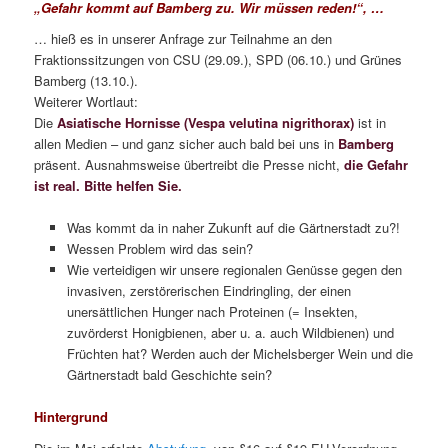
„Gefahr kommt auf Bamberg zu. Wir müssen reden!“, …
… hieß es in unserer Anfrage zur Teilnahme an den
Fraktionssitzungen von CSU (29.09.), SPD (06.10.) und Grünes
Bamberg (13.10.).
Weiterer Wortlaut:
Die
Asiatische Hornisse (Vespa velutina nigrithorax)
ist in
allen Medien – und ganz sicher auch bald bei uns in
Bamberg
präsent. Ausnahmsweise übertreibt die Presse nicht,
die Gefahr
ist real. Bitte helfen Sie.
Was kommt da in naher Zukunft auf die Gärtnerstadt zu?!
Wessen Problem wird das sein?
Wie verteidigen wir unsere regionalen Genüsse gegen den
invasiven, zerstörerischen Eindringling, der einen
unersättlichen Hunger nach Proteinen (= Insekten,
zuvörderst Honigbienen, aber u. a. auch Wildbienen) und
Früchten hat? Werden auch der Michelsberger Wein und die
Gärtnerstadt bald Geschichte sein?
Hintergrund