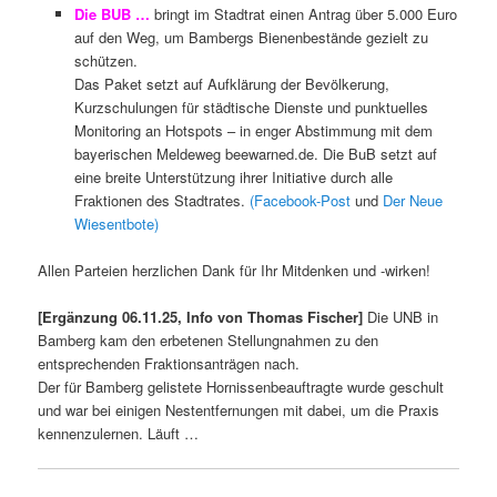
Die BUB …
bringt im Stadtrat einen Antrag über 5.000 Euro
auf den Weg, um Bambergs Bienenbestände gezielt zu
schützen.
Das Paket setzt auf Aufklärung der Bevölkerung,
Kurzschulungen für städtische Dienste und punktuelles
Monitoring an Hotspots – in enger Abstimmung mit dem
bayerischen Meldeweg beewarned.de. Die BuB setzt auf
eine breite Unterstützung ihrer Initiative durch alle
Fraktionen des Stadtrates.
(Facebook-Post
und
Der Neue
Wiesentbote)
Allen Parteien herzlichen Dank für Ihr Mitdenken und -wirken!
[Ergänzung 06.11.25, Info von Thomas Fischer]
Die UNB in
Bamberg kam den erbetenen Stellungnahmen zu den
entsprechenden Fraktionsanträgen nach.
Der für Bamberg gelistete Hornissenbeauftragte wurde geschult
und war bei einigen Nestentfernungen mit dabei, um die Praxis
kennenzulernen. Läuft …