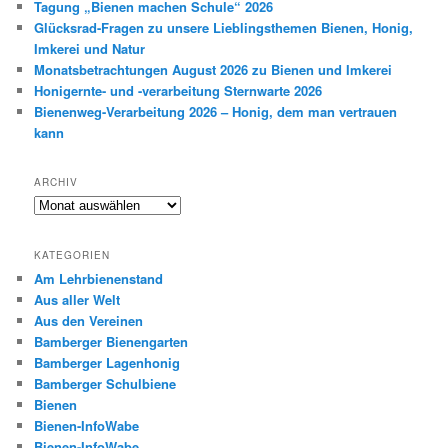
Tagung „Bienen machen Schule“ 2026
n
Glücksrad-Fragen zu unsere Lieblingsthemen Bienen, Honig,
Imkerei und Natur
Monatsbetrachtungen August 2026 zu Bienen und Imkerei
Honigernte- und -verarbeitung Sternwarte 2026
Bienenweg-Verarbeitung 2026 – Honig, dem man vertrauen
kann
ARCHIV
Archiv
KATEGORIEN
Am Lehrbienenstand
Aus aller Welt
Aus den Vereinen
Bamberger Bienengarten
Bamberger Lagenhonig
Bamberger Schulbiene
Bienen
Bienen-InfoWabe
Bienen-InfoWabe