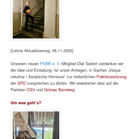
[Letzte Aktualisierung: 06.11.2025]
Unserem neuen
FKBB e. V.
-Mitglied Olaf Seifert verdanken wir
die Idee und Einladung, für unser Anliegen, in Sachen „Vespa
velutina / Asiatische Hornisse“ zur herbstlichen
Fraktionssitzung
der
SPD
vorsprechen zu dürfen. Wir erweiterten dies auf die
Parteien
CSU
und
Grünes Bamberg.
Um was geht’s?