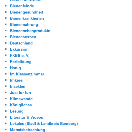
Bienenfeinde
Bienengesundheit
Bienenkrankheiten
Bienennahrung
Bienennebenprodukte
Bienensterben
Deutschland
Exkursion
FKBB e. V.
Fortbildung
Honig
Im Klassenzimmer
Imkerei
Insekten
Just for fun
Klimawandel
Königliches
Lesung
Literatur & Videos
Lokales (Stadt & Landkreis Bamberg)
Monatsbetrachtung