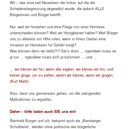
Wir – das sind seit Neuestem die Imker, auf die die
Schadensbegrenzung abgewälzt wurde, die jedoch ALLE
Bürgerinnen und Bürger betrifft.
Nur, weil wir hinsehen und eine Fliege von einer Hornisse
unterscheiden können? Weil wir Honigbienen halten? Weil Bürger
uns zu allererst um Hilfe rufen, wenn in ihrem Garten eine
Invasion an Hornissen für Gefahr sorgt?
Was können denn wir dafür?!? Sei’s drum … irgendwer muss es
ja tun … irgendwer muss sich ja kümmern … und …
… wo kämen wir hin, wenn alle sagten, wo kämen wir hin, und
keiner ginge, um zu sehen, wohin wir kämen, wenn wir gingen.
(Kurt Marti)
Also, lasst uns gemeinsam gehen, um die zwingenden
Maßnahmen zu ergreifen.
Daher – bitte laden auch SIE uns ein!
Reinhold Burger und ich, bekannt auch als „Bamberger
Schulbiene“, werden ohne politische wie bürgerliche