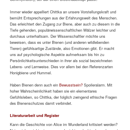
Immer wieder appelliert Chittka an unsere Vorstellungskraft und
bemüht Entsprechungen aus der Erfahrungswelt des Menschen.
Das erleichtert den Zugang zur Biene, aber auch zu diesem in die
Tiefe gehenden, populärwissenschaftlichen Wälzer leichter und
durchaus unterhaltsam. Der Wissenschaftler möchte uns
beweisen, dass es unter Bienen (und anderen wildlebenden
Tieren) gefühlsartige Zustände, also Emotionen gibt. Er macht
uns auf psychologische Aspekte aufmerksam bis hin zu
Persönlichkeitsunterschieden in ihrer als sozial bezeichneten
Lebens- und Lernweise. Dies vor allem bei den Referenzarten
Honigbiene und Hummel.
Haben Bienen denn auch ein
Bewusstsein?
Spoileralarm. Mit
hoher Wahrscheinlichkeit haben sie ein elementares
Gefühlsleben, so Chittka, der folglich zwingend ethische Fragen
des Bienenschutzes damit verbindet.
Literaturarbeit und Register
Kann die Geschichte von Alice im Wunderland kritisiert werden?