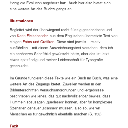
Honig die Evolution angeheizt hat“. Auch hier also bietet sich
eine weitere Art des Buchzugangs an.
Illustrationen
Begleitet wird der überwiegend recht flüssig geschriebene und
von
Karin Fleischanderl
aus dem Englischen übersetzte Text von
einigen
Fotos und Grafiken.
Diese sind jeweils – relativ
ausführlich – mit einem Auszeichnungstext versehen, dem ich
ein schöneres Schriftbild gewünscht hätte, aber das ist jetzt
etwas spitzfindig und meiner Leidenschaft für Typografie
geschuldet.
Im Grunde fungieren diese Texte wie ein Buch im Buch, was eine
weitere Art des Zugangs bietet. Zuweilen werden in den
Bildunterschriften Versuchsanordnungen und -ergebnisse
beschrieben wie jenes, das gut nachvollziehbar bewies, dass
Hummeln sozusagen „querlesen“ können, aber für komplexere
Szenarien genauer „scannen“ müssen, also so, wie wir
Menschen es für gewöhnlich ebenfalls machen (S. 138).
Fazit