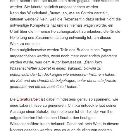
Nein, sicher nicht, sie muss auch nicht geglaubt oder verbessert
werden. Sie könnte natürlich umgeschrieben werden.
Kann das Wunderland „Biene“, so, wie es Chittka darstellt,
kritisiert werden? Nein, weil die Rezensentin dazu sicher nicht die
notwendige Kompetenz hat und es niemals wagen würde, ein
Urteil über die immense Forschungsarbeit zu erlauben, die für die
Herleitung und Zusammenfassung notwendig ist, um dieses
Werk zu erstellen.
Doch möglicherweise werden Teile des Buches eines Tages
umgeschrieben werden, wenn noch mehr oder anders geforscht
werden würde, was dem Autor bewusst ist.
„Denn kein
Wissenschaftler arbeitet in einem Vakuum: Sowohl zu
entscheidenden Entdeckungen wie eminenten Irrtümern haben
die Zeit und die Umstände beigetragen, unter denen sie jeweils
gearbeitet und die sie beeinflusst haben.“
Die
Literaturarbeit
ist dabei mindestens genau so spannend, wie
neue Erkenntnisse zu generieren. Chittka entdeckte laut seiner
Aussage einen Schatz. Eenn offenbar ist ein Teil der von ihm
aufgestöberten historischen Literatur den heutigen
Wissenschaftlern kaum bekannt. Daher soll sein Werk in diesem
Kontext gesehen werden, was es auch deutlich von anderen,