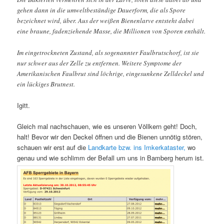
gehen dann in die umweltbeständige Dauerform, die als Spore
bezeichnet wird, über. Aus der weißen Bienenlarve entsteht dabei
eine braune, fadenziehende Masse, die Millionen von Sporen enthält.
Im eingetrockneten Zustand, als sogenannter Faulbrutschorf, ist sie
nur schwer aus der Zelle zu entfernen. Weitere Symptome der
Amerikanischen Faulbrut sind löchrige, eingesunkene Zelldeckel und
ein lückiges Brutnest.
Igitt.
Gleich mal nachschauen, wie es unseren Völlkern geht! Doch,
halt! Bevor wir den Deckel öffnen und die Bienen unnötig stören,
schauen wir erst auf die
Landkarte bzw. ins Imkerkataster,
wo
genau und wie schlimm der Befall um uns in Bamberg herum ist.