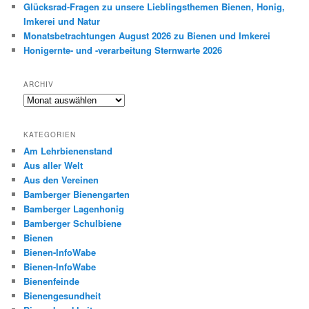
Glücksrad-Fragen zu unsere Lieblingsthemen Bienen, Honig,
Imkerei und Natur
Monatsbetrachtungen August 2026 zu Bienen und Imkerei
Honigernte- und -verarbeitung Sternwarte 2026
ARCHIV
Archiv
KATEGORIEN
Am Lehrbienenstand
Aus aller Welt
Aus den Vereinen
Bamberger Bienengarten
Bamberger Lagenhonig
Bamberger Schulbiene
Bienen
Bienen-InfoWabe
Bienen-InfoWabe
Bienenfeinde
Bienengesundheit