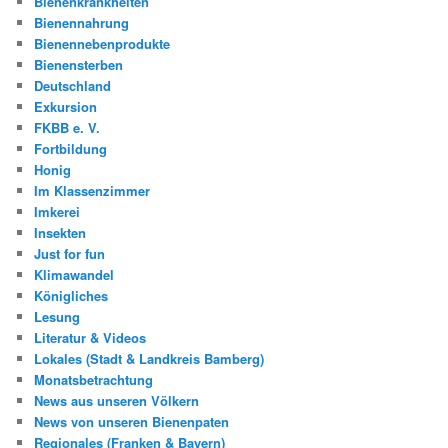
Bienenkrankheiten
Bienennahrung
Bienennebenprodukte
Bienensterben
Deutschland
Exkursion
FKBB e. V.
Fortbildung
Honig
Im Klassenzimmer
Imkerei
Insekten
Just for fun
Klimawandel
Königliches
Lesung
Literatur & Videos
Lokales (Stadt & Landkreis Bamberg)
Monatsbetrachtung
News aus unseren Völkern
News von unseren Bienenpaten
Regionales (Franken & Bayern)