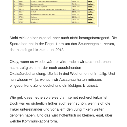
Nicht wirklich beruhigend, aber auch nicht besorgniserregend. Die
Sperre besteht in der Regel 1 km um das Seuchengebiet herum,
das allerdings bis zum Juni 2013.
Okay, wenn es wieder wärmer wird, radeln wir raus und sehen
nach, zeitgleich mit der noch ausstehenden
Oxalsäurebehandlung. Die ist in drei Wochen ohnehin fällig. Und
nun wissen wir ja, wonach wir Ausschau halten müssen:
eingesunkene Zellendeckel und ein lückiges Brutnest.
Wie gut, dass heute so vieles via Internet recherchierbar ist.
Doch war es sicherlich früher auch sehr schön, wenn sich die
Imker untereinander und vor allem den Jungimkern weiter
geholfen haben. Und das wird hoffentlich so bleiben, egal, über
welche Kommunikationsform.