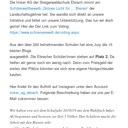
Die Imker AG der Steigerwaldschule Ebrach nimmt am
Schülerwettbewerb „Grünes Licht für … Bienen“
der
Landschaftsgärtner teil. Sie wandte sich direkt an unsere
Initiative und bittet um unsere Unterstützung. Das tun wir doch
gerne! Hier der Der Link zum Voting:
https://www.schoenerewelt.de/voting.aspx
.
Aus den über 200 teilnehmenden Schulen hat eine Jury die 15
besten Blogs
ausgewählt. Die Ebracher Schüler/innen stehen auf
Platz 2.
Da
helfen wir gerne noch ein wenig nach. Denn vom Preisgeld der
ersten drei Plätze könnten sie sich eine eigene Honigschleuder
kaufen.
Hier findet ihr den Auftritt auf Instagram unter dem Account
imker_ag_ebrach.
Folgende Beschreibung haben sie uns per E-
Mail zukommen lassen:
Wir haben erst seit dem Schuljahr 2018/19 mit dem Wahlfach Imker
AG begonnen und besitzen zur Zeit 5 Völker. Den Schülern macht die
Arbeit mit den Bienen sehr