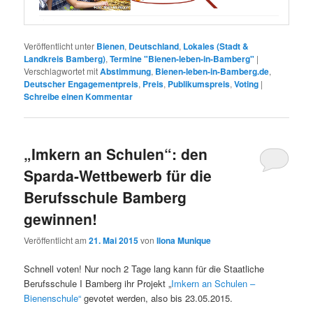
Veröffentlicht unter
Bienen
,
Deutschland
,
Lokales (Stadt &
Landkreis Bamberg)
,
Termine "Bienen-leben-in-Bamberg"
|
Verschlagwortet mit
Abstimmung
,
Bienen-leben-in-Bamberg.de
,
Deutscher Engagementpreis
,
Preis
,
Publikumspreis
,
Voting
|
Schreibe einen Kommentar
„Imkern an Schulen“: den
Sparda-Wettbewerb für die
Berufsschule Bamberg
gewinnen!
Veröffentlicht am
21. Mai 2015
von
Ilona Munique
Schnell voten! Nur noch 2 Tage lang kann für die Staatliche
Berufsschule I Bamberg ihr Projekt „
Imkern an Schulen –
Bienenschule“
gevotet werden, also bis 23.05.2015.