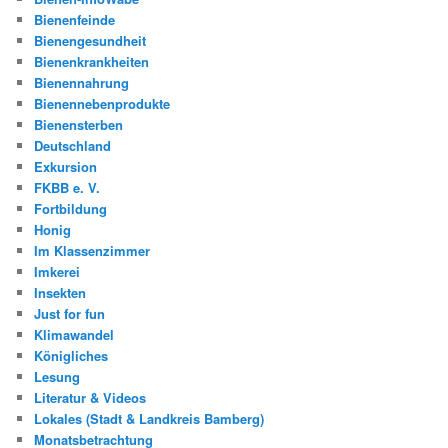
Bienenfeinde
Bienengesundheit
Bienenkrankheiten
Bienennahrung
Bienennebenprodukte
Bienensterben
Deutschland
Exkursion
FKBB e. V.
Fortbildung
Honig
Im Klassenzimmer
Imkerei
Insekten
Just for fun
Klimawandel
Königliches
Lesung
Literatur & Videos
Lokales (Stadt & Landkreis Bamberg)
Monatsbetrachtung