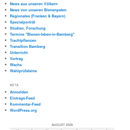
News aus unseren Völkern
News von unseren Bienenpaten
Regionales (Franken & Bayern)
Spezialporträt
Studien, Forschung
Termine "Bienen-leben-in-Bamberg"
Trachtpflanzen
Transition Bamberg
Unterricht
Vortrag
Wachs
Wahlprüfsteine
META
Anmelden
Eintrags-Feed
Kommentar-Feed
WordPress.org
AUGUST 2026