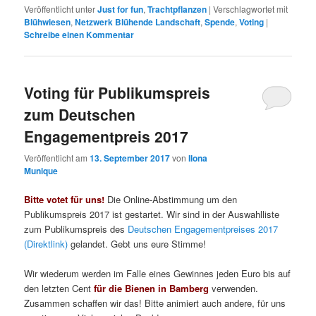
Veröffentlicht unter
Just for fun
,
Trachtpflanzen
|
Verschlagwortet mit
Blühwiesen
,
Netzwerk Blühende Landschaft
,
Spende
,
Voting
|
Schreibe einen Kommentar
Voting für Publikumspreis
zum Deutschen
Engagementpreis 2017
Veröffentlicht am
13. September 2017
von
Ilona
Munique
Bitte votet für uns!
Die Online-Abstimmung um den
Publikumspreis 2017 ist gestartet. Wir sind in der Auswahlliste
zum Publikumspreis des
Deutschen Engagementpreises 2017
(Direktlink)
gelandet. Gebt uns eure Stimme!
Wir wiederum werden im Falle eines Gewinnes jeden Euro bis auf
den letzten Cent
für die Bienen in Bamberg
verwenden.
Zusammen schaffen wir das! Bitte animiert auch andere, für uns