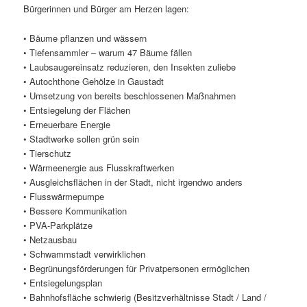
Bürgerinnen und Bürger am Herzen lagen:
• Bäume pflanzen und wässern
• Tiefensammler – warum 47 Bäume fällen
• Laubsaugereinsatz reduzieren, den Insekten zuliebe
• Autochthone Gehölze in Gaustadt
• Umsetzung von bereits beschlossenen Maßnahmen
• Entsiegelung der Flächen
• Erneuerbare Energie
• Stadtwerke sollen grün sein
• Tierschutz
• Wärmeenergie aus Flusskraftwerken
• Ausgleichsflächen in der Stadt, nicht irgendwo anders
• Flusswärmepumpe
• Bessere Kommunikation
• PVA-Parkplätze
• Netzausbau
• Schwammstadt verwirklichen
• Begrünungsförderungen für Privatpersonen ermöglichen
• Entsiegelungsplan
• Bahnhofsfläche schwierig (Besitzverhältnisse Stadt / Land /