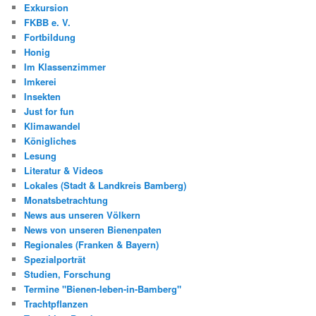
Exkursion
FKBB e. V.
Fortbildung
Honig
Im Klassenzimmer
Imkerei
Insekten
Just for fun
Klimawandel
Königliches
Lesung
Literatur & Videos
Lokales (Stadt & Landkreis Bamberg)
Monatsbetrachtung
News aus unseren Völkern
News von unseren Bienenpaten
Regionales (Franken & Bayern)
Spezialporträt
Studien, Forschung
Termine "Bienen-leben-in-Bamberg"
Trachtpflanzen