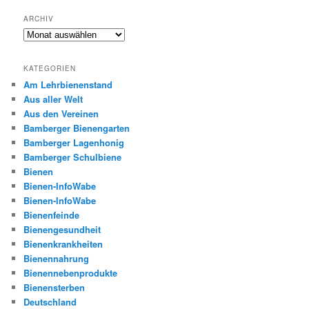
ARCHIV
Archiv
KATEGORIEN
Am Lehrbienenstand
Aus aller Welt
Aus den Vereinen
Bamberger Bienengarten
Bamberger Lagenhonig
Bamberger Schulbiene
Bienen
Bienen-InfoWabe
Bienen-InfoWabe
Bienenfeinde
Bienengesundheit
Bienenkrankheiten
Bienennahrung
Bienennebenprodukte
Bienensterben
Deutschland