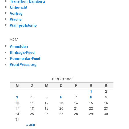
Transition Bamberg
Unterricht
Vortrag
Wachs
Wahlprüfsteine
META
Anmelden
Eintrags-Feed
Kommentar-Feed
WordPress.org
AUGUST 2026
M
D
M
D
F
S
S
1
2
3
4
5
6
7
8
9
10
11
12
13
14
15
16
17
18
19
20
21
22
23
24
25
26
27
28
29
30
31
« Juli