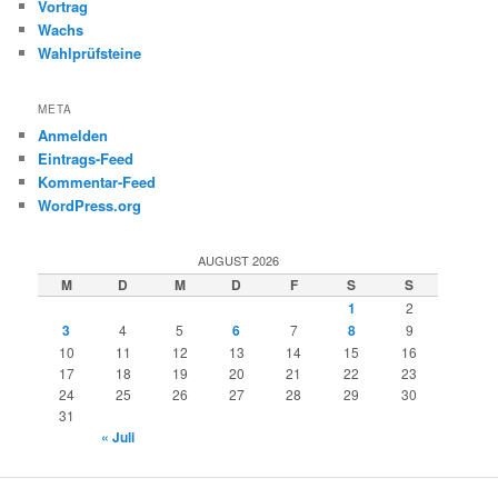
Vortrag
Wachs
Wahlprüfsteine
META
Anmelden
Eintrags-Feed
Kommentar-Feed
WordPress.org
AUGUST 2026
M
D
M
D
F
S
S
1
2
3
4
5
6
7
8
9
10
11
12
13
14
15
16
17
18
19
20
21
22
23
24
25
26
27
28
29
30
31
« Juli