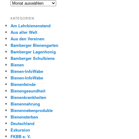
Archiv
KATEGORIEN
Am Lehrbienenstand
Aus aller Welt
Aus den Vereinen
Bamberger Bienengarten
Bamberger Lagenhonig
Bamberger Schulbiene
Bienen
Bienen-InfoWabe
Bienen-InfoWabe
Bienenfeinde
Bienengesundheit
Bienenkrankheiten
Bienennahrung
Bienennebenprodukte
Bienensterben
Deutschland
Exkursion
FKBB e. V.