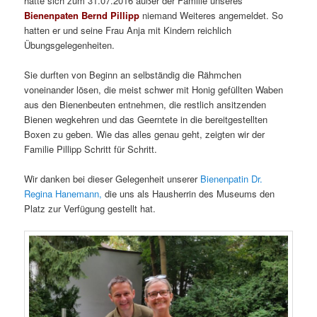
hatte sich zum 31.07.2016 außer der Familie unseres
Bienenpaten Bernd Pillipp
niemand Weiteres angemeldet. So
hatten er und seine Frau Anja mit Kindern reichlich
Übungsgelegenheiten.
Sie durften von Beginn an selbständig die Rähmchen
voneinander lösen, die meist schwer mit Honig gefüllten Waben
aus den Bienenbeuten entnehmen, die restlich ansitzenden
Bienen wegkehren und das Geerntete in die bereitgestellten
Boxen zu geben. Wie das alles genau geht, zeigten wir der
Familie Pillipp Schritt für Schritt.
Wir danken bei dieser Gelegenheit unserer
Bienenpatin Dr.
Regina Hanemann,
die uns als Hausherrin des Museums den
Platz zur Verfügung gestellt hat.