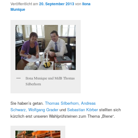
Veröffentlicht am
20. September 2013
von
Ilona
Munique
Ilona Munique und MdB Thomas
Silberhorn
Sie haben’s getan.
Thomas Silberhorn,
Andreas
Schwarz,
Wolfgang Grader
und
Sebastian Körber
stellten sich
kürzlich erst unseren Wahlprüfsteinen zum Thema „Biene“.