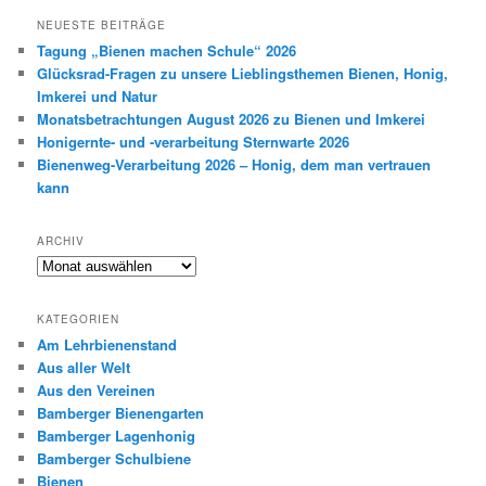
h
NEUESTE BEITRÄGE
e
Tagung „Bienen machen Schule“ 2026
n
Glücksrad-Fragen zu unsere Lieblingsthemen Bienen, Honig,
Imkerei und Natur
Monatsbetrachtungen August 2026 zu Bienen und Imkerei
Honigernte- und -verarbeitung Sternwarte 2026
Bienenweg-Verarbeitung 2026 – Honig, dem man vertrauen
kann
ARCHIV
Archiv
KATEGORIEN
Am Lehrbienenstand
Aus aller Welt
Aus den Vereinen
Bamberger Bienengarten
Bamberger Lagenhonig
Bamberger Schulbiene
Bienen