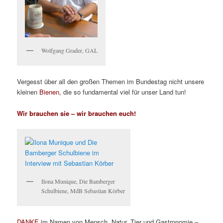
Wolfgang Grader, GAL
Vergesst über all den großen Themen im Bundestag nicht unsere
kleinen
Bienen,
die so fundamental viel für unser Land tun!
Wir brauchen sie – wir brauchen euch!
Ilona Munique, Die Bamberger
Schulbiene, MdB Sebastian Körber
DANKE
im Namen von Mensch, Natur, Tier und Gastronomie –