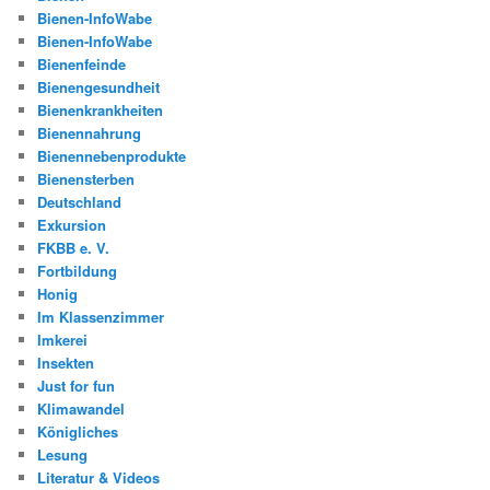
Bienen-InfoWabe
Bienen-InfoWabe
Bienenfeinde
Bienengesundheit
Bienenkrankheiten
Bienennahrung
Bienennebenprodukte
Bienensterben
Deutschland
Exkursion
FKBB e. V.
Fortbildung
Honig
Im Klassenzimmer
Imkerei
Insekten
Just for fun
Klimawandel
Königliches
Lesung
Literatur & Videos