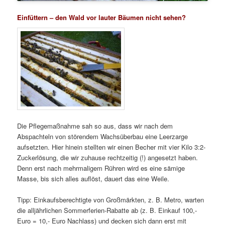
Einfüttern – den Wald vor lauter Bäumen nicht sehen?
Die Pflegemaßnahme sah so aus, dass wir nach dem
Abspachteln von störendem Wachsüberbau eine Leerzarge
aufsetzten. Hier hinein stellten wir einen Becher mit vier Kilo 3:2-
Zuckerlösung, die wir zuhause rechtzeitig (!) angesetzt haben.
Denn erst nach mehrmaligem Rühren wird es eine sämige
Masse, bis sich alles auflöst, dauert das eine Weile.
Tipp: Einkaufsberechtigte von Großmärkten, z. B. Metro, warten
die alljährlichen Sommerferien-Rabatte ab (z. B. Einkauf 100,-
Euro = 10,- Euro Nachlass) und decken sich dann erst mit