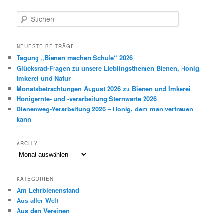
S
u
c
h
NEUESTE BEITRÄGE
e
Tagung „Bienen machen Schule“ 2026
n
Glücksrad-Fragen zu unsere Lieblingsthemen Bienen, Honig,
Imkerei und Natur
Monatsbetrachtungen August 2026 zu Bienen und Imkerei
Honigernte- und -verarbeitung Sternwarte 2026
Bienenweg-Verarbeitung 2026 – Honig, dem man vertrauen
kann
ARCHIV
Archiv
KATEGORIEN
Am Lehrbienenstand
Aus aller Welt
Aus den Vereinen