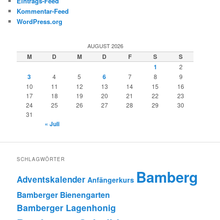
Eintrags-Feed
Kommentar-Feed
WordPress.org
AUGUST 2026
M
D
M
D
F
S
S
1
2
3
4
5
6
7
8
9
10
11
12
13
14
15
16
17
18
19
20
21
22
23
24
25
26
27
28
29
30
31
« Juli
SCHLAGWÖRTER
Bamberg
Adventskalender
Anfängerkurs
Bamberger Bienengarten
Bamberger Lagenhonig