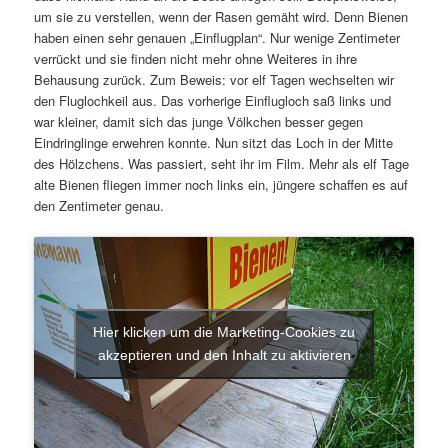
um sie zu verstellen, wenn der Rasen gemäht wird. Denn Bienen
haben einen sehr genauen „Einflugplan“. Nur wenige Zentimeter
verrückt und sie finden nicht mehr ohne Weiteres in ihre
Behausung zurück. Zum Beweis: vor elf Tagen wechselten wir
den Fluglochkeil aus. Das vorherige Einflugloch saß links und
war kleiner, damit sich das junge Völkchen besser gegen
Eindringlinge erwehren konnte. Nun sitzt das Loch in der Mitte
des Hölzchens. Was passiert, seht ihr im Film. Mehr als elf Tage
alte Bienen fliegen immer noch links ein, jüngere schaffen es auf
den Zentimeter genau.
Hier klicken um die Marketing-Cookies zu
akzeptieren und den Inhalt zu aktivieren