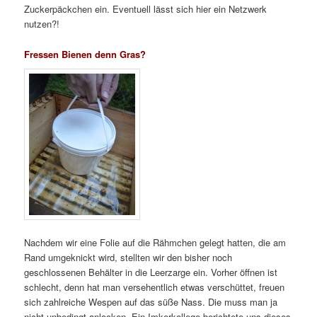
Zuckerpäckchen ein. Eventuell lässt sich hier ein Netzwerk
nutzen?!
Fressen Bienen denn Gras?
Nachdem wir eine Folie auf die Rähmchen gelegt hatten, die am
Rand umgeknickt wird, stellten wir den bisher noch
geschlossenen Behälter in die Leerzarge ein. Vorher öffnen ist
schlecht, denn hat man versehentlich etwas verschüttet, freuen
sich zahlreiche Wespen auf das süße Nass. Die muss man ja
nicht unbedingt anlocken. Ein Imkerkollege berichtete uns dieses