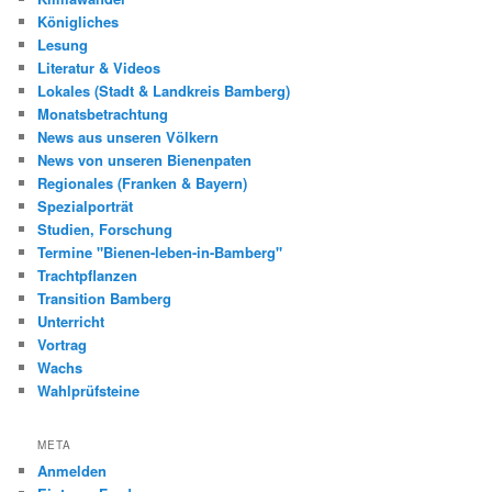
Königliches
Lesung
Literatur & Videos
Lokales (Stadt & Landkreis Bamberg)
Monatsbetrachtung
News aus unseren Völkern
News von unseren Bienenpaten
Regionales (Franken & Bayern)
Spezialporträt
Studien, Forschung
Termine "Bienen-leben-in-Bamberg"
Trachtpflanzen
Transition Bamberg
Unterricht
Vortrag
Wachs
Wahlprüfsteine
META
Anmelden