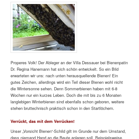
Properes Volk! Der Ableger an der Villa Dessauer bei Bienenpatin
Dr. Regina Hanemann hat sich schön entwickelt. So ein Bild
erwarteten wir uns: nach unten herausquellende Bienen! Ein
gutes Zeichen, allerdings wird ein Teil dieser Bienen wohl nicht
die Wintersonne sehen. Denn Sommerbienen haben mit 6-8
Wochen nur ein kurzes Leben. Doch die mit bis zu 6 Monaten
langlebigen Winterbienen sind ebenfalls schon geboren, weitere
stehen bruttechnisch praktisch schon in den Startlöchern.
Verrückt, das mit dem Verrücken!
Unser „Vorsicht Bienen“-Schild gilt im Grunde nur dem Umstand,
dass niemand Hand an die Beute anlegen soll. Beispielsweise,