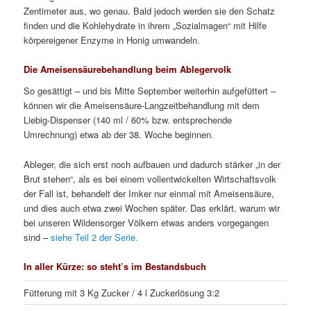
Zentimeter aus, wo genau. Bald jedoch werden sie den Schatz
finden und die Kohlehydrate in ihrem „Sozialmagen“ mit Hilfe
körpereigener Enzyme in Honig umwandeln.
Die Ameisensäurebehandlung beim Ablegervolk
So gesättigt – und bis Mitte September weiterhin aufgefüttert –
können wir die Ameisensäure-Langzeitbehandlung mit dem
Liebig-Dispenser (140 ml / 60% bzw. entsprechende
Umrechnung) etwa ab der 38. Woche beginnen.
Ableger, die sich erst noch aufbauen und dadurch stärker „in der
Brut stehen“, als es bei einem vollentwickelten Wirtschaftsvolk
der Fall ist, behandelt der Imker nur einmal mit Ameisensäure,
und dies auch etwa zwei Wochen später. Das erklärt, warum wir
bei unseren Wildensorger Völkern etwas anders vorgegangen
sind –
siehe Teil 2 der Serie.
In aller Kürze: so steht’s im Bestandsbuch
Fütterung mit 3 Kg Zucker / 4 l Zuckerlösung 3:2