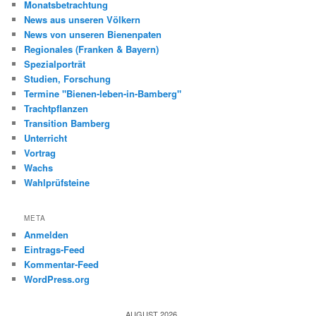
Monatsbetrachtung
News aus unseren Völkern
News von unseren Bienenpaten
Regionales (Franken & Bayern)
Spezialporträt
Studien, Forschung
Termine "Bienen-leben-in-Bamberg"
Trachtpflanzen
Transition Bamberg
Unterricht
Vortrag
Wachs
Wahlprüfsteine
META
Anmelden
Eintrags-Feed
Kommentar-Feed
WordPress.org
AUGUST 2026