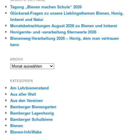
e
Tagung „Bienen machen Schule“ 2026
n
Glücksrad-Fragen zu unsere Lieblingsthemen Bienen, Honig,
Imkerei und Natur
Monatsbetrachtungen August 2026 zu Bienen und Imkerei
Honigernte- und -verarbeitung Sternwarte 2026
Bienenweg-Verarbeitung 2026 – Honig, dem man vertrauen
kann
ARCHIV
Archiv
KATEGORIEN
Am Lehrbienenstand
Aus aller Welt
Aus den Vereinen
Bamberger Bienengarten
Bamberger Lagenhonig
Bamberger Schulbiene
Bienen
Bienen-InfoWabe