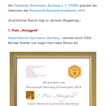
Der
Förderkreis Bienenleben Bamberg e. V. (FKBB)
gratuliert den
Gewinnern des
Bienenstadt-Bamberg-Umweltpreis 2024!
(Ausführlicher Bericht folgt im nächsten Blogbeitrag.)
1. Preis „Honiggold“
Kaiser-Heinrich-Gymnasium Bamberg
/ vertreten durch OStD
Michael Strehler und Jürgen Horn nebst Bienen-AG