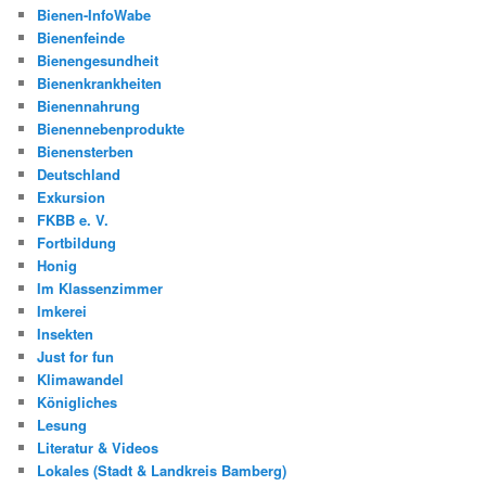
Bienen-InfoWabe
Bienenfeinde
Bienengesundheit
Bienenkrankheiten
Bienennahrung
Bienennebenprodukte
Bienensterben
Deutschland
Exkursion
FKBB e. V.
Fortbildung
Honig
Im Klassenzimmer
Imkerei
Insekten
Just for fun
Klimawandel
Königliches
Lesung
Literatur & Videos
Lokales (Stadt & Landkreis Bamberg)