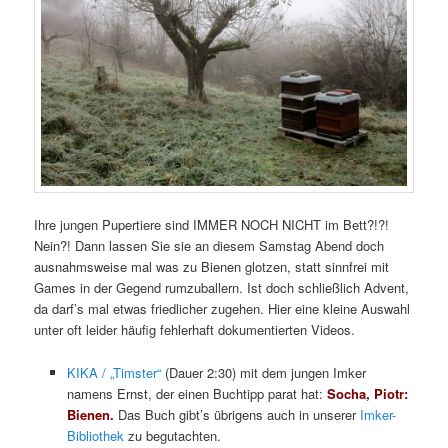
Ihre jungen Pupertiere sind IMMER NOCH NICHT im Bett?!?!
Nein?! Dann lassen Sie sie an diesem Samstag Abend doch
ausnahmsweise mal was zu Bienen glotzen, statt sinnfrei mit
Games in der Gegend rumzuballern. Ist doch schließlich Advent,
da darf’s mal etwas friedlicher zugehen. Hier eine kleine Auswahl
unter oft leider häufig fehlerhaft dokumentierten Videos.
KIKA / „Timster“
(Dauer 2:30) mit dem jungen Imker
namens Ernst, der einen Buchtipp parat hat:
Socha, Piotr:
Bienen.
Das Buch gibt’s übrigens auch in unserer
Imker-
Bibliothek
zu begutachten.