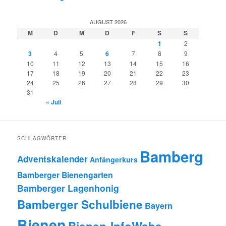
AUGUST 2026
M
D
M
D
F
S
S
1
2
3
4
5
6
7
8
9
10
11
12
13
14
15
16
17
18
19
20
21
22
23
24
25
26
27
28
29
30
31
« Juli
SCHLAGWÖRTER
Bamberg
Adventskalender
Anfängerkurs
Bamberger Bienengarten
Bamberger Lagenhonig
Bamberger Schulbiene
Bayern
Bienen
Bienen-InfoWabe