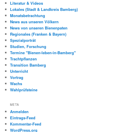
Literatur & Videos
Lokales (Stadt & Landkreis Bamberg)
Monatsbetrachtung
News aus unseren Völkern
News von unseren Bienenpaten
Regionales (Franken & Bayern)
Spezialporträt
Studien, Forschung
Termine "Bienen-leben-in-Bamberg"
Trachtpflanzen
Transition Bamberg
Unterricht
Vortrag
Wachs
Wahlprüfsteine
META
Anmelden
Eintrags-Feed
Kommentar-Feed
WordPress.org