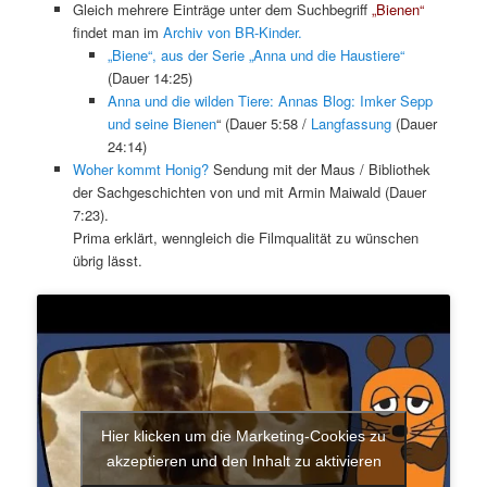
Gleich mehrere Einträge unter dem Suchbegriff
„Bienen“
findet man im
Archiv von BR-Kinder.
„Biene“, aus der Serie „Anna und die Haustiere“
(Dauer 14:25)
Anna und die wilden Tiere: Annas Blog: Imker Sepp
und seine Bienen
“ (Dauer 5:58 /
Langfassung
(Dauer
24:14)
Woher kommt Honig?
Sendung mit der Maus / Bibliothek
der Sachgeschichten von und mit Armin Maiwald (Dauer
7:23).
Prima erklärt, wenngleich die Filmqualität zu wünschen
übrig lässt.
Hier klicken um die Marketing-Cookies zu
akzeptieren und den Inhalt zu aktivieren