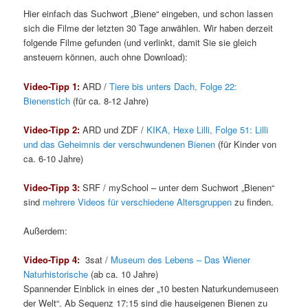
Hier einfach das Suchwort „Biene“ eingeben, und schon lassen
sich die Filme der letzten 30 Tage anwählen. Wir haben derzeit
folgende Filme gefunden (und verlinkt, damit Sie sie gleich
ansteuern können, auch ohne Download):
Video-Tipp 1:
ARD /
Tiere bis unters Dach, Folge 22:
Bienenstich
(für ca. 8-12 Jahre)
Video-Tipp 2:
ARD und ZDF /
KIKA, Hexe Lilli, Folge 51: Lilli
und das Geheimnis der verschwundenen Bienen
(für Kinder von
ca. 6-10 Jahre)
Video-Tipp 3:
SRF / mySchool – unter dem Suchwort „Bienen“
sind
mehrere Videos für verschiedene Altersgruppen
zu finden.
Außerdem:
Video-Tipp 4:
3sat /
Museum des Lebens – Das Wiener
Naturhistorische
(ab ca. 10 Jahre)
Spannender Einblick in eines der „10 besten Naturkundemuseen
der Welt“. Ab Sequenz 17:15 sind die hauseigenen Bienen zu