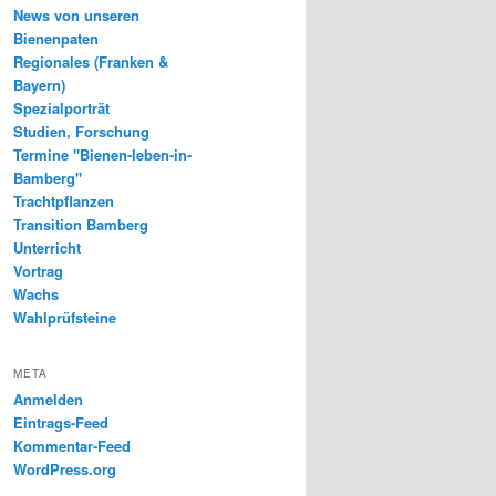
News von unseren
Bienenpaten
Regionales (Franken &
Bayern)
Spezialporträt
Studien, Forschung
Termine "Bienen-leben-in-
Bamberg"
Trachtpflanzen
Transition Bamberg
Unterricht
Vortrag
Wachs
Wahlprüfsteine
META
Anmelden
Eintrags-Feed
Kommentar-Feed
WordPress.org