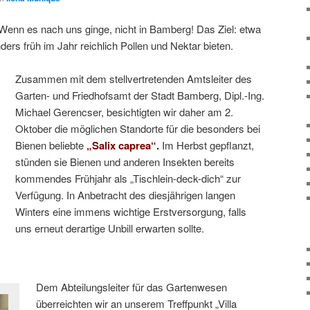
Wenn es nach uns ginge, nicht in Bamberg! Das Ziel: etwa
ders früh im Jahr reichlich Pollen und Nektar bieten.
Zusammen mit dem stellvertretenden Amtsleiter des
Garten- und Friedhofsamt der Stadt Bamberg, Dipl.-Ing.
Michael Gerencser, besichtigten wir daher am 2.
Oktober die möglichen Standorte für die besonders bei
Bienen beliebte
„Salix caprea“.
Im Herbst gepflanzt,
stünden sie Bienen und anderen Insekten bereits
kommendes Frühjahr als „Tischlein-deck-dich“ zur
Verfügung. In Anbetracht des diesjährigen langen
Winters eine immens wichtige Erstversorgung, falls
uns erneut derartige Unbill erwarten sollte.
Dem Abteilungsleiter für das Gartenwesen
überreichten wir an unserem Treffpunkt „Villa