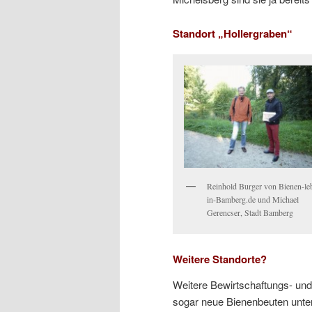
Standort „Hollergraben“
Reinhold Burger von Bienen-le
in-Bamberg.de und Michael
Gerencser, Stadt Bamberg
Weitere Standorte?
Weitere Bewirtschaftungs- und 
sogar neue Bienenbeuten unterb