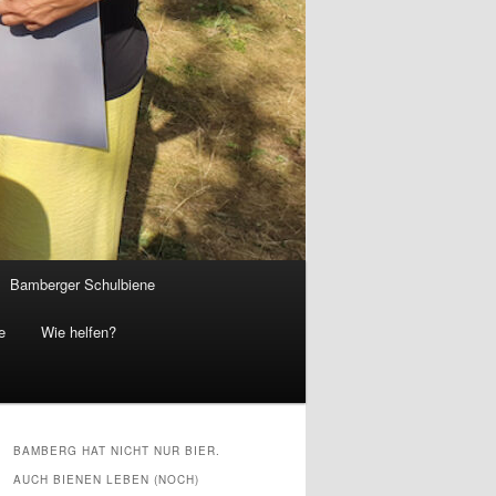
Bamberger Schulbiene
e
Wie helfen?
BAMBERG HAT NICHT NUR BIER.
AUCH BIENEN LEBEN (NOCH)