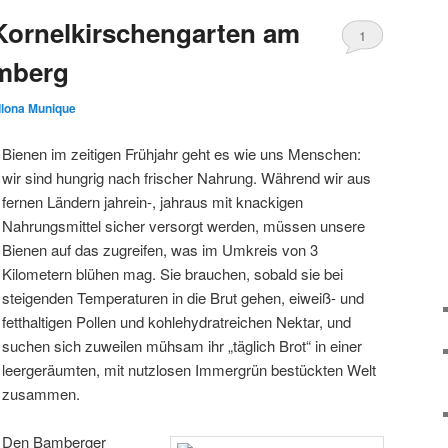
Kornelkirschengarten am
1
mberg
Ilona Munique
Bienen im zeitigen Frühjahr geht es wie uns Menschen:
wir sind hungrig nach frischer Nahrung. Während wir aus
fernen Ländern jahrein-, jahraus mit knackigen
Nahrungsmittel sicher versorgt werden, müssen unsere
Bienen auf das zugreifen, was im Umkreis von 3
Kilometern blühen mag. Sie brauchen, sobald sie bei
steigenden Temperaturen in die Brut gehen, eiweiß- und
fetthaltigen Pollen und kohlehydratreichen Nektar, und
suchen sich zuweilen mühsam ihr „täglich Brot“ in einer
leergeräumten, mit nutzlosen Immergrün bestückten Welt
zusammen.
Den Bamberger