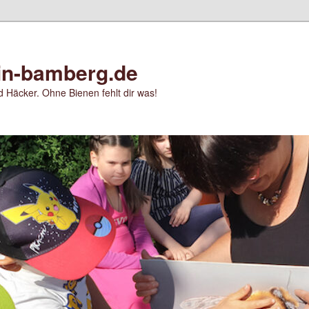
in-bamberg.de
 Häcker. Ohne Bienen fehlt dir was!