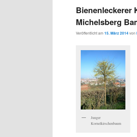
Bienenleckerer 
Michelsberg Ba
Veröffentlicht am
15. März 2014
von
Junger
Kornelkirschenbaum