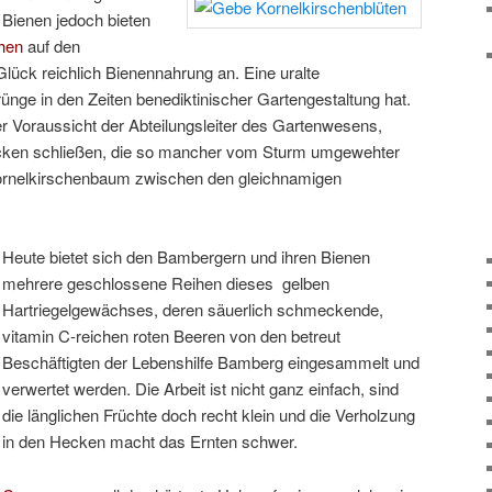
Bienen jedoch bieten
hen
auf den
ück reichlich Bienennahrung an. Eine uralte
rünge in den Zeiten benediktinischer Gartengestaltung hat.
ser Voraussicht der Abteilungsleiter des Gartenwesens,
ücken schließen, die so mancher vom Sturm umgewehter
Kornelkirschenbaum zwischen den gleichnamigen
Heute bietet sich den Bambergern und ihren Bienen
mehrere geschlossene Reihen dieses gelben
Hartriegelgewächses, deren säuerlich schmeckende,
vitamin C-reichen roten Beeren von den betreut
Beschäftigten der Lebenshilfe Bamberg eingesammelt und
verwertet werden. Die Arbeit ist nicht ganz einfach, sind
die länglichen Früchte doch recht klein und die Verholzung
in den Hecken macht das Ernten schwer.