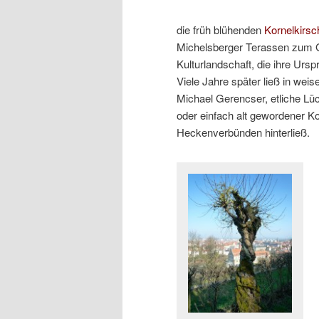
die früh blühenden
Kornelkirsc
Michelsberger Terassen zum Gl
Kulturlandschaft, die ihre Ursp
Viele Jahre später ließ in wei
Michael Gerencser, etliche L
oder einfach alt gewordener 
Heckenverbünden hinterließ.