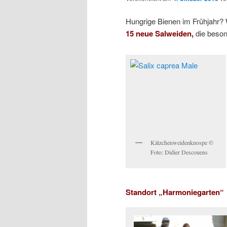
Hungrige Bienen im Frühjahr? 
15 neue Salweiden,
die beson
Kätzchenweidenknospe ©
Foto: Didier Descouens
Standort „Harmoniegarten“