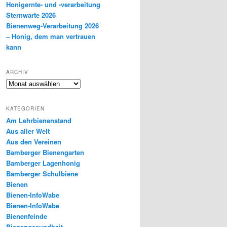
Honigernte- und -verarbeitung
Sternwarte 2026
Bienenweg-Verarbeitung 2026
– Honig, dem man vertrauen
kann
ARCHIV
Archiv
KATEGORIEN
Am Lehrbienenstand
Aus aller Welt
Aus den Vereinen
Bamberger Bienengarten
Bamberger Lagenhonig
Bamberger Schulbiene
Bienen
Bienen-InfoWabe
Bienen-InfoWabe
Bienenfeinde
Bienengesundheit