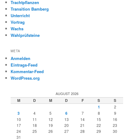
Trachtpflanzen
Transition Bamberg
Unterricht
Vortrag
Wachs
Wahlprüfsteine
META
Anmelden
Eintrags-Feed
Kommentar-Feed
WordPress.org
AUGUST 2026
M
D
M
D
F
S
S
1
2
3
4
5
6
7
8
9
10
11
12
13
14
15
16
17
18
19
20
21
22
23
24
25
26
27
28
29
30
31