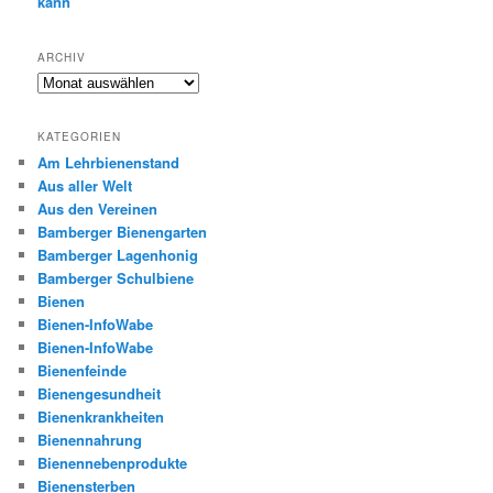
kann
ARCHIV
Archiv
KATEGORIEN
Am Lehrbienenstand
Aus aller Welt
Aus den Vereinen
Bamberger Bienengarten
Bamberger Lagenhonig
Bamberger Schulbiene
Bienen
Bienen-InfoWabe
Bienen-InfoWabe
Bienenfeinde
Bienengesundheit
Bienenkrankheiten
Bienennahrung
Bienennebenprodukte
Bienensterben