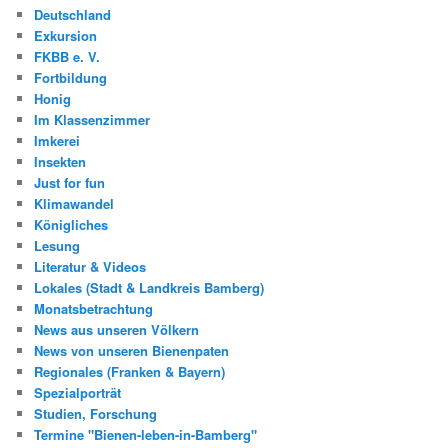
Deutschland
Exkursion
FKBB e. V.
Fortbildung
Honig
Im Klassenzimmer
Imkerei
Insekten
Just for fun
Klimawandel
Königliches
Lesung
Literatur & Videos
Lokales (Stadt & Landkreis Bamberg)
Monatsbetrachtung
News aus unseren Völkern
News von unseren Bienenpaten
Regionales (Franken & Bayern)
Spezialporträt
Studien, Forschung
Termine "Bienen-leben-in-Bamberg"