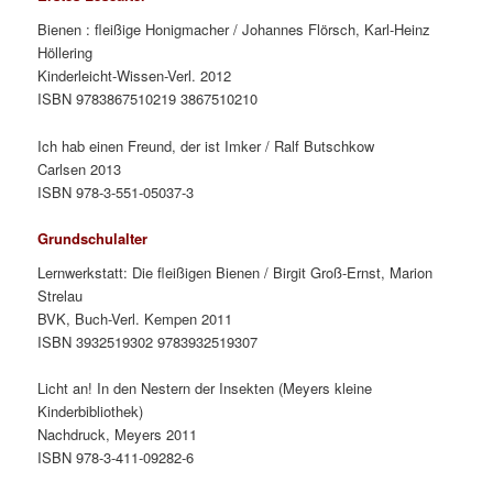
Bienen : fleißige Honigmacher / Johannes Flörsch, Karl-Heinz
Höllering
Kinderleicht-Wissen-Verl. 2012
ISBN 9783867510219 3867510210
Ich hab einen Freund, der ist Imker / Ralf Butschkow
Carlsen 2013
ISBN 978-3-551-05037-3
Grundschulalter
Lernwerkstatt: Die fleißigen Bienen / Birgit Groß-Ernst, Marion
Strelau
BVK, Buch-Verl. Kempen 2011
ISBN 3932519302 9783932519307
Licht an! In den Nestern der Insekten (Meyers kleine
Kinderbibliothek)
Nachdruck, Meyers 2011
ISBN 978-3-411-09282-6