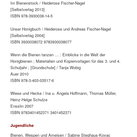
Im Bienenstock / Heiderose Fischer-Nagel
[Selbstverlag 2013]
ISBN 978-3930038-14-5
Unser Honigbuch / Heiderose und Andreas Fischer-Nagel
[Selbstverlag 2004]
ISBN 3930038072 9783930038077
Wenn die Bienen tanzen … : Einblicke in die Welt der
Honigbienen ; Materialien und Kopiervorlagen für das 3. und 4.
Schuljahr ; [Grundschule] / Tanja Wobig
Auer 2010
ISBN 978-3-403-03517-6
Wiese und Hecke / Ina u. Angela Hoffmann, Thomas Müller,
Heinz-Helge Schulze
Ensslin 2007
ISBN 9783401452371 3401452371
Jugendliche
Bienen, Wespen und Ameisen / Sabine Steghaus-Kovac