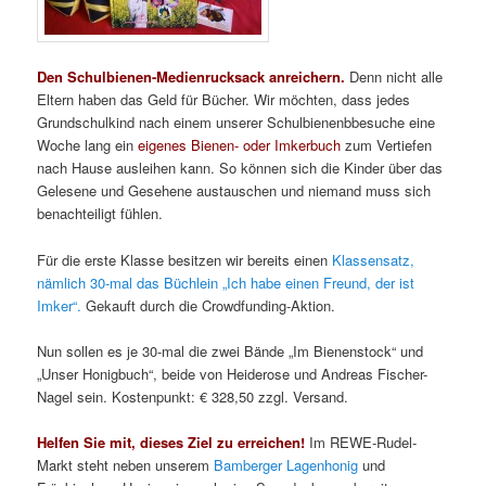
Den Schulbienen-Medienrucksack anreichern.
Denn nicht alle
Eltern haben das Geld für Bücher. Wir möchten, dass jedes
Grundschulkind nach einem unserer Schulbienenbbesuche eine
Woche lang ein
eigenes Bienen- oder Imkerbuch
zum Vertiefen
nach Hause ausleihen kann. So können sich die Kinder über das
Gelesene und Gesehene austauschen und niemand muss sich
benachteiligt fühlen.
Für die erste Klasse besitzen wir bereits einen
Klassensatz,
nämlich 30-mal das Büchlein „Ich habe einen Freund, der ist
Imker“.
Gekauft durch die Crowdfunding-Aktion.
Nun sollen es je 30-mal die zwei Bände „Im Bienenstock“ und
„Unser Honigbuch“, beide von Heiderose und Andreas Fischer-
Nagel sein. Kostenpunkt: € 328,50 zzgl. Versand.
Helfen Sie mit, dieses Ziel zu erreichen!
Im REWE-Rudel-
Markt steht neben unserem
Bamberger Lagenhonig
und