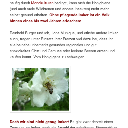
häufig durch
Monokulturen
bedingt, kann sich die Honigbiene
(und auch viele Wildbienen und andere Insekten) nicht mehr
selbst gesund erhalten.
Ohne pflegende Imker ist ein Volk
binnen eines bis zwei Jahren erloschen!
Reinhold Burger und ich, Ilona Munique, und etliche andere Imker
auch, tragen unter Einsatz ihrer Freizeit viel dazu bei, dass ihr
alle beinahe unbemerkt gesundes regionales und gut
entwickeltes Obst und Gemüse oder leckere Beeren ernten und
kaufen könnt. Vom Honig ganz zu schweigen.
Doch wir sind nicht genug Imker!
Es gibt zwar derzeit einen
Zuwachs an Imker, doch die Anzahl der gehaltenen Bienenvölker