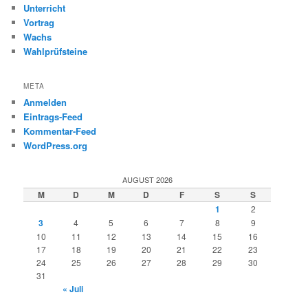
Unterricht
Vortrag
Wachs
Wahlprüfsteine
META
Anmelden
Eintrags-Feed
Kommentar-Feed
WordPress.org
AUGUST 2026
M
D
M
D
F
S
S
1
2
3
4
5
6
7
8
9
10
11
12
13
14
15
16
17
18
19
20
21
22
23
24
25
26
27
28
29
30
31
« Juli