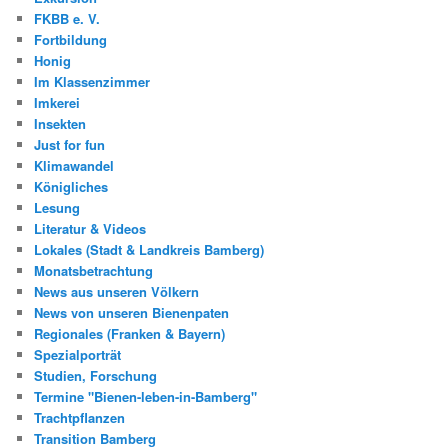
FKBB e. V.
Fortbildung
Honig
Im Klassenzimmer
Imkerei
Insekten
Just for fun
Klimawandel
Königliches
Lesung
Literatur & Videos
Lokales (Stadt & Landkreis Bamberg)
Monatsbetrachtung
News aus unseren Völkern
News von unseren Bienenpaten
Regionales (Franken & Bayern)
Spezialporträt
Studien, Forschung
Termine "Bienen-leben-in-Bamberg"
Trachtpflanzen
Transition Bamberg