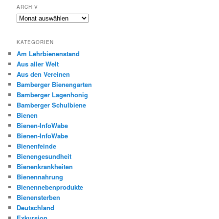
ARCHIV
Archiv
KATEGORIEN
Am Lehrbienenstand
Aus aller Welt
Aus den Vereinen
Bamberger Bienengarten
Bamberger Lagenhonig
Bamberger Schulbiene
Bienen
Bienen-InfoWabe
Bienen-InfoWabe
Bienenfeinde
Bienengesundheit
Bienenkrankheiten
Bienennahrung
Bienennebenprodukte
Bienensterben
Deutschland
Exkursion