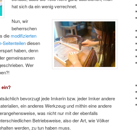
hat sich da ein wenig verrechnet.
Nun, wir
beherrschen
ns die
modifizierten
Seitenteilen
diesen
erspart haben, denn
 der gemeinsamen
 geschrieben. Wer
ben?!
 ein?
atsächlich bevorzugt jede Imkerin bzw. jeder Imker andere
aterialien, ein anderes Werkzeug und mithin eine andere
erangehensweise, was nicht nur mit der ebenfalls
nterschiedlichen Betriebsweise, also der Art, wie Völker
ehalten werden, zu tun haben muss.