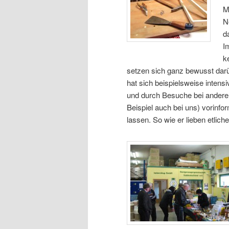
M
N
d
I
k
setzen sich ganz bewusst darü
hat sich beispielsweise intensi
und durch Besuche bei ander
Beispiel auch bei uns) vorinfor
lassen. So wie er lieben etli