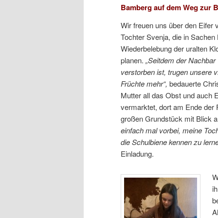
Bamberg auf dem Weg zur B
Wir freuen uns über den Eifer 
Tochter Svenja, die in Sachen
Wiederbelebung der uralten Kl
planen.
„Seitdem der Nachbar 
verstorben ist, trugen unsere
Früchte mehr“,
bedauerte Chri
Mutter all das Obst und auch 
vermarktet, dort am Ende der F
großen Grundstück mit Blick a
einfach mal vorbei, meine Toch
die Schulbiene kennen zu lerne
Einladung.
W
i
b
A