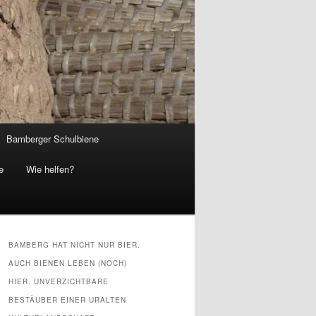
Bamberger Schulbiene
e
Wie helfen?
BAMBERG HAT NICHT NUR BIER.
AUCH BIENEN LEBEN (NOCH)
HIER. UNVERZICHTBARE
BESTÄUBER EINER URALTEN