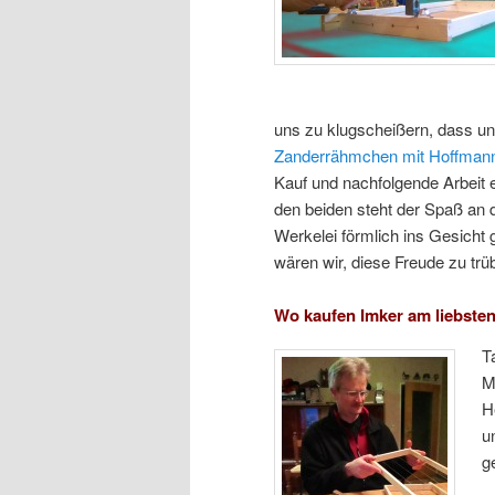
uns zu klugscheißern, dass u
Zanderrähmchen mit Hoffmann-
Kauf und nachfolgende Arbeit 
den beiden steht der Spaß an
Werkelei förmlich ins Gesicht
wären wir, diese Freude zu trü
Wo kaufen Imker am liebsten
T
M
H
u
g