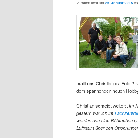
Veröffentlicht am
26. Januar 2015
v
mailt uns Christian (s. Foto 2.
dem spannenden neuen Hobby, 
Christian schreibt weiter:
„Im 
gestern war ich im
Fachzentru
werden nun also Rähmchen geba
Luftraum über den Ottobrunne