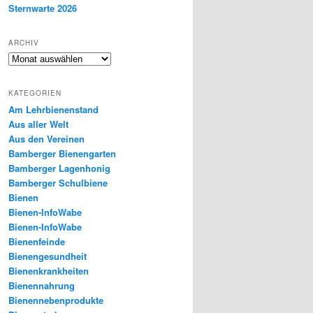
Sternwarte 2026
ARCHIV
Archiv
KATEGORIEN
Am Lehrbienenstand
Aus aller Welt
Aus den Vereinen
Bamberger Bienengarten
Bamberger Lagenhonig
Bamberger Schulbiene
Bienen
Bienen-InfoWabe
Bienen-InfoWabe
Bienenfeinde
Bienengesundheit
Bienenkrankheiten
Bienennahrung
Bienennebenprodukte