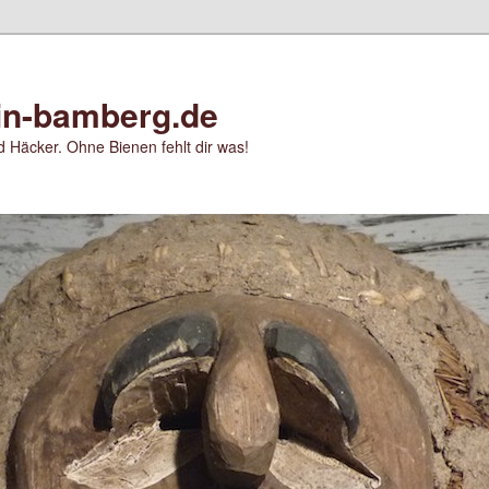
in-bamberg.de
 Häcker. Ohne Bienen fehlt dir was!