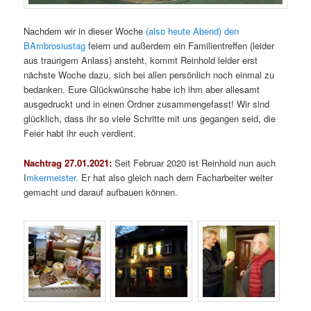
Nachdem wir in dieser Woche
(also heute Abend) den
BAmbrosiustag
feiern und außerdem ein Familientreffen (leider
aus traurigem Anlass) ansteht, kommt Reinhold leider erst
nächste Woche dazu, sich bei allen persönlich noch einmal zu
bedanken. Eure Glückwünsche habe ich ihm aber allesamt
ausgedruckt und in einen Ordner zusammengefasst! Wir sind
glücklich, dass ihr so viele Schritte mit uns gegangen seid, die
Feier habt ihr euch verdient.
Nachtrag 27.01.2021:
Seit Februar 2020 ist Reinhold nun auch
I
mkermeister.
Er hat also gleich nach dem Facharbeiter weiter
gemacht und darauf aufbauen können.