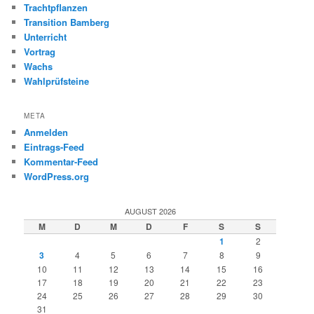
Trachtpflanzen
Transition Bamberg
Unterricht
Vortrag
Wachs
Wahlprüfsteine
META
Anmelden
Eintrags-Feed
Kommentar-Feed
WordPress.org
AUGUST 2026
M
D
M
D
F
S
S
1
2
3
4
5
6
7
8
9
10
11
12
13
14
15
16
17
18
19
20
21
22
23
24
25
26
27
28
29
30
31