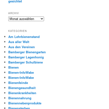
gesichtet
ARCHIV
Archiv
KATEGORIEN
Am Lehrbienenstand
Aus aller Welt
Aus den Vereinen
Bamberger Bienengarten
Bamberger Lagenhonig
Bamberger Schulbiene
Bienen
Bienen-InfoWabe
Bienen-InfoWabe
Bienenfeinde
Bienengesundheit
Bienenkrankheiten
Bienennahrung
Bienennebenprodukte
Bienensterben