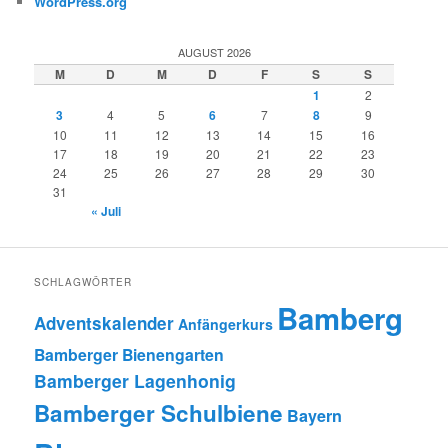
WordPress.org
AUGUST 2026
M
D
M
D
F
S
S
1
2
3
4
5
6
7
8
9
10
11
12
13
14
15
16
17
18
19
20
21
22
23
24
25
26
27
28
29
30
31
« Juli
SCHLAGWÖRTER
Bamberg
Adventskalender
Anfängerkurs
Bamberger Bienengarten
Bamberger Lagenhonig
Bamberger Schulbiene
Bayern