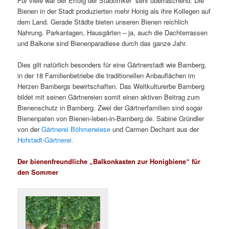
Für viele war der Erfolg der Stadtimker sehr überraschend: Die
Bienen in der Stadt produzierten mehr Honig als ihre Kollegen auf
dem Land. Gerade Städte bieten unseren Bienen reichlich
Nahrung. Parkanlagen, Hausgärten – ja, auch die Dachterrassen
und Balkone sind Bienenparadiese durch das ganze Jahr.
Dies gilt natürlich besonders für eine Gärtnerstadt wie Bamberg,
in der 18 Familienbetriebe die traditionellen Anbauflächen im
Herzen Bambergs bewirtschaften. Das Weltkulturerbe Bamberg
bildet mit seinen Gärtnereien somit einen aktiven Beitrag zum
Bienenschutz in Bamberg. Zwei der Gärtnerfamilien sind sogar
Bienenpaten von Bienen-leben-in-Bamberg.de. Sabine Gründler
von der
Gärtnerei Böhmerwiese
und Carmen Dechant aus der
Hofstadt-Gärtnerei.
Der bienenfreundliche „Balkonkasten zur Honigbiene“ für
den Sommer