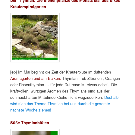
Der Thymian: Die Bienenpflanze des Monats Mai aus Elkes
Kräuterspiralgarten
[ep] Im Mai beginnt die Zeit der Kräuterblüte im duftenden
Aromagarten und am Balkon.
Thymian – ob Zitronen-, Orangen-
oder Rosenthymian … für jede Duftnase ist etwas dabei. Die
kraftvollen, würzigen Aromen des Thymians sind aus der
schmackhaften Mittelmeerküche nicht wegzudenken.
Deshalb
wird sich das Thema Thymian bei uns durch die gesamte
nächste Woche ziehen!
Süße Thymianblüten