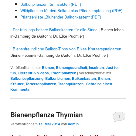
Balkonpflanzen für Insekten (PDF)
Wildpflanzen für den Balkon plus Pflanzempfehlung (PDF)
Pflanzenliste „Blühender Balkonkasten“ (PDF)
· Der frühlings-heitere Balkonkasten für alle Sinne
| Bienen-leben-
in-Bamberg.de (Autorin: Dr. Elke Puchtler)
·
Bienenfreundliche Balkon-Tipps von Elkes Kräuterspiralgarten
|
Bienen-leben-in-Bamberg.de (Autorin: Dr. Elke Puchtler)
Veröffentlicht unter
Bienen
,
Bienengesundheit
,
Insekten
,
Just for
fun
,
Literatur & Videos
,
Trachtpflanzen
|
Verschlagwortet mit
Balkonbepflanzung
,
Balkonblumen
,
Balkonkasten
,
Bienen
,
Kräuter
,
Terassenpflanzen
,
Trachtpflanzen
|
Schreibe einen
Kommentar
Bienenpflanze Thymian
1
Veröffentlicht am
11. Mai 2014
von
admin