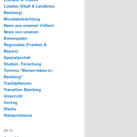
Lokales (Stadt & Landkreis
Bamberg)
Monatsbetrachtung
News aus unseren Völkern
News von unseren
Bienenpaten
Regionales (Franken &
Bayern)
Spezialporträt
Studien, Forschung
Termine "Bienen-leben-in-
Bamberg"
Trachtpflanzen
Transition Bamberg
Unterricht
Vortrag
Wachs
Wahlprüfsteine
META