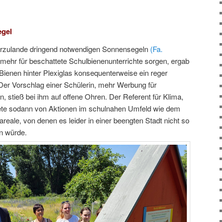
gel
ierzulande dringend notwendigen Sonnensegeln
(Fa.
mehr für beschattete Schulbienenunterrichte sorgen, ergab
 Bienen hinter Plexiglas konsequenterweise ein reger
Der Vorschlag einer Schülerin, mehr Werbung für
stieß bei ihm auf offene Ohren. Der Referent für Klima,
tete sodann von Aktionen im schulnahen Umfeld wie dem
eale, von denen es leider in einer beengten Stadt nicht so
en würde.