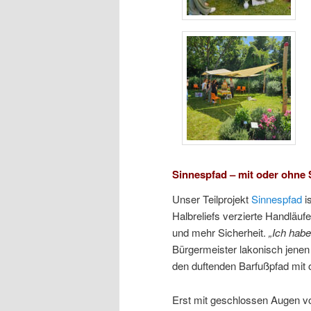
Sinnespfad – mit oder ohne
Unser Teilprojekt
Sinnespfad
i
Halbreliefs verzierte Handläuf
und mehr Sicherheit.
„Ich habe
Bürgermeister lakonisch jenen
den duftenden Barfußpfad mit 
Erst mit geschlossen Augen v