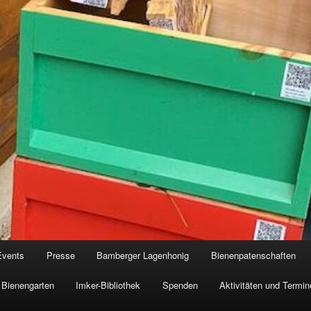
Events
Presse
Bamberger Lagenhonig
Bienenpatenschaften
Bienengarten
Imker-Bibliothek
Spenden
Aktivitäten und Termin