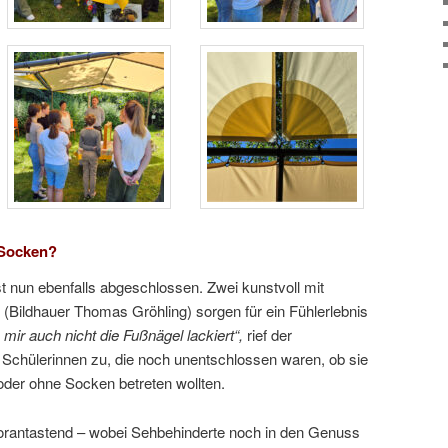
 Socken?
st nun ebenfalls abgeschlossen. Zwei kunstvoll mit
e (Bildhauer Thomas Gröhling) sorgen für ein Fühlerlebnis
 mir auch nicht die Fußnägel lackiert“,
rief der
 Schülerinnen zu, die noch unentschlossen waren, ob sie
oder ohne Socken betreten wollten.
orantastend – wobei Sehbehinderte noch in den Genuss