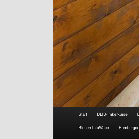
Hauptmenü
Start
BLIB-Imkerkurse
Bienen-InfoWabe
Bamberger 