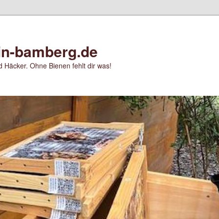
in-bamberg.de
 Häcker. Ohne Bienen fehlt dir was!