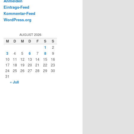
Anmelden
Eintrags-Feed
Kommentar-Feed
WordPress.org
AUGUST 2026
M
D
M
D
F
S
S
1
2
3
4
5
6
7
8
9
10
11
12
13
14
15
16
17
18
19
20
21
22
23
24
25
26
27
28
29
30
31
« Juli