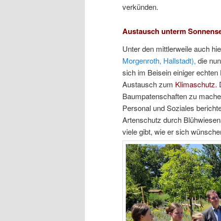
verkünden.
Austausch unterm Sonnense
Unter den mittlerweile auch h
Morgenroth, Hallstadt),
die nun
sich im Beisein einiger echten
Austausch zum
Klimaschutz.
Baumpatenschaften zu machen, 
Personal und Soziales berich
Artenschutz durch Blühwiesenar
viele gibt, wie er sich wünsch