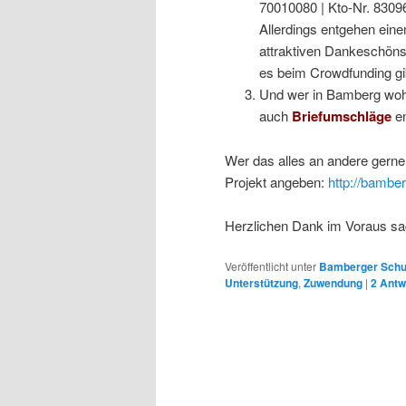
70010080 | Kto-Nr. 830
Allerdings entgehen eine
attraktiven Dankeschöns
es beim Crowdfunding gi
Und wer in Bamberg woh
auch
Briefumschläge
en
Wer das alles an andere gerne
Projekt angeben:
http://bambe
Herzlichen Dank im Voraus sa
Veröffentlicht unter
Bamberger Schu
Unterstützung
,
Zuwendung
|
2
Antw