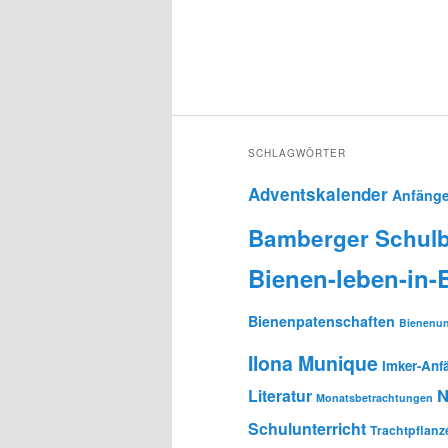
SCHLAGWÖRTER
Adventskalender
Anfänge
Bamberger Schulb
Bienen-leben-in
Bienenpatenschaften
Bienenun
Ilona Munique
Imker-Anf
N
Literatur
Monatsbetrachtungen
Schulunterricht
Trachtpflanz