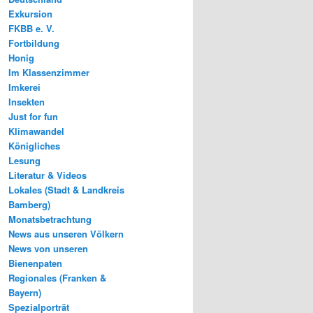
Exkursion
FKBB e. V.
Fortbildung
Honig
Im Klassenzimmer
Imkerei
Insekten
Just for fun
Klimawandel
Königliches
Lesung
Literatur & Videos
Lokales (Stadt & Landkreis
Bamberg)
Monatsbetrachtung
News aus unseren Völkern
News von unseren
Bienenpaten
Regionales (Franken &
Bayern)
Spezialporträt