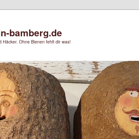
in-bamberg.de
 Häcker. Ohne Bienen fehlt dir was!