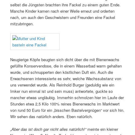
selbst die Jüngsten brachten ihre Fackel zu einem guten Ende.
Manche Kinder kamen nach einer Weile erneut und orderten
nach, um auch den Geschwistern und Freunden eine Fackel
mitzubringen.
Neugierige Köpfe beugten sich dicht über die mit Bienenwachs
gefüllte Konservendose, die in einem Wasserbad warm gehalten
wurde, und schnupperten den köstlichen Duft ein. Auch die
Erwachsenen interessierte es sehr, welche Wachssubstanz von
uns verwendet wurde. Als Reinhold Burger (geduldig wie ein
Imker nun einmal ist und sein muss) antwortete, guckte so
mancher etwas ungläubig. Immerhin schmolzen hier im Laufe der
Stunden etwa 2,5 Kilo 100% reines Bienenwachs im Marktwert
von rund 50 Euro für ein „bisschen Bastelvergnügen“ vor sich hin.
Wir sehen das natürlich anders. Eben natürlich.
„Aber das ist doch gar nicht alles natürlich!“
meinte ein kleiner