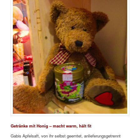
Getränke mit Honig – macht warm, hält fit
Gabis Apfelsaft, von ihr selbst geerntet, anlieferungsgetrennt