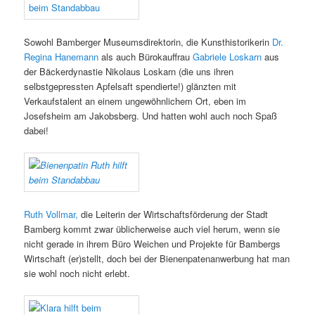
Sowohl Bamberger Museumsdirektorin, die Kunsthistorikerin
Dr.
Regina Hanemann
als auch Bürokauffrau
Gabriele Loskarn
aus
der Bäckerdynastie Nikolaus Loskarn (die uns ihren
selbstgepressten Apfelsaft spendierte!) glänzten mit
Verkaufstalent an einem ungewöhnlichem Ort, eben im
Josefsheim am Jakobsberg. Und hatten wohl auch noch Spaß
dabei!
Ruth Vollmar,
die Leiterin der Wirtschaftsförderung der Stadt
Bamberg kommt zwar üblicherweise auch viel herum, wenn sie
nicht gerade in ihrem Büro Weichen und Projekte für Bambergs
Wirtschaft (er)stellt, doch bei der Bienenpatenanwerbung hat man
sie wohl noch nicht erlebt.