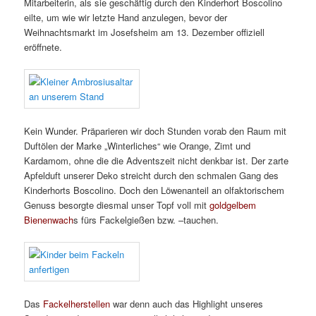
Mitarbeiterin, als sie geschäftig durch den Kinderhort Boscolino
eilte, um wie wir letzte Hand anzulegen, bevor der
Weihnachtsmarkt im Josefsheim am 13. Dezember offiziell
eröffnete.
Kein Wunder. Präparieren wir doch Stunden vorab den Raum mit
Duftölen der Marke „Winterliches“ wie Orange, Zimt und
Kardamom, ohne die die Adventszeit nicht denkbar ist. Der zarte
Apfelduft unserer Deko streicht durch den schmalen Gang des
Kinderhorts Boscolino. Doch den Löwenanteil an olfaktorischem
Genuss besorgte diesmal unser Topf voll mit
goldgelbem
Bienenwach
s fürs Fackelgießen bzw. –tauchen.
Das
Fackelherstellen
war denn auch das Highlight unseres