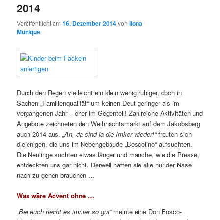
2014
Veröffentlicht am
16. Dezember 2014
von
Ilona
Munique
Durch den Regen vielleicht ein klein wenig ruhiger, doch in
Sachen „Familienqualität“ um keinen Deut geringer als im
vergangenen Jahr – eher im Gegenteil! Zahlreiche Aktivitäten und
Angebote zeichneten den Weihnachtsmarkt auf dem Jakobsberg
auch 2014 aus.
„Ah, da sind ja die Imker wieder!“
freuten sich
diejenigen, die uns im Nebengebäude „Boscolino“ aufsuchten.
Die Neulinge suchten etwas länger und manche, wie die Presse,
entdeckten uns gar nicht. Derweil hätten sie alle nur der Nase
nach zu gehen brauchen …
Was wäre Advent ohne …
„Bei euch riecht es immer so gut“
meinte eine Don Bosco-