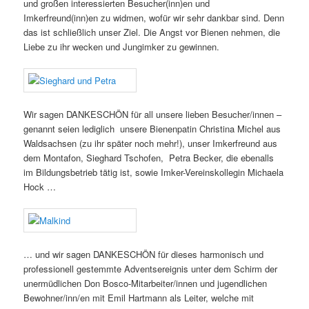
und großen interessierten Besucher(inn)en und
Imkerfreund(inn)en zu widmen, wofür wir sehr dankbar sind. Denn
das ist schließlich unser Ziel. Die Angst vor Bienen nehmen, die
Liebe zu ihr wecken und Jungimker zu gewinnen.
Wir sagen DANKESCHÖN für all unsere lieben Besucher/innen –
genannt seien lediglich unsere Bienenpatin Christina Michel aus
Waldsachsen (zu ihr später noch mehr!), unser Imkerfreund aus
dem Montafon, Sieghard Tschofen, Petra Becker, die ebenalls
im Bildungsbetrieb tätig ist, sowie Imker-Vereinskollegin Michaela
Hock …
… und wir sagen DANKESCHÖN für dieses harmonisch und
professionell gestemmte Adventsereignis unter dem Schirm der
unermüdlichen Don Bosco-Mitarbeiter/innen und jugendlichen
Bewohner/inn/en mit Emil Hartmann als Leiter, welche mit