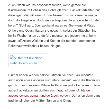
Auch, wenn wir uns besonders freuen, wenn gerade die
Kinderaugen im Schein des Lichts glänzen: Fackeln erhielten nur
diejenigen, die mit einem Erwachsenen zu uns kamen – was ja
doch die Regel war. Doch wen schleppten die aufgeregten Kinder
heran? Nicht ganz überraschend waren es überwiegend Väter,
Onkels und Opas. Hatten sie gedacht, selbst ein Stäbchen ins
heiße Wachs halten zu dürfen, mussten sie jedoch meist beim
etwas diffizielen Wickeln und Knoten der spröden, störrischen
Paketbaumwollschnur helfen. Na gut.
Einmal hörten wir den halbbelustigten Seufzer:
„Wir möchten
auch noch etwas anderes vom Markt sehen“,
wenn die Kinder so
gar nicht von unserem Mitmach-Stand wegzulocken waren. Denn
außer Fackeltauchen durften auch
Wachsfiguren-Anhänger
ausgestochen, gemalt und gerätselt
werden. Da halfen dann ganz
traditionell eher die Mütter, Tanten und Omas.