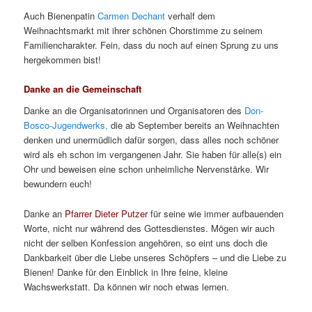
Auch Bienenpatin
Carmen Dechant
verhalf dem
Weihnachtsmarkt mit ihrer schönen Chorstimme zu seinem
Familiencharakter. Fein, dass du noch auf einen Sprung zu uns
hergekommen bist!
Danke an die Gemeinschaft
Danke an die Organisatorinnen und Organisatoren des
Don-
Bosco-Jugendwerks,
die ab September bereits an Weihnachten
denken und unermüdlich dafür sorgen, dass alles noch schöner
wird als eh schon im vergangenen Jahr. Sie haben für alle(s) ein
Ohr und beweisen eine schon unheimliche Nervenstärke. Wir
bewundern euch!
Danke an
Pfarrer Dieter Putzer
für seine wie immer aufbauenden
Worte, nicht nur während des Gottesdienstes. Mögen wir auch
nicht der selben Konfession angehören, so eint uns doch die
Dankbarkeit über die Liebe unseres Schöpfers – und die Liebe zu
Bienen! Danke für den Einblick in Ihre feine, kleine
Wachswerkstatt. Da können wir noch etwas lernen.