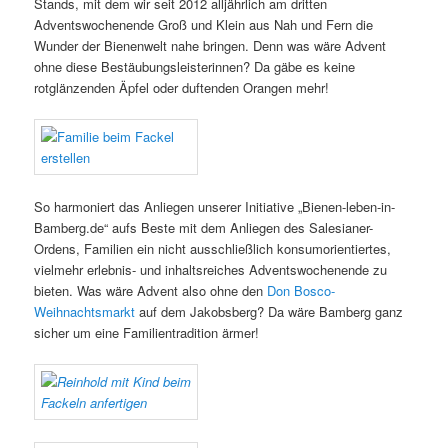
Stands, mit dem wir seit 2012 alljährlich am dritten
Adventswochenende Groß und Klein aus Nah und Fern die
Wunder der Bienenwelt nahe bringen. Denn was wäre Advent
ohne diese Bestäubungsleisterinnen? Da gäbe es keine
rotglänzenden Äpfel oder duftenden Orangen mehr!
So harmoniert das Anliegen unserer Initiative „Bienen-leben-in-
Bamberg.de“ aufs Beste mit dem Anliegen des Salesianer-
Ordens, Familien ein nicht ausschließlich konsumorientiertes,
vielmehr erlebnis- und inhaltsreiches Adventswochenende zu
bieten. Was wäre Advent also ohne den
Don Bosco-
Weihnachtsmarkt
auf dem Jakobsberg? Da wäre Bamberg ganz
sicher um eine Familientradition ärmer!