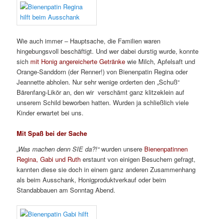
Wie auch immer – Hauptsache, die Familien waren
hingebungsvoll beschäftigt. Und wer dabei durstig wurde, konnte
sich
mit Honig angereicherte Getränke
wie Milch, Apfelsaft und
Orange-Sanddorn (der Renner!) von Bienenpatin Regina oder
Jeannette abholen. Nur sehr wenige orderten den „Schuß“
Bärenfang-Likör an, den wir verschämt ganz klitzeklein auf
unserem Schild beworben hatten. Wurden ja schließlich viele
Kinder erwartet bei uns.
Mit Spaß bei der Sache
„Was machen denn SIE da?!“
wurden unsere
Bienenpatinnen
Regina, Gabi und Ruth
erstaunt von einigen Besuchern gefragt,
kannten diese sie doch in einem ganz anderen Zusammenhang
als beim Ausschank, Honigproduktverkauf oder beim
Standabbauen am Sonntag Abend.