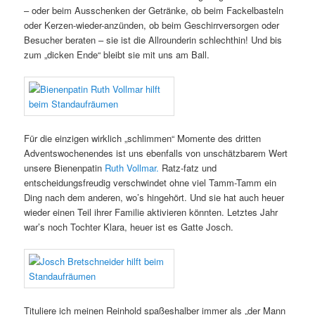
– oder beim Ausschenken der Getränke, ob beim Fackelbasteln
oder Kerzen-wieder-anzünden, ob beim Geschirrversorgen oder
Besucher beraten – sie ist die Allrounderin schlechthin! Und bis
zum „dicken Ende“ bleibt sie mit uns am Ball.
Für die einzigen wirklich „schlimmen“ Momente des dritten
Adventswochenendes ist uns ebenfalls von unschätzbarem Wert
unsere Bienenpatin
Ruth Vollmar.
Ratz-fatz und
entscheidungsfreudig verschwindet ohne viel Tamm-Tamm ein
Ding nach dem anderen, wo’s hingehört. Und sie hat auch heuer
wieder einen Teil ihrer Familie aktivieren könnten. Letztes Jahr
war’s noch Tochter Klara, heuer ist es Gatte Josch.
Tituliere ich meinen Reinhold spaßeshalber immer als „der Mann