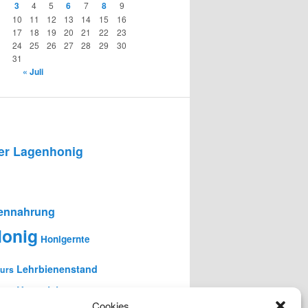
3
4
5
6
7
8
9
10
11
12
13
14
15
16
17
18
19
20
21
22
23
24
25
26
27
28
29
30
31
« Juli
r Lagenhonig
ennahrung
onig
Honigernte
Lehrbienenstand
urs
en-Unterricht
Cookies