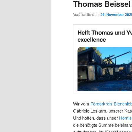
Thomas Beissel
Veröffentlicht am
26. November 202
Wir vom
Förderkreis Bienenle
Gabriele Loskarn, unserer Kas
Und hoffen, dass unser
Hornis
die benötigte Summe beieinan
aufzufangen. Im Kampf gegen d