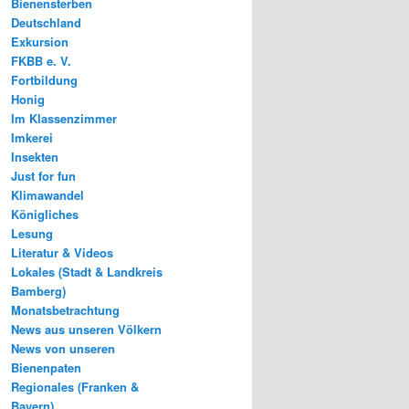
Bienensterben
Deutschland
Exkursion
FKBB e. V.
Fortbildung
Honig
Im Klassenzimmer
Imkerei
Insekten
Just for fun
Klimawandel
Königliches
Lesung
Literatur & Videos
Lokales (Stadt & Landkreis
Bamberg)
Monatsbetrachtung
News aus unseren Völkern
News von unseren
Bienenpaten
Regionales (Franken &
Bayern)