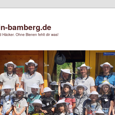
in-bamberg.de
 Häcker. Ohne Bienen fehlt dir was!