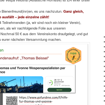
e Bienenfreund(inn)en, es uns nachzutun.
Ganz gleich,
usfällt – jede einzelne zählt!
 Teilnehmenden (ja, wir sind noch ein kleiner Verein),
, als wir nachfolgende Folie aus unseren
 Nochmal 50 € aus dem Vereinskonto draufgelegt, und gut
s zu eurer nächsten Versammlung machen.