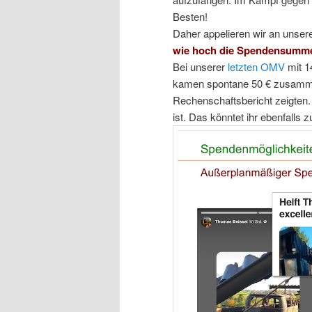
Besten!
Daher appelieren wir an unser
wie hoch die Spendensumme a
Bei unserer
letzten OMV
mit 14
kamen spontane 50 € zusammen
Rechenschaftsbericht zeigten.
ist. Das könntet ihr ebenfall