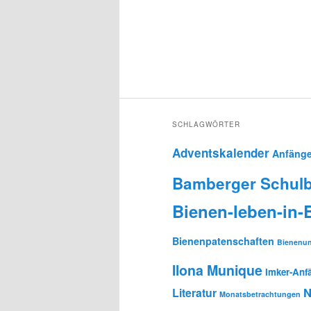
SCHLAGWÖRTER
Adventskalender
Anfänge
Bamberger Schulb
Bienen-leben-in
Bienenpatenschaften
Bienenun
Ilona Munique
Imker-Anf
N
Literatur
Monatsbetrachtungen