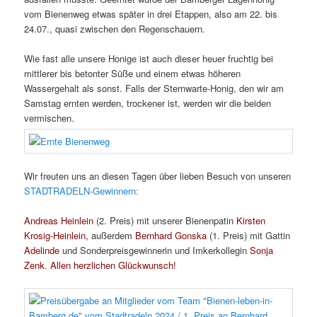
vom Bienenweg etwas später in drei Etappen, also am 22. bis
24.07., quasi zwischen den Regenschauern.
Wie fast alle unsere Honige ist auch dieser heuer fruchtig bei
mittlerer bis betonter Süße und einem etwas höheren
Wassergehalt als sonst. Falls der Sternwarte-Honig, den wir am
Samstag ernten werden, trockener ist, werden wir die beiden
vermischen.
Wir freuten uns an diesen Tagen über lieben Besuch von unseren
STADTRADELN-Gewinnern:
Andreas Heinlein
(2. Preis) mit unserer Bienenpatin
Kirsten
Krosig-Heinlein,
außerdem
Bernhard Gonska
(1. Preis) mit Gattin
Adelinde
und Sonderpreisgewinnerin und Imkerkollegin
Sonja
Zenk. Allen herzlichen Glückwunsch!