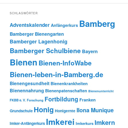
SCHLAGWÖRTER
Bamberg
Adventskalender
Anfängerkurs
Bamberger Bienengarten
Bamberger Lagenhonig
Bamberger Schulbiene
Bayern
Bienen
Bienen-InfoWabe
Bienen-leben-in-Bamberg.de
Bienengesundheit
Bienenkrankheiten
Bienennahrung
Bienenpatenschaften
Bienenunterricht
Fortbildung
Franken
FKBB e. V.
Forschung
Honig
Ilona Munique
Grundschule
Honigernte
Imkerei
Imkern
Imker-Anfängerkurs
Imkerkurs