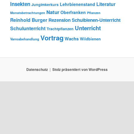
Insekten
Literatur
Lehrbienenstand
Jungimkerkurs
Natur
Oberfranken
Monatsbetrachtungen
Pflanzen
Reinhold Burger
Rezension
Schulbienen-Unterricht
Unterricht
Schulunterricht
Trachtpflanzen
Vortrag
Wachs
Wildbienen
Varroabehandlung
Datenschutz
Stolz präsentiert von WordPress