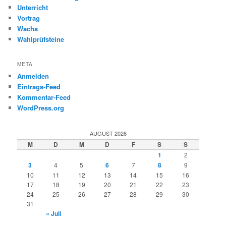
Unterricht
Vortrag
Wachs
Wahlprüfsteine
META
Anmelden
Eintrags-Feed
Kommentar-Feed
WordPress.org
AUGUST 2026
M
D
M
D
F
S
S
1
2
3
4
5
6
7
8
9
10
11
12
13
14
15
16
17
18
19
20
21
22
23
24
25
26
27
28
29
30
31
« Juli