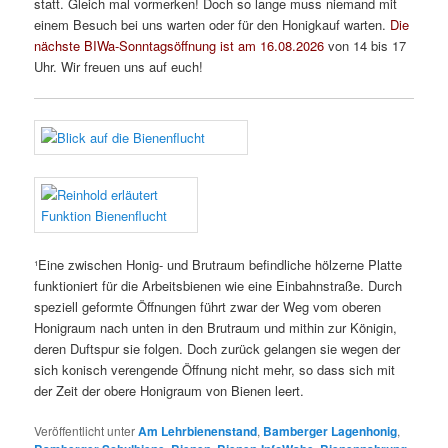
statt. Gleich mal vormerken! Doch so lange muss niemand mit
einem Besuch bei uns warten oder für den Honigkauf warten.
Die
nächste BIWa-Sonntagsöffnung ist am 16.08.2026
von 14 bis 17
Uhr. Wir freuen uns auf euch!
¹Eine zwischen Honig- und Brutraum befindliche hölzerne Platte
funktioniert für die Arbeitsbienen wie eine Einbahnstraße. Durch
speziell geformte Öffnungen führt zwar der Weg vom oberen
Honigraum nach unten in den Brutraum und mithin zur Königin,
deren Duftspur sie folgen. Doch zurück gelangen sie wegen der
sich konisch verengende Öffnung nicht mehr, so dass sich mit
der Zeit der obere Honigraum von Bienen leert.
Veröffentlicht unter
Am Lehrbienenstand
,
Bamberger Lagenhonig
,