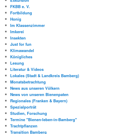
Exkursion
FKBB e. V.
Fortbildung
Honig
Im Klassenzimmer
Imkerei
Insekten
Just for fun
Klimawandel
Königliches
Lesung
Literatur & Videos
Lokales (Stadt & Landkreis Bamberg)
Monatsbetrachtung
News aus unseren Völkern
News von unseren Bienenpaten
Regionales (Franken & Bayern)
Spezialporträt
Studien, Forschung
Termine "Bienen-leben-in-Bamberg"
Trachtpflanzen
Transition Bamberg