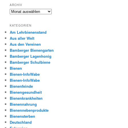
ARCHIV
Archiv
KATEGORIEN
Am Lehrbienenstand
Aus aller Welt
Aus den Vereinen
Bamberger Bienengarten
Bamberger Lagenhonig
Bamberger Schulbiene
Bienen
Bienen-InfoWabe
Bienen-InfoWabe
Bienenfeinde
Bienengesundheit
Bienenkrankheiten
Bienennahrung
Bienennebenprodukte
Bienensterben
Deutschland