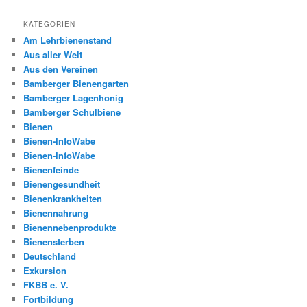
KATEGORIEN
Am Lehrbienenstand
Aus aller Welt
Aus den Vereinen
Bamberger Bienengarten
Bamberger Lagenhonig
Bamberger Schulbiene
Bienen
Bienen-InfoWabe
Bienen-InfoWabe
Bienenfeinde
Bienengesundheit
Bienenkrankheiten
Bienennahrung
Bienennebenprodukte
Bienensterben
Deutschland
Exkursion
FKBB e. V.
Fortbildung