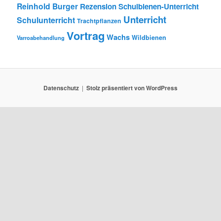
Reinhold Burger
Rezension
Schulbienen-Unterricht
Unterricht
Schulunterricht
Trachtpflanzen
Vortrag
Wachs
Wildbienen
Varroabehandlung
Datenschutz
Stolz präsentiert von WordPress