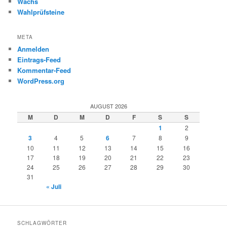
Wachs
Wahlprüfsteine
META
Anmelden
Eintrags-Feed
Kommentar-Feed
WordPress.org
AUGUST 2026
M
D
M
D
F
S
S
1
2
3
4
5
6
7
8
9
10
11
12
13
14
15
16
17
18
19
20
21
22
23
24
25
26
27
28
29
30
31
« Juli
SCHLAGWÖRTER