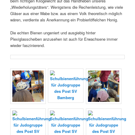
beim richtigen Kilogewicht auf das Handheben unseres
„Wiederholungstäters“. Wenigstens die Rechenleistung, wie viele
Gläser aus einer Wabe bzw. aus einem Volk theoretisch möglich
wären, verdiente als Anerkennung ein Probierlöffelchen Honig.
Die echten Bienen ungeniert und ausgiebig hinter
Plexiglasscheiben anzusehen ist auch für Erwachsene immer
wieder faszinierend.