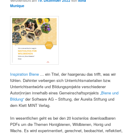
Veröffentlicht am
19. Dezember 2022
von
Ilona
Munique
I
nspiration Biene
… ein Titel, der haargenau das trifft, was wir
fühlen. Dahinter verbergen sich Unterrichtsmaterialien bzw.
Unterrichtsentwürfe und Bildungsprojekte verschiedener
Autor(inn)en innerhalb eines Gemeinschaftsprojekts
„Biene und
Bildung“
der Software AG – Stiftung, der Aurelia Stiftung und
dem Klett MINT Verlag.
Im wesentlichen geht es bei den 20 kostenlos downloadbaren
PDFs um die Themen Honigbienen, Wildbienen, Honig und
Wachs. Es wird experimentiert, gerechnet, beobachtet, reflektiert,