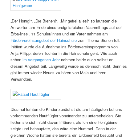
„Der Honig!“. „Die Bienen!“. „Mir gefiel alles!“ so lauteten die
Antworten am Ende eines ereignisreichen Nachmittags auf der
Erba-Insel. 11 Schüler/innen und ein Vater nahmen am
Fördervereinsangebot der Hainschule
zum Thema Bienen teil.
Initiiert wurde die Aufnahme ins Fördervereinsprogramm von
Anja Pillipp, deren Tochter in die Hainschule geht. Wie auch
schon
im vergangenen Jahr
nahmen beide auch selbst an
diesem Angebot teil. Langweilig wurde es dennoch nicht, denn es
gibt immer wieder Neues zu hören von Maja und ihren
Verwandten.
Diesmal lernten die Kinder zunächst die am häufigsten bei uns
vorkommenden Hautflügler voneinander zu unterscheiden. Sie
ließen sie sich nicht davon irritieren, als ich eine Honigbiene
zeigte und behauptete, das wäre eine Hummel. Denn in der
gleichen Woche hatten sie bereits ein Erdbeerfeld besucht und