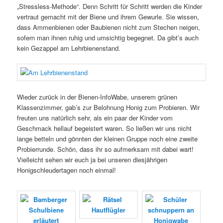
„Stressless-Methode“. Denn Schritt für Schritt werden die Kinder
vertraut gemacht mit der Biene und ihrem Gewurle. Sie wissen,
dass Ammenbienen oder Baubienen nicht zum Stechen neigen,
sofern man ihnen ruhig und umsichtig begegnet. Da gibt’s auch
kein Gezappel am Lehrbienenstand.
Wieder zurück in der Bienen-InfoWabe, unserem grünen
Klassenzimmer, gab’s zur Belohnung Honig zum Probieren. Wir
freuten uns natürlich sehr, als ein paar der Kinder vom
Geschmack hellauf begeistert waren. So ließen wir uns nicht
lange betteln und gönnten der kleinen Gruppe noch eine zweite
Probierrunde. Schön, dass ihr so aufmerksam mit dabei wart!
Vielleicht sehen wir euch ja bei unseren diesjährigen
Honigschleudertagen noch einmal!