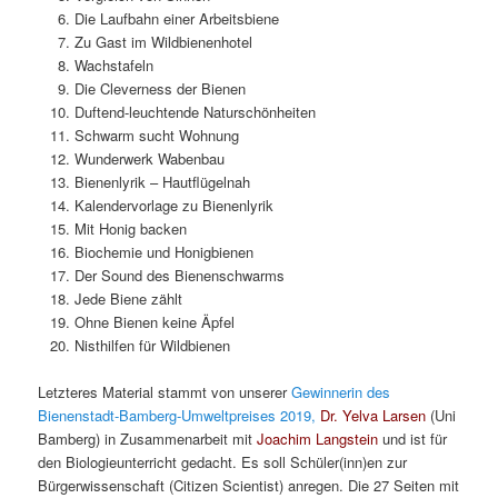
Die Laufbahn einer Arbeitsbiene
Zu Gast im Wildbienenhotel
Wachstafeln
Die Cleverness der Bienen
Duftend-leuchtende Naturschönheiten
Schwarm sucht Wohnung
Wunderwerk Wabenbau
Bienenlyrik – Hautflügelnah
Kalendervorlage zu Bienenlyrik
Mit Honig backen
Biochemie und Honigbienen
Der Sound des Bienenschwarms
Jede Biene zählt
Ohne Bienen keine Äpfel
Nisthilfen für Wildbienen
Letzteres Material stammt von unserer
Gewinnerin des
Bienenstadt-Bamberg-Umweltpreises 2019,
Dr. Yelva Larsen
(Uni
Bamberg) in Zusammenarbeit mit
Joachim Langstein
und ist für
den Biologieunterricht gedacht. Es soll Schüler(inn)en zur
Bürgerwissenschaft (Citizen Scientist) anregen. Die 27 Seiten mit