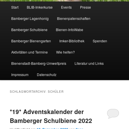
Hauptmenü
Start
BLIB-Imkerkurse
Events
Presse
Bamberger Lagenhonig
Bienenpatenschaften
Bamberger Schulbiene
Bienen-InfoWabe
Bamberger Bienengarten
Imker-Bibliothek
Spenden
Aktivitäten und Termine
Wie helfen?
Bienenstadt-Bamberg-Umweltpreis
Literatur und Links
Impressum
Datenschutz
SCHLAGWORTARCHIV:
SCHÜLER
*19* Adventskalender der
Bamberger Schulbiene 2022