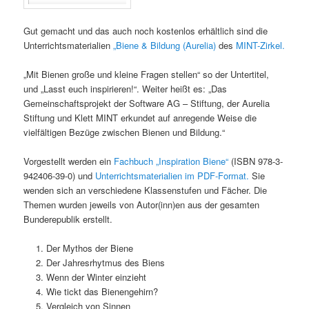
Gut gemacht und das auch noch kostenlos erhältlich sind die
Unterrichtsmaterialien
„Biene & Bildung (Aurelia)
des
MINT-Zirkel.
„Mit Bienen große und kleine Fragen stellen“ so der Untertitel,
und „Lasst euch inspirieren!“. Weiter heißt es: „Das
Gemeinschaftsprojekt der Software AG – Stiftung, der Aurelia
Stiftung und Klett MINT erkundet auf anregende Weise die
vielfältigen Bezüge zwischen Bienen und Bildung.“
Vorgestellt werden ein
Fachbuch „Inspiration Biene“
(ISBN 978-3-
942406-39-0) und
Unterrichtsmaterialien im PDF-Format.
Sie
wenden sich an verschiedene Klassenstufen und Fächer. Die
Themen wurden jeweils von Autor(inn)en aus der gesamten
Bunderepublik erstellt.
Der Mythos der Biene
Der Jahresrhytmus des Biens
Wenn der Winter einzieht
Wie tickt das Bienengehirn?
Vergleich von Sinnen