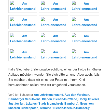
Falls Sie, liebe Erziehungsberechtigte, eines der Fotos in höherer
Auflage möchten, wenden Sie sich bitte an uns. Aber auch, falls
Sie möchten, dass wir eines der Fotos mit Ihrem Kind
herausnehmen sollen, was wir umgehend veranlassen.
Veröffentlicht unter
Am Lehrbienenstand
,
Aus den Vereinen
,
Bamberger Schulbiene
,
Bienen
,
Bienen-InfoWabe
,
Honig
,
Imkerei
,
Just for fun
,
Lokales (Stadt & Landkreis Bamberg)
,
News von
unseren Bienenpaten
,
Termine "Bienen-leben-in-Bamberg"
,