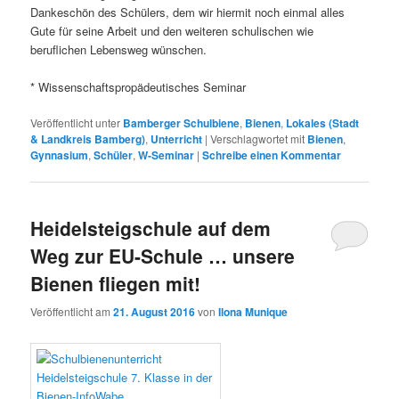
Dankeschön des Schülers, dem wir hiermit noch einmal alles
Gute für seine Arbeit und den weiteren schulischen wie
beruflichen Lebensweg wünschen.
* Wissenschaftspropädeutisches Seminar
Veröffentlicht unter
Bamberger Schulbiene
,
Bienen
,
Lokales (Stadt
& Landkreis Bamberg)
,
Unterricht
|
Verschlagwortet mit
Bienen
,
Gynnasium
,
Schüler
,
W-Seminar
|
Schreibe einen Kommentar
Heidelsteigschule auf dem
Weg zur EU-Schule … unsere
Bienen fliegen mit!
Veröffentlicht am
21. August 2016
von
Ilona Munique