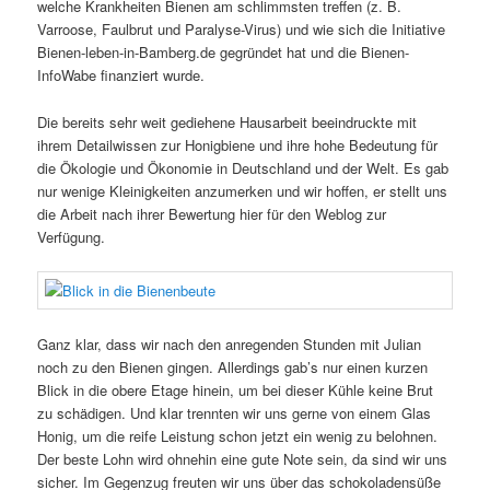
welche Krankheiten Bienen am schlimmsten treffen (z. B.
Varroose, Faulbrut und Paralyse-Virus) und wie sich die Initiative
Bienen-leben-in-Bamberg.de gegründet hat und die Bienen-
InfoWabe finanziert wurde.
Die bereits sehr weit gediehene Hausarbeit beeindruckte mit
ihrem Detailwissen zur Honigbiene und ihre hohe Bedeutung für
die Ökologie und Ökonomie in Deutschland und der Welt. Es gab
nur wenige Kleinigkeiten anzumerken und wir hoffen, er stellt uns
die Arbeit nach ihrer Bewertung hier für den Weblog zur
Verfügung.
Ganz klar, dass wir nach den anregenden Stunden mit Julian
noch zu den Bienen gingen. Allerdings gab’s nur einen kurzen
Blick in die obere Etage hinein, um bei dieser Kühle keine Brut
zu schädigen. Und klar trennten wir uns gerne von einem Glas
Honig, um die reife Leistung schon jetzt ein wenig zu belohnen.
Der beste Lohn wird ohnehin eine gute Note sein, da sind wir uns
sicher. Im Gegenzug freuten wir uns über das schokoladensüße