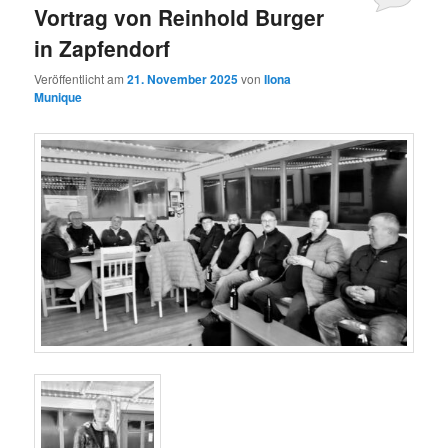
Vortrag von Reinhold Burger
in Zapfendorf
Veröffentlicht am
21. November 2025
von
Ilona
Munique