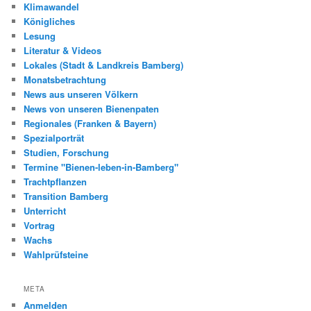
Klimawandel
Königliches
Lesung
Literatur & Videos
Lokales (Stadt & Landkreis Bamberg)
Monatsbetrachtung
News aus unseren Völkern
News von unseren Bienenpaten
Regionales (Franken & Bayern)
Spezialporträt
Studien, Forschung
Termine "Bienen-leben-in-Bamberg"
Trachtpflanzen
Transition Bamberg
Unterricht
Vortrag
Wachs
Wahlprüfsteine
META
Anmelden