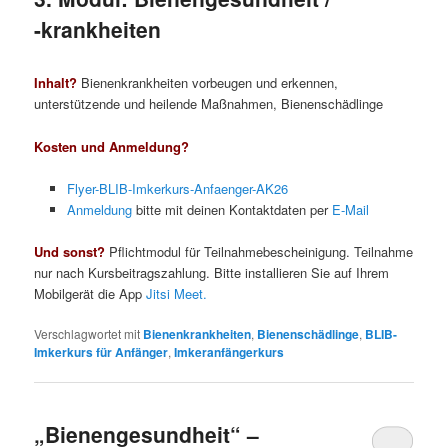
-krankheiten
Inhalt?
Bienenkrankheiten vorbeugen und erkennen,
unterstützende und heilende Maßnahmen, Bienenschädlinge
Kosten und Anmeldung?
Flyer-BLIB-Imkerkurs-Anfaenger-AK26
Anmeldung
bitte mit deinen Kontaktdaten per
E-Mail
Und sonst?
Pflichtmodul für Teilnahmebescheinigung. Teilnahme
nur nach Kursbeitragszahlung. Bitte installieren Sie auf Ihrem
Mobilgerät die App
Jitsi Meet.
Verschlagwortet mit
Bienenkrankheiten
,
Bienenschädlinge
,
BLIB-
Imkerkurs für Anfänger
,
Imkeranfängerkurs
„Bienengesundheit“ –