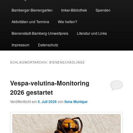
Bamberger Bienengarten
Imker-Bibliothek
Spenden
Aktivitäten und Termine
Wie helfen?
Bienenstadt-Bamberg-Umweltpreis
Literatur und Links
Impressum
Datenschutz
SCHLAGWORTARCHIV:
BIENENSCHÄDLINGE
Vespa-velutina-Monitoring
2026 gestartet
Veröffentlicht am
5. Juli 2026
von
Ilona Munique