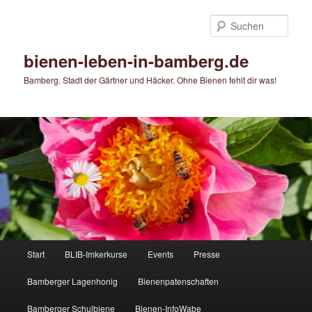
Zum
Zum
primären
sekundären
Such
Inhalt
Inhalt
springen
springen
bienen-leben-in-bamberg.de
Bamberg. Stadt der Gärtner und Häcker. Ohne Bienen fehlt dir was!
Hauptmenü
Start
BLIB-Imkerkurse
Events
Presse
Bamberger Lagenhonig
Bienenpatenschaften
Bamberger Schulbiene
Bienen-InfoWabe