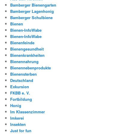
Bamberger Bienengarten
Bamberger Lagenhonig
Bamberger Schulbiene
Bienen
Bienen-InfoWabe
Bienen-InfoWabe
Bienenfeinde
Bienengesundheit
Bienenkrankheiten
Bienennahrung
Bienennebenprodukte
Bienensterben
Deutschland
Exkursion
FKBB e. V.
Fortbildung
Honig
Im Klassenzimmer
Imkerei
Insekten
Just for fun