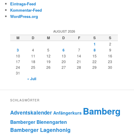
Eintrags-Feed
Kommentar-Feed
WordPress.org
AUGUST 2026
M
D
M
D
F
S
S
1
2
3
4
5
6
7
8
9
10
11
12
13
14
15
16
17
18
19
20
21
22
23
24
25
26
27
28
29
30
31
« Juli
SCHLAGWÖRTER
Bamberg
Adventskalender
Anfängerkurs
Bamberger Bienengarten
Bamberger Lagenhonig