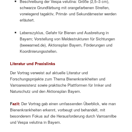
Beschreibung der Vespa velutina: Größe (2,5–3 cm),
schwarze Grundfärbung mit orangefarbenen Streifen,
vorwiegend tagaktiv, Primär- und Sekundärnester werden
erläutert.
Lebenszyklus, Gefahr für Bienen und Ausbreitung in
Bayern; Vorstellung von Meldestrukturen für Sichtungen
(beewarned.de), Aktionsplan Bayern, Förderungen und
Koordinierungsstellen.
Literatur und Praxislinks
Der Vortrag verweist auf aktuelle Literatur und
Forschungsprojekte zum Thema Bienenkrankheiten und
Varroaresistenz sowie praktische Plattformen für Imker und
Naturschutz und den Aktionsplan Bayern.
F
azit:
Der Vortrag gab einen umfassenden Überblick, wie man
Bienenkrankheiten erkennt, vorbeugt und behandelt, mit
besonderem Fokus auf die Herausforderung durch Varroamilbe
und Vespa velutina in Bayern.