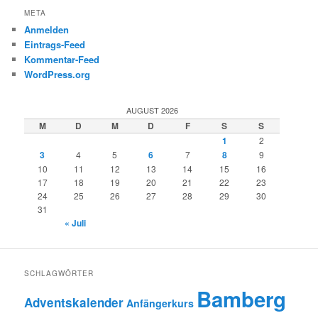
META
Anmelden
Eintrags-Feed
Kommentar-Feed
WordPress.org
AUGUST 2026
M
D
M
D
F
S
S
1
2
3
4
5
6
7
8
9
10
11
12
13
14
15
16
17
18
19
20
21
22
23
24
25
26
27
28
29
30
31
« Juli
SCHLAGWÖRTER
Bamberg
Adventskalender
Anfängerkurs