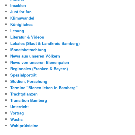
Insekten
Just for fun
Klimawandel
Königliches
Lesung
Literatur & Videos
Lokales (Stadt & Landkreis Bamberg)
Monatsbetrachtung
News aus unseren Völkern
News von unseren Bienenpaten
Regionales (Franken & Bayern)
Spezialporträt
Studien, Forschung
Termine "Bienen-leben-in-Bamberg"
Trachtpflanzen
Transition Bamberg
Unterricht
Vortrag
Wachs
Wahlprüfsteine