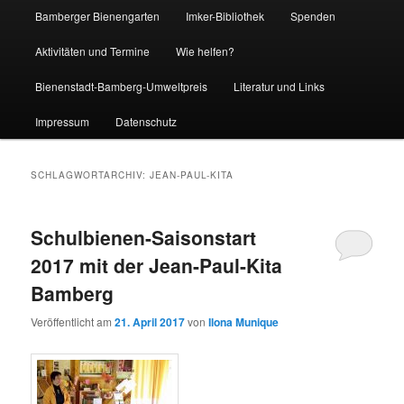
Bamberger Bienengarten
Imker-Bibliothek
Spenden
Aktivitäten und Termine
Wie helfen?
Bienenstadt-Bamberg-Umweltpreis
Literatur und Links
Impressum
Datenschutz
SCHLAGWORTARCHIV:
JEAN-PAUL-KITA
Schulbienen-Saisonstart
2017 mit der Jean-Paul-Kita
Bamberg
Veröffentlicht am
21. April 2017
von
Ilona Munique