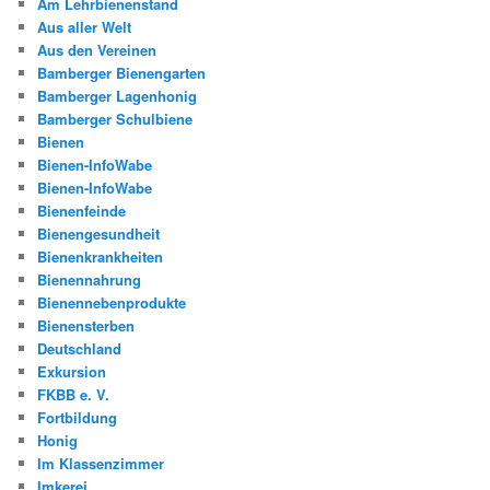
Am Lehrbienenstand
Aus aller Welt
Aus den Vereinen
Bamberger Bienengarten
Bamberger Lagenhonig
Bamberger Schulbiene
Bienen
Bienen-InfoWabe
Bienen-InfoWabe
Bienenfeinde
Bienengesundheit
Bienenkrankheiten
Bienennahrung
Bienennebenprodukte
Bienensterben
Deutschland
Exkursion
FKBB e. V.
Fortbildung
Honig
Im Klassenzimmer
Imkerei