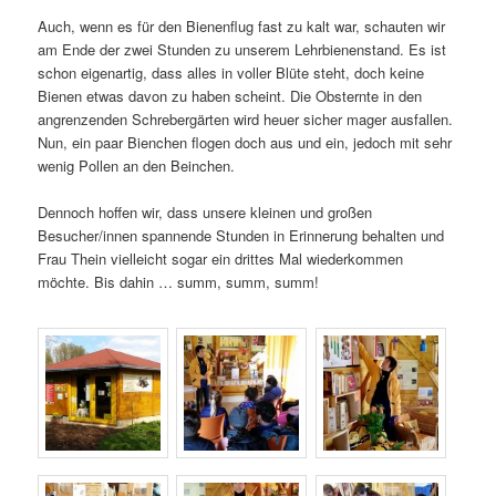
Auch, wenn es für den Bienenflug fast zu kalt war, schauten wir
am Ende der zwei Stunden zu unserem Lehrbienenstand. Es ist
schon eigenartig, dass alles in voller Blüte steht, doch keine
Bienen etwas davon zu haben scheint. Die Obsternte in den
angrenzenden Schrebergärten wird heuer sicher mager ausfallen.
Nun, ein paar Bienchen flogen doch aus und ein, jedoch mit sehr
wenig Pollen an den Beinchen.
Dennoch hoffen wir, dass unsere kleinen und großen
Besucher/innen spannende Stunden in Erinnerung behalten und
Frau Thein vielleicht sogar ein drittes Mal wiederkommen
möchte. Bis dahin … summ, summ, summ!