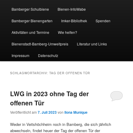
Bamberger Schulbiene
Bienen-InfoWabe
Bamberger Bienengarten
Imker-Bibliothek
Spenden
Aktivitäten und Termine
Wie helfen?
Bienenstadt-Bamberg-Umweltpreis
Literatur und Links
Impressum
Datenschutz
SCHLAGWORTARCHIV:
TAG DER OFFENEN TÜR
LWG in 2023 ohne Tag der
offenen Tür
Veröffentlicht am
7. Juli 2023
von
Ilona Munique
Weder in Veitshöchheim noch in Bamberg, die sich jährlich
abwechseln, findet heuer der Tag der offenen Tür der