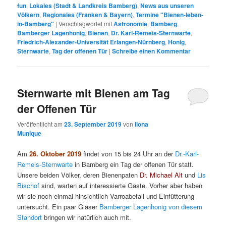
fun
,
Lokales (Stadt & Landkreis Bamberg)
,
News aus unseren
Völkern
,
Regionales (Franken & Bayern)
,
Termine "Bienen-leben-
in-Bamberg"
|
Verschlagwortet mit
Astronomie
,
Bamberg
,
Bamberger Lagenhonig
,
Bienen
,
Dr. Karl-Remeis-Sternwarte
,
Friedrich-Alexander-Universität Erlangen-Nürnberg
,
Honig
,
Sternwarte
,
Tag der offenen Tür
|
Schreibe einen Kommentar
Sternwarte mit Bienen am Tag
der Offenen Tür
Veröffentlicht am
23. September 2019
von
Ilona
Munique
Am
26. Oktober 2019
findet von 15 bis 24 Uhr an der
Dr.-Karl-
Remeis-Sternwarte
in Bamberg ein Tag der offenen Tür statt.
Unsere beiden Völker, deren Bienenpaten
Dr. Michael Alt
und
Lis
Bischof
sind, warten auf interessierte Gäste. Vorher aber haben
wir sie noch einmal hinsichtlich Varroabefall und Einfütterung
untersucht. Ein paar Gläser
Bamberger Lagenhonig von diesem
Standort
bringen wir natürlich auch mit.