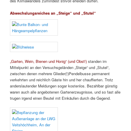
des Klimawandels zumindest stilvoll erleiden dürfen.
Abwechslungsreiches an „Steige“ und „Stutel“
„Garten, Wein, Bienen und Honig“ (und Obst!)
standen im
Mittelpunkt an den Versuchsgeländen „Steige“ und „Stutel“,
zwischen denen mehrere Glieder(!)Pendelbusse permanent
verkehrten und reichlich Gäste hin und her chauffierten. Trotz
anderslautender Meldungen sogar kostenlos. Bezahlbar günstig
waren auch alle angebotenen Gartenerzeugnisse, und so fast alle
trugen irgend einen Beutel mit Einkäufen durch die Gegend.