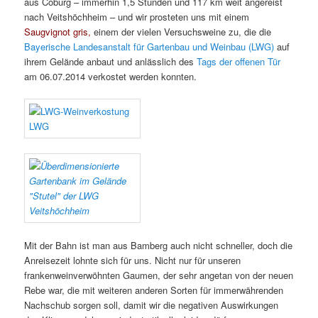
aus Coburg – immerhin 1,5 Stunden und 117 km weit angereist
nach Veitshöchheim – und wir prosteten uns mit einem
Saugvignot gris,
einem der vielen Versuchsweine zu, die die
Bayerische Landesanstalt für Gartenbau und Weinbau (LWG)
auf
ihrem Gelände anbaut und anlässlich des
Tags der offenen Tür
am 06.07.2014 verkostet werden konnten.
Mit der Bahn ist man aus Bamberg auch nicht schneller, doch die
Anreisezeit lohnte sich für uns. Nicht nur für unseren
frankenweinverwöhnten Gaumen, der sehr angetan von der neuen
Rebe war, die mit weiteren anderen Sorten für immerwährenden
Nachschub sorgen soll, damit wir die negativen Auswirkungen