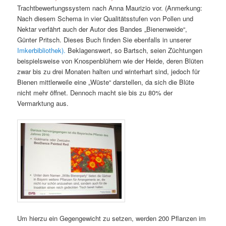
Trachtbewertungssystem nach Anna Maurizio vor. (Anmerkung:
Nach diesem Schema in vier Qualitätsstufen von Pollen und
Nektar verfährt auch der Autor des Bandes „Bienenweide“,
Günter Pritsch. Dieses Buch finden Sie ebenfalls in unserer
Imkerbibliothek).
Beklagenswert, so Bartsch, seien Züchtungen
beispielsweise von Knospenblühern wie der Heide, deren Blüten
zwar bis zu drei Monaten halten und winterhart sind, jedoch für
Bienen mittlerweile eine „Wüste“ darstellen, da sich die Blüte
nicht mehr öffnet. Dennoch macht sie bis zu 80% der
Vermarktung aus.
Um hierzu ein Gegengewicht zu setzen, werden 200 Pflanzen im