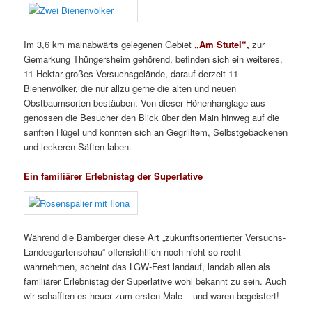
Im 3,6 km mainabwärts gelegenen Gebiet
„Am Stutel“,
zur
Gemarkung Thüngersheim gehörend, befinden sich ein weiteres,
11 Hektar großes Versuchsgelände, darauf derzeit 11
Bienenvölker, die nur allzu gerne die alten und neuen
Obstbaumsorten bestäuben. Von dieser Höhenhanglage aus
genossen die Besucher den Blick über den Main hinweg auf die
sanften Hügel und konnten sich an Gegrilltem, Selbstgebackenen
und leckeren Säften laben.
Ein familiärer Erlebnistag der Superlative
Während die Bamberger diese Art „zukunftsorientierter Versuchs-
Landesgartenschau“ offensichtlich noch nicht so recht
wahrnehmen, scheint das LGW-Fest landauf, landab allen als
familiärer Erlebnistag der Superlative wohl bekannt zu sein. Auch
wir schafften es heuer zum ersten Male – und waren begeistert!