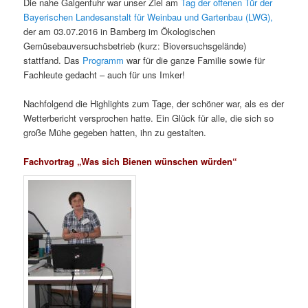
Die nahe Galgenfuhr war unser Ziel am
Tag der offenen Tür der
Bayerischen Landesanstalt für Weinbau und Gartenbau (LWG),
der am 03.07.2016 in Bamberg im Ökologischen
Gemüsebauversuchsbetrieb (kurz: Bioversuchsgelände)
stattfand. Das
Programm
war für die ganze Familie sowie für
Fachleute gedacht – auch für uns Imker!
Nachfolgend die Highlights zum Tage, der schöner war, als es der
Wetterbericht versprochen hatte. Ein Glück für alle, die sich so
große Mühe gegeben hatten, ihn zu gestalten.
Fachvortrag
„Was sich Bienen wünschen würden“