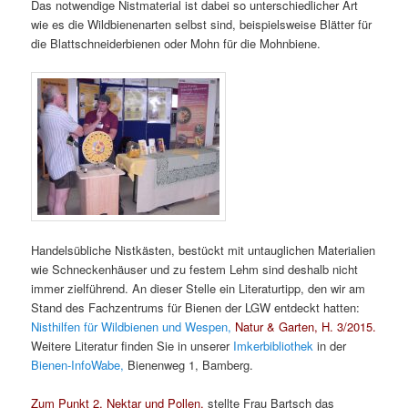
Das notwendige Nistmaterial ist dabei so unterschiedlicher Art
wie es die Wildbienenarten selbst sind, beispielsweise Blätter für
die Blattschneiderbienen oder Mohn für die Mohnbiene.
Handelsübliche Nistkästen, bestückt mit untauglichen Materialien
wie Schneckenhäuser und zu festem Lehm sind deshalb nicht
immer zielführend. An dieser Stelle ein Literaturtipp, den wir am
Stand des Fachzentrums für Bienen der LGW entdeckt hatten:
Nisthilfen für Wildbienen und Wespen,
Natur & Garten, H. 3/2015.
Weitere Literatur finden Sie in unserer
Imkerbibliothek
in der
Bienen-InfoWabe,
Bienenweg 1, Bamberg.
Zum Punkt 2, Nektar und Pollen,
stellte Frau Bartsch das