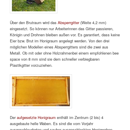
Über den Brutraum wird das
Absperrgitter
(Weite 4,2 mm)
eingesetzt. So können nur Arbeiterinnen das Gitter passieren,
Königin und Drohnen bleiben außen vor. Es garantiert, dass keine
Eier bzw. Brut im Honigraum angelegt werden. Von den drei
möglichen Modellen eines Absperrgitters sind die zwei aus
Metall. Ob mit oder ohne Holzrahmenbei einem empfohlenen bee
space von 8 mm sind sie dem schneller verbiegbaren
Plastikgitter vorzuziehen.
Der
aufgesetzte Honigraum
enthält im Zentrum (2 bis) 4
ausgebaute helle Waben. Es sind die vom Vorjahr
ausgeschleuderten und sauber ausgeschleckten Honigwaben