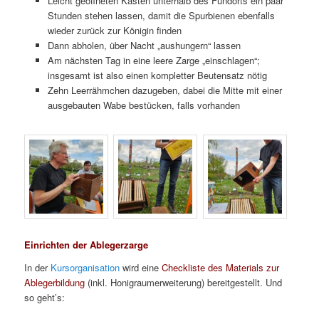
Leicht geöffneten Kasten unterhalb des Fundorts ein paar
Stunden stehen lassen, damit die Spurbienen ebenfalls
wieder zurück zur Königin finden
Dann abholen, über Nacht „aushungern“ lassen
Am nächsten Tag in eine leere Zarge „einschlagen“;
insgesamt ist also einen kompletter Beutensatz nötig
Zehn Leerrähmchen dazugeben, dabei die Mitte mit einer
ausgebauten Wabe bestücken, falls vorhanden
Einrichten der Ablegerzarge
In der
Kursorganisation
wird eine
Checkliste des Materials zur
Ablegerbildung
(inkl. Honigraumerweiterung) bereitgestellt. Und
so geht’s: