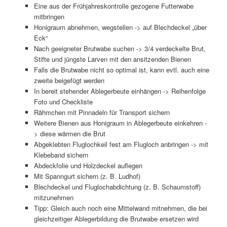
Eine aus der Frühjahreskontrolle gezogene Futterwabe
mitbringen
Honigraum abnehmen, wegstellen -> auf Blechdeckel „über
Eck“
Nach geeigneter Brutwabe suchen -> 3/4 verdeckelte Brut,
Stifte und jüngste Larven mit den ansitzenden Bienen
Falls die Brutwabe nicht so optimal ist, kann evtl. auch eine
zweite beigefügt werden
In bereit stehender Ablegerbeute einhängen -> Reihenfolge
Foto und Checkliste
Rähmchen mit Pinnadeln für Transport sichern
Weitere Bienen aus Honigraum in Ablegerbeute einkehren -
> diese wärmen die Brut
Abgeklebten Fluglochkeil fest am Flugloch anbringen -> mit
Klebeband sichern
Abdeckfolie und Holzdeckel auflegen
Mit Spanngurt sichern (z. B. Ludhof)
Blechdeckel und Fluglochabdichtung (z. B. Schaumstoff)
mitzunehmen
Tipp: Gleich auch noch eine Mittelwand mitnehmen, die bei
gleichzeitiger Ablegerbildung die Brutwabe ersetzen wird