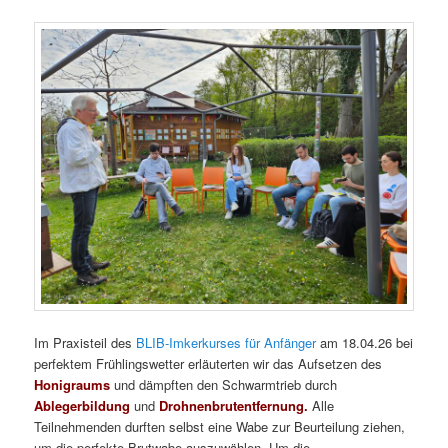
Im Praxisteil des
BLIB-Imkerkurses für Anfänger
am 18.04.26 bei
perfektem Frühlingswetter erläuterten wir das Aufsetzen des
Honigraums
und dämpften den Schwarmtrieb durch
Ablegerbildung
und
Drohnenbrutentfernung.
Alle
Teilnehmenden durften selbst eine Wabe zur Beurteilung ziehen,
um die perfekte Brutwabe auszuwählen. Um die