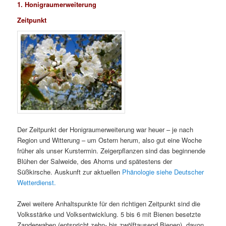
1. Honigraumerweiterung
Zeitpunkt
Der Zeitpunkt der Honigraumerweiterung war heuer – je nach
Region und Witterung – um Ostern herum, also gut eine Woche
früher als unser Kurstermin. Zeigerpflanzen sind das beginnende
Blühen der Salweide, des Ahorns und spätestens der
Süßkirsche. Auskunft zur aktuellen
Phänologie siehe Deutscher
Wetterdienst.
Zwei weitere Anhaltspunkte für den richtigen Zeitpunkt sind die
Volksstärke und Volksentwicklung. 5 bis 6 mit Bienen besetzte
Zanderwaben (entspricht zehn- bis zwölftausend Bienen), davon