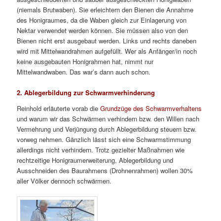
(niemals Brutwaben). Sie erleichtern den Bienen die Annahme
des Honigraumes, da die Waben gleich zur Einlagerung von
Nektar verwendet werden können. Sie müssen also von den
Bienen nicht erst ausgebaut werden. Links und rechts daneben
wird mit Mittelwandrahmen aufgefüllt. Wer als Anfänger/in noch
keine ausgebauten Honigrahmen hat, nimmt nur
Mittelwandwaben. Das war’s dann auch schon.
2. Ablegerbildung zur Schwarmverhinderung
Reinhold erläuterte vorab die
Grundzüge des Schwarmverhaltens
und warum wir das Schwärmen verhindern bzw. den Willen nach
Vermehrung und Verjüngung durch Ablegerbildung steuern bzw.
vorweg nehmen. Gänzlich lässt sich eine Schwarmstimmung
allerdings nicht verhindern. Trotz gezielter Maßnahmen wie
rechtzeitige Honigraumerweiterung, Ablegerbildung und
Ausschneiden des Baurahmens (Drohnenrahmen) wollen 30%
aller Völker dennoch schwärmen.