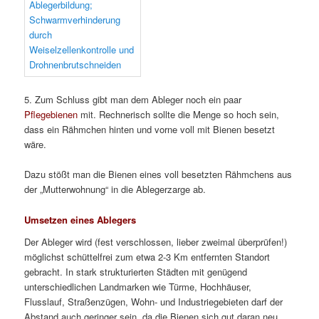
5. Zum Schluss gibt man dem Ableger noch ein paar
Pflegebienen
mit. Rechnerisch sollte die Menge so hoch sein,
dass ein Rähmchen hinten und vorne voll mit Bienen besetzt
wäre.
Dazu stößt man die Bienen eines voll besetzten Rähmchens aus
der „Mutterwohnung“ in die Ablegerzarge ab.
Umsetzen eines Ablegers
Der Ableger wird (fest verschlossen, lieber zweimal überprüfen!)
möglichst schüttelfrei zum etwa 2-3 Km entfernten Standort
gebracht. In stark strukturierten Städten mit genügend
unterschiedlichen Landmarken wie Türme, Hochhäuser,
Flusslauf, Straßenzügen, Wohn- und Industriegebieten darf der
Abstand auch geringer sein, da die Bienen sich gut daran neu