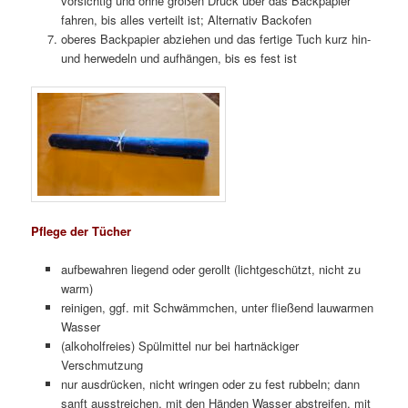
vorsichtig und ohne großen Druck über das Backpapier
fahren, bis alles verteilt ist; Alternativ Backofen
oberes Backpapier abziehen und das fertige Tuch kurz hin-
und herwedeln und aufhängen, bis es fest ist
Pflege der Tücher
aufbewahren liegend oder gerollt (lichtgeschützt, nicht zu
warm)
reinigen, ggf. mit Schwämmchen, unter fließend lauwarmen
Wasser
(alkoholfreies) Spülmittel nur bei hartnäckiger
Verschmutzung
nur ausdrücken, nicht wringen oder zu fest rubbeln; dann
sanft ausstreichen, mit den Händen Wasser abstreifen, mit