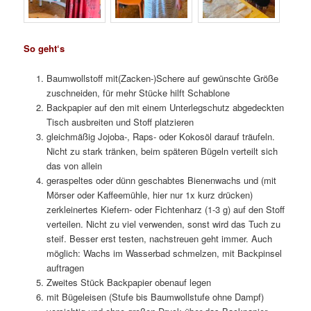
So geht‘s
Baumwollstoff mit(Zacken-)Schere auf gewünschte Größe
zuschneiden, für mehr Stücke hilft Schablone
Backpapier auf den mit einem Unterlegschutz abgedeckten
Tisch ausbreiten und Stoff platzieren
gleichmäßig Jojoba-, Raps- oder Kokosöl darauf träufeln.
Nicht zu stark tränken, beim späteren Bügeln verteilt sich
das von allein
geraspeltes oder dünn geschabtes Bienenwachs und (mit
Mörser oder Kaffeemühle, hier nur 1x kurz drücken)
zerkleinertes Kiefern- oder Fichtenharz (1-3 g) auf den Stoff
verteilen. Nicht zu viel verwenden, sonst wird das Tuch zu
steif. Besser erst testen, nachstreuen geht immer. Auch
möglich: Wachs im Wasserbad schmelzen, mit Backpinsel
auftragen
Zweites Stück Backpapier obenauf legen
mit Bügeleisen (Stufe bis Baumwollstufe ohne Dampf)