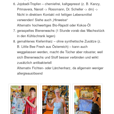
Jojobaöl-Tropfen – chemiefrei, kaltgepresst (z. B. Kanzy,
Primavera, Nanoil -> Rossmann, Dr. Scheller -> dm) ->
Nicht in direktem Kontakt mit fettigen Lebensmittel
verwenden! Siehe auch „Hinweise“
Alternativ hochwertiges Bio-Rapsöl oder Kokos-Öl
geraspeltes Bienenwachs (1 Stunde vorab das Wachsstück
in den Kühlschrank legen)
gemahlenes Kiefernharz – ohne synthetische Zusätze (z.
B. Little Bee Fresh aus Österreich) – kann auch
weggelassen werden, macht die Tücher aber robuster, weil
sich Bienenwachs und Stoff besser verbinden und wirkt
zusätzlich antibakteriell
Alternativ Fichten- oder Lärchenharz, da allgemein weniger
allergieauslösend