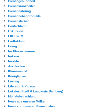
Bienengesundheit
Bienenkrankheiten
Bienennahrung
Bienennebenprodukte
Bienensterben
Deutschland
Exkursion
FKBB e. V.
Fortbildung
Honig
Im Klassenzimmer
Imkerei
Insekten
Just for fun
Klimawandel
Königliches
Lesung
Literatur & Videos
Lokales (Stadt & Landkreis Bamberg)
Monatsbetrachtung
News aus unseren Völkern
News von unseren Bienenpaten