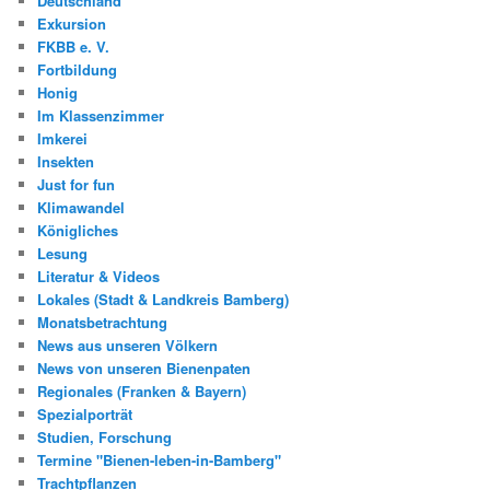
Deutschland
Exkursion
FKBB e. V.
Fortbildung
Honig
Im Klassenzimmer
Imkerei
Insekten
Just for fun
Klimawandel
Königliches
Lesung
Literatur & Videos
Lokales (Stadt & Landkreis Bamberg)
Monatsbetrachtung
News aus unseren Völkern
News von unseren Bienenpaten
Regionales (Franken & Bayern)
Spezialporträt
Studien, Forschung
Termine "Bienen-leben-in-Bamberg"
Trachtpflanzen