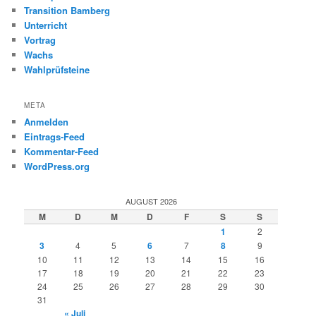
Transition Bamberg
Unterricht
Vortrag
Wachs
Wahlprüfsteine
META
Anmelden
Eintrags-Feed
Kommentar-Feed
WordPress.org
AUGUST 2026
M
D
M
D
F
S
S
1
2
3
4
5
6
7
8
9
10
11
12
13
14
15
16
17
18
19
20
21
22
23
24
25
26
27
28
29
30
31
« Juli