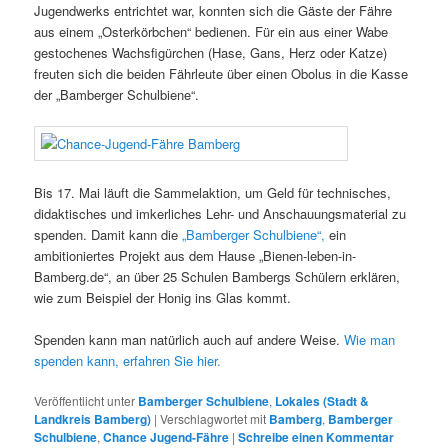
Jugendwerks entrichtet war, konnten sich die Gäste der Fähre
aus einem „Osterkörbchen“ bedienen. Für ein aus einer Wabe
gestochenes Wachsfigürchen (Hase, Gans, Herz oder Katze)
freuten sich die beiden Fährleute über einen Obolus in die Kasse
der „Bamberger Schulbiene“.
Bis 17. Mai läuft die Sammelaktion, um Geld für technisches,
didaktisches und imkerliches Lehr- und Anschauungsmaterial zu
spenden. Damit kann die
„Bamberger Schulbiene“,
ein
ambitioniertes Projekt aus dem Hause „Bienen-leben-in-
Bamberg.de“, an über 25 Schulen Bambergs Schülern erklären,
wie zum Beispiel der Honig ins Glas kommt.
Spenden kann man natürlich auch auf andere Weise.
Wie man
spenden kann, erfahren Sie hier.
Veröffentlicht unter
Bamberger Schulbiene
,
Lokales (Stadt &
Landkreis Bamberg)
|
Verschlagwortet mit
Bamberg
,
Bamberger
Schulbiene
,
Chance Jugend-Fähre
|
Schreibe einen Kommentar