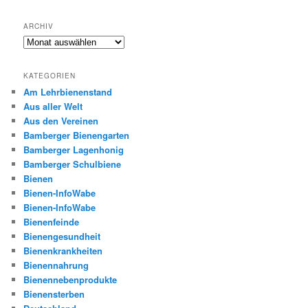
ARCHIV
Archiv
KATEGORIEN
Am Lehrbienenstand
Aus aller Welt
Aus den Vereinen
Bamberger Bienengarten
Bamberger Lagenhonig
Bamberger Schulbiene
Bienen
Bienen-InfoWabe
Bienen-InfoWabe
Bienenfeinde
Bienengesundheit
Bienenkrankheiten
Bienennahrung
Bienennebenprodukte
Bienensterben