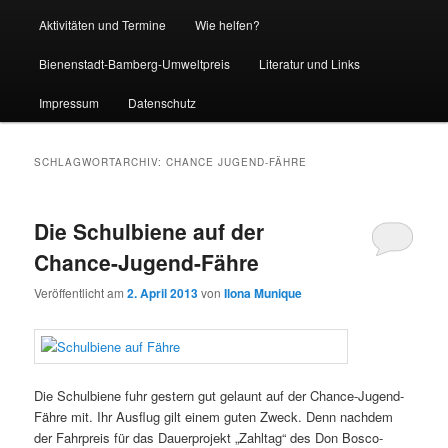
Aktivitäten und Termine
Wie helfen?
Bienenstadt-Bamberg-Umweltpreis
Literatur und Links
Impressum
Datenschutz
SCHLAGWORTARCHIV:
CHANCE JUGEND-FÄHRE
Die Schulbiene auf der
Chance-Jugend-Fähre
Veröffentlicht am
2. April 2013
von
Ilona Munique
Die Schulbiene fuhr gestern gut gelaunt auf der Chance-Jugend-
Fähre mit. Ihr Ausflug gilt einem guten Zweck. Denn nachdem
der Fahrpreis für das Dauerprojekt „Zahltag“ des Don Bosco-