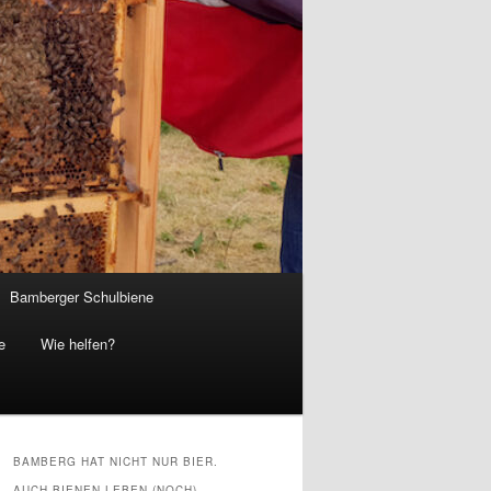
Bamberger Schulbiene
e
Wie helfen?
BAMBERG HAT NICHT NUR BIER.
AUCH BIENEN LEBEN (NOCH)