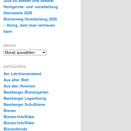
2026 zu Bienen und Imkerei
Honigernte- und -verarbeitung
Sternwarte 2026
Bienenweg-Verarbeitung 2026
– Honig, dem man vertrauen
kann
ARCHIV
Archiv
KATEGORIEN
Am Lehrbienenstand
Aus aller Welt
Aus den Vereinen
Bamberger Bienengarten
Bamberger Lagenhonig
Bamberger Schulbiene
Bienen
Bienen-InfoWabe
Bienen-InfoWabe
Bienenfeinde