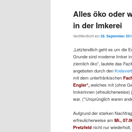
Alles öko oder w
in der Imkerei
Veröffentlicht am
28. September 20
„Letztendlich geht es um die E
Grunde sind moderne Imker in
ziemlich öko“, lautete das Faz
angeboten durch den
Kreisver
mit dem unterfränkischen
Fach
Engler*,
welches mit (ohne Ge
Imkerinnen (efreulicherweise) 
war. (*Ursprünglich waren an
Aufgrund der starken Nachfra
erfreulicherweise am
Mi., 07.
Pretzfeld
nicht nur wiederholt