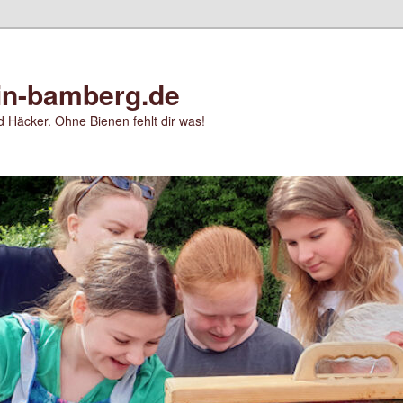
in-bamberg.de
 Häcker. Ohne Bienen fehlt dir was!