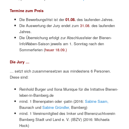
Termine zum Preis
Die Bewerbungsfrist ist der
01.08.
des laufenden Jahres.
Die Auswertung der Jury endet zum
31.08.
des laufenden
Jahres.
Die Überreichung erfolgt zur Abschlussfeier der Bienen-
InfoWaben-Saison jeweils am 1. Sonntag nach den
Sommerferien (
heuer 18.09.)
Die Jury …
… setzt sich zusammensetzen aus mindestens 6 Personen.
Diese sind:
Reinhold Burger und Ilona Munique für die Initiative Bienen-
leben-in-Bamberg.de
mind. 1 Bienenpaten oder -patin (2016:
Sabine Saam,
Baunach und
Sabine Gründler,
Bamberg)
mind. 1 Vereinsmitglied des Imker und Bienenzuchtverein
Bamberg Stadt und Land e. V. (IBZV) (2016: Michaela
Hock)