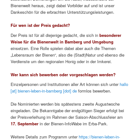
Bienenwelt heraus, zeigt dabei Vorbilder auf und ist unser
Dankeschön für die erbrachten Unterstützungsleistungen.
Für wen ist der Preis gedacht?
Der Preis ist für all diejenige gedacht, die sich in
besonderer
Weise für die Bienenwelt in Bamberg und Umgebung
einsetzen. Eine Rolle spielen dabei aber auch die Themen
„Lebensraum der Bienen“, also die (Stadt)Natur und ebenso die
Verdienste um den regionalen Honig oder in der Imkerei.
Wer kann sich bewerben oder vorgeschlagen werden?
Einzelpersonen und Institutionen aller Art können sich unter
hallo
[at] bienen-leben-in-bamberg [dot] de
formlos bewerben.
Die Nominierten werden bis spätestens zweite Augustwoche
eingeladen. Die Bekanntgabe der endgültigen Sieger erfolgt bei
der Preisverleihung im Rahmen der Saison-Abschlussfeier am
17. September
in der Bienen-InfoWabe im Erba-Park.
Weitere Details zum Programm unter
https://bienen-leben-in-