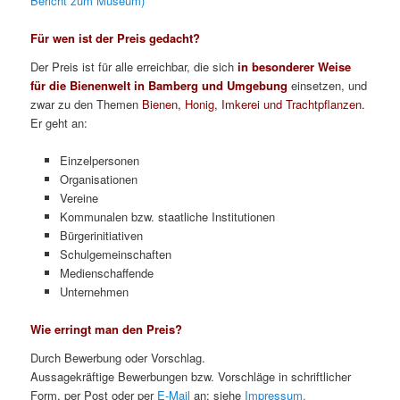
Bericht zum Museum)
Für wen ist der Preis gedacht?
Der Preis ist für alle erreichbar, die sich
in besonderer Weise
für die Bienenwelt in Bamberg und Umgebung
einsetzen, und
zwar zu den Themen
Bienen, Honig, Imkerei und Trachtpflanzen.
Er geht an:
Einzelpersonen
Organisationen
Vereine
Kommunalen bzw. staatliche Institutionen
Bürgerinitiativen
Schulgemeinschaften
Medienschaffende
Unternehmen
Wie erringt man den Preis?
Durch Bewerbung oder Vorschlag.
Aussagekräftige Bewerbungen bzw. Vorschläge in schriftlicher
Form, per Post oder per
E-Mail
an: siehe
Impressum.