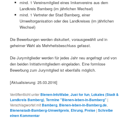
mind. 1 Vereinsmitglied eines Imkervereins aus dem
Landkreis Bamberg (im jährlichen Wechsel)
mind. 1 Vertreter der Stad Bamberg, einer
Umweltorganisation oder des Landkreises (im jährlichen
Wechsel)
Die Bewerbungen werden diskutiert, vorausgewählt und in
geheimer Wahl als Mehrheitsbeschluss gefasst.
Die Jurymitglieder werden für jedes Jahr neu angefragt und von
den beiden Initiativmitgliedern eingeladen. Eine formlose
Bewerbung zum Jurymitglied ist ebenfalls möglich.
[Aktualisierung: 25.03.2016]
Veröffentlicht unter
Bienen-InfoWabe
,
Just for fun
,
Lokales (Stadt &
Landkreis Bamberg)
,
Termine "Bienen-leben-in-Bamberg"
|
Verschlagwortet mit
Bamberg
,
Bienen-leben-in-Bamberg.de
,
Bienenstadt-Bamberg-Umweltpreis
,
Ehrung
,
Preise
|
Schreibe
einen Kommentar