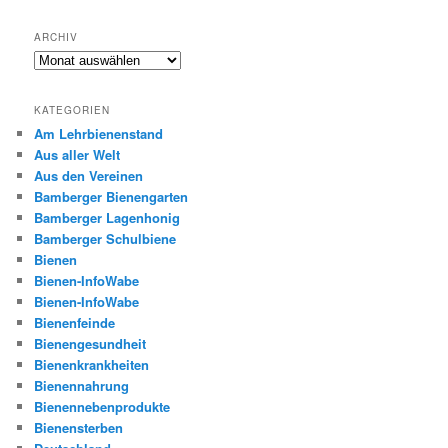
ARCHIV
Archiv
KATEGORIEN
Am Lehrbienenstand
Aus aller Welt
Aus den Vereinen
Bamberger Bienengarten
Bamberger Lagenhonig
Bamberger Schulbiene
Bienen
Bienen-InfoWabe
Bienen-InfoWabe
Bienenfeinde
Bienengesundheit
Bienenkrankheiten
Bienennahrung
Bienennebenprodukte
Bienensterben