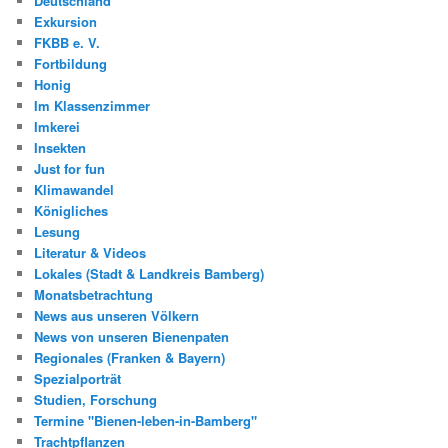
Deutschland
Exkursion
FKBB e. V.
Fortbildung
Honig
Im Klassenzimmer
Imkerei
Insekten
Just for fun
Klimawandel
Königliches
Lesung
Literatur & Videos
Lokales (Stadt & Landkreis Bamberg)
Monatsbetrachtung
News aus unseren Völkern
News von unseren Bienenpaten
Regionales (Franken & Bayern)
Spezialporträt
Studien, Forschung
Termine "Bienen-leben-in-Bamberg"
Trachtpflanzen