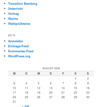
Transition Bamberg
Unterricht
Vortrag
Wachs
Wahlprüfsteine
META
Anmelden
Eintrags-Feed
Kommentar-Feed
WordPress.org
AUGUST 2026
M
D
M
D
F
S
S
1
2
3
4
5
6
7
8
9
10
11
12
13
14
15
16
17
18
19
20
21
22
23
24
25
26
27
28
29
30
31
« Juli