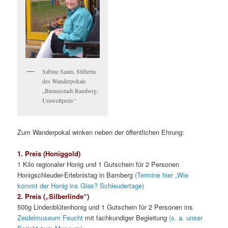
Sabine Saam, Stifterin
des Wanderpokals
„Bienenstadt-Bamberg-
Umweltpreis“
Zum Wanderpokal winken neben der öffentlichen Ehrung:
1. Preis (Honiggold)
1 Kilo regionaler Honig und 1 Gutschein für 2 Personen
Honigschleuder-Erlebnistag in Bamberg
(Termine hier „Wie
kommt der Honig ins Glas? Schleudertage)
2. Preis („Silberlinde“)
500g Lindenblütenhonig und 1 Gutschein für 2 Personen ins
Zeidelmuseum Feucht
mit fachkundiger Begleitung
(s. a. unser