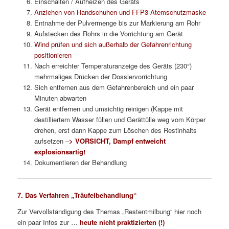
Einschalten / Aufheizen des Geräts
Anziehen von Handschuhen und FFP3-Atemschutzmaske
Entnahme der Pulvermenge bis zur Markierung am Rohr
Aufstecken des Rohrs in die Vorrichtung am Gerät
Wind prüfen und sich außerhalb der Gefahrenrichtung
positionieren
Nach erreichter Temperaturanzeige des Geräts (230°)
mehrmaliges Drücken der Dossiervorrichtung
Sich entfernen aus dem Gefahrenbereich und ein paar
Minuten abwarten
Gerät entfernen und umsichtig reinigen (Kappe mit
destilliertem Wasser füllen und Gerättülle weg vom Körper
drehen, erst dann Kappe zum Löschen des Restinhalts
aufsetzen –
> VORSICHT, Dampf entweicht
explosionsartig!
Dokumentieren der Behandlung
7. Das Verfahren „Träufelbehandlung“
Zur Vervollständigung des Themas „Restentmilbung“ hier noch
ein paar Infos zur …
heute nicht praktizierten (!)