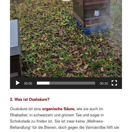
00:00
00:10
2. Was ist Oxalsäure?
Oxalsäure ist eine
organische Säure,
wie sie auch im
Rhabarber, in schwarzem und grünem Tee und sogar in
Schokolade zu finden ist. Sie ist zwar keine „Wellness-
Behandlung“ für die Bienen, doch gegen die Varroamilbe hilft sie