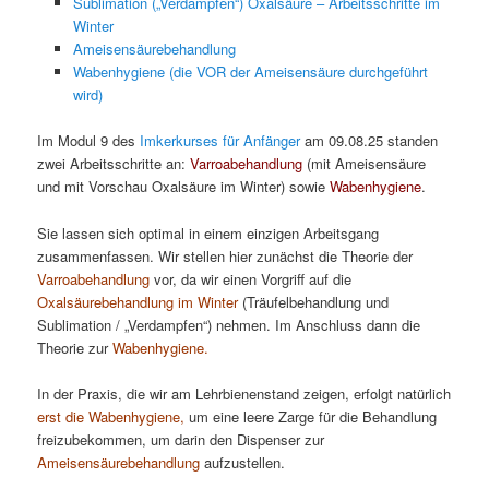
Sublimation („Verdampfen“) Oxalsäure – Arbeitsschritte im
Winter
Ameisensäurebehandlung
Wabenhygiene (die VOR der Ameisensäure durchgeführt
wird)
Im Modul 9 des
Imkerkurses für Anfänger
am 09.08.25 standen
zwei Arbeitsschritte an:
Varroabehandlung
(mit Ameisensäure
und mit Vorschau Oxalsäure im Winter) sowie
Wabenhygiene
.
Sie lassen sich optimal in einem einzigen Arbeitsgang
zusammenfassen. Wir stellen hier zunächst die Theorie der
Varroabehandlung
vor, da wir einen Vorgriff auf die
Oxalsäurebehandlung im Winter
(Träufelbehandlung und
Sublimation / „Verdampfen“) nehmen. Im Anschluss dann die
Theorie zur
Wabenhygiene.
In der Praxis, die wir am Lehrbienenstand zeigen, erfolgt natürlich
erst die Wabenhygiene,
um eine leere Zarge für die Behandlung
freizubekommen, um darin den Dispenser zur
Ameisensäurebehandlung
aufzustellen.