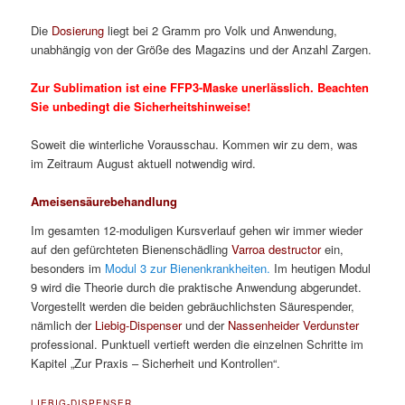
Die
Dosierung
liegt bei 2 Gramm pro Volk und Anwendung,
unabhängig von der Größe des Magazins und der Anzahl Zargen.
Zur Sublimation ist eine FFP3-Maske unerlässlich. Beachten
Sie unbedingt die Sicherheitshinweise!
Soweit die winterliche Vorausschau. Kommen wir zu dem, was
im Zeitraum August aktuell notwendig wird.
Ameisensäurebehandlung
Im gesamten 12-moduligen Kursverlauf gehen wir immer wieder
auf den gefürchteten Bienenschädling
Varroa destructor
ein,
besonders im
Modul 3 zur Bienenkrankheiten.
Im heutigen Modul
9 wird die Theorie durch die praktische Anwendung abgerundet.
Vorgestellt werden die beiden gebräuchlichsten Säurespender,
nämlich der
Liebig-Dispenser
und der
Nassenheider Verdunster
professional. Punktuell vertieft werden die einzelnen Schritte im
Kapitel „Zur Praxis – Sicherheit und Kontrollen“.
LIEBIG-DISPENSER