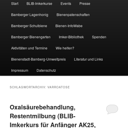
Hauptmenü
Start
BLIB-Imkerkurse
Events
Presse
Bamberger Lagenhonig
Bienenpatenschaften
Bamberger Schulbiene
Bienen-InfoWabe
Bamberger Bienengarten
Imker-Bibliothek
Spenden
Aktivitäten und Termine
Wie helfen?
Bienenstadt-Bamberg-Umweltpreis
Literatur und Links
Impressum
Datenschutz
SCHLAGWORTARCHIV:
VARROATOSE
Oxalsäurebehandlung,
Restentmilbung (BLIB-
Imkerkurs für Anfänger AK25,