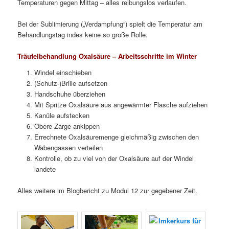
Temperaturen gegen Mittag – alles reibungslos verlaufen.
Bei der Sublimierung („Verdampfung“) spielt die Temperatur am
Behandlungstag indes keine so große Rolle.
Träufelbehandlung Oxalsäure – Arbeitsschritte im Winter
Windel einschieben
(Schutz-)Brille aufsetzen
Handschuhe überziehen
Mit Spritze Oxalsäure aus angewärmter Flasche aufziehen
Kanüle aufstecken
Obere Zarge ankippen
Errechnete Oxalsäuremenge gleichmäßig zwischen den
Wabengassen verteilen
Kontrolle, ob zu viel von der Oxalsäure auf der Windel
landete
Alles weitere im Blogbericht zu Modul 12 zur gegebener Zeit.