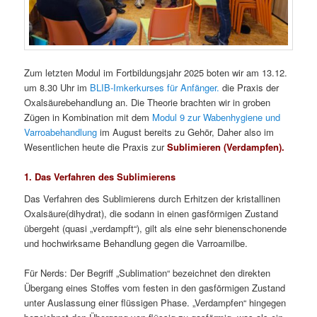
Zum letzten Modul im Fortbildungsjahr 2025 boten wir am 13.12.
um 8.30 Uhr im
BLIB-Imkerkurses für Anfänger.
die Praxis der
Oxalsäurebehandlung an. Die Theorie brachten wir in groben
Zügen in Kombination mit dem
Modul 9 zur Wabenhygiene und
Varroabehandlung
im August bereits zu Gehör, Daher also im
Wesentlichen heute die Praxis zur
Sublimieren (Verdampfen).
1. Das Verfahren des Sublimierens
Das Verfahren des Sublimierens durch Erhitzen der kristallinen
Oxalsäure(dihydrat), die sodann in einen gasförmigen Zustand
übergeht (quasi „verdampft“), gilt als eine sehr bienenschonende
und hochwirksame Behandlung gegen die Varroamilbe.
Für Nerds: Der Begriff „Sublimation“ bezeichnet den direkten
Übergang eines Stoffes vom festen in den gasförmigen Zustand
unter Auslassung einer flüssigen Phase. „Verdampfen“ hingegen