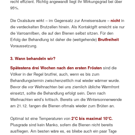
recht effizient. Richtig angewandt liegt ihr Wirkungsgrad bei über
95%.
Die Oxalsäure wirkt – im Gegensatz zur Ameisensäure –
nicht
in
die verdeckelten Brutzellen hinein. Als Kontaktgift erreicht sie nur
die Varroamilben, die auf den Bienen selbst sitzen. Für den
Erfolg der Behandlung ist daher die (weitgehende)
Brutfreiheit
Voraussetzung.
3. Wann behandeln wir?
Spätestens drei Wochen nach den ersten Frösten
sind die
Völker in der Regel brutfrei, auch, wenn es bis zum
Behandlungstermin zwischenzeitlich mal wieder wärmer wurde.
Bevor die vor Weihnachten bei uns ziemlich übliche Warmfront
einsetzt, sollte die Behandlung erfolgt sein. Denn nach
Weihnachten wird’s kritisch. Bereits um die Wintersonnenwende
am 21.12. fangen die Bienen oftmals wieder zum Brüten an.
Optimal ist eine Temperaturen von
2°C bis maximal 10°C.
Plusgrade sind kein Manko, sofern die Bienen nicht bereits
ausfliegen. Am besten wäre es, es bliebe auch ein paar Tage