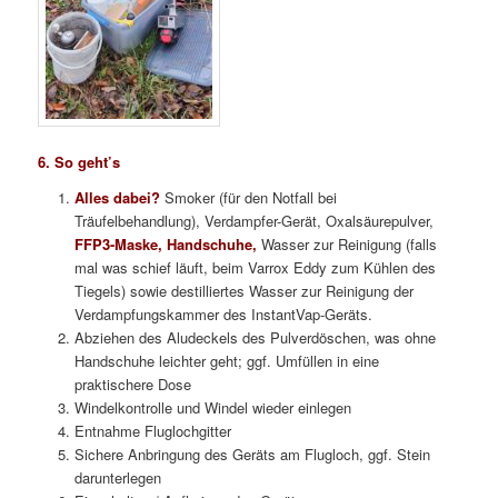
6. So geht’s
Alles dabei?
Smoker (für den Notfall bei
Träufelbehandlung), Verdampfer-Gerät, Oxalsäurepulver,
FFP3-Maske, Handschuhe,
Wasser zur Reinigung (falls
mal was schief läuft, beim Varrox Eddy zum Kühlen des
Tiegels) sowie destilliertes Wasser zur Reinigung der
Verdampfungskammer des InstantVap-Geräts.
Abziehen des Aludeckels des Pulverdöschen, was ohne
Handschuhe leichter geht; ggf. Umfüllen in eine
praktischere Dose
Windelkontrolle und Windel wieder einlegen
Entnahme Fluglochgitter
Sichere Anbringung des Geräts am Flugloch, ggf. Stein
darunterlegen