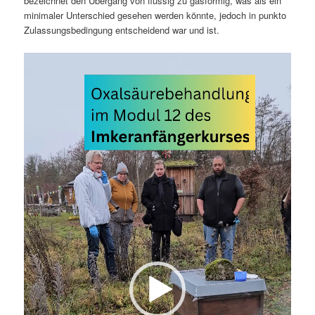
bezeichnet den Übergang von flüssig zu gasförmig, was als ein
minimaler Unterschied gesehen werden könnte, jedoch in punkto
Zulassungsbedingung entscheidend war und ist.
Video-
Player