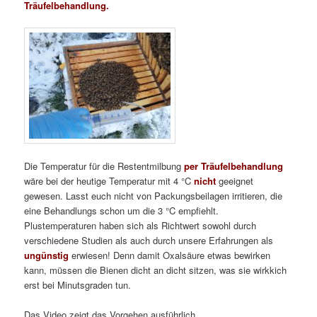
Träufelbehandlung.
Die Temperatur für die Restentmilbung
per Träufelbehandlung
wäre bei der heutige Temperatur mit 4 °C
nicht
geeignet
gewesen. Lasst euch nicht von Packungsbeilagen irritieren, die
eine Behandlungs schon um die 3 °C empfiehlt.
Plustemperaturen haben sich als Richtwert sowohl durch
verschiedene Studien als auch durch unsere Erfahrungen als
ungünstig
erwiesen! Denn damit Oxalsäure etwas bewirken
kann, müssen die Bienen dicht an dicht sitzen, was sie wirkkich
erst bei Minutsgraden tun.
Das Video zeigt das Vorgehen ausführlich.