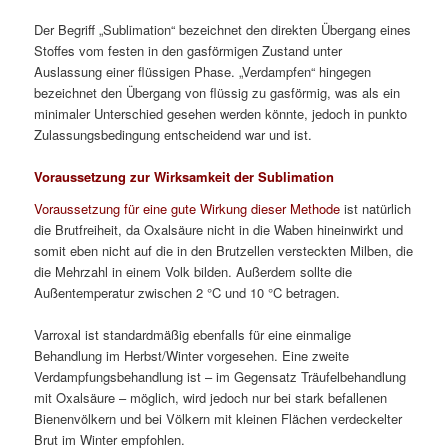
Der Begriff „Sublimation“ bezeichnet den direkten Übergang eines
Stoffes vom festen in den gasförmigen Zustand unter
Auslassung einer flüssigen Phase. „Verdampfen“ hingegen
bezeichnet den Übergang von flüssig zu gasförmig, was als ein
minimaler Unterschied gesehen werden könnte, jedoch in punkto
Zulassungsbedingung entscheidend war und ist.
Voraussetzung zur Wirksamkeit der Sublimation
Voraussetzung für eine gute Wirkung dieser Methode
ist natürlich
die Brutfreiheit, da Oxalsäure nicht in die Waben hineinwirkt und
somit eben nicht auf die in den Brutzellen versteckten Milben, die
die Mehrzahl in einem Volk bilden. Außerdem sollte die
Außentemperatur zwischen 2 °C und 10 °C betragen.
Varroxal ist standardmäßig ebenfalls für eine einmalige
Behandlung im Herbst/Winter vorgesehen. Eine zweite
Verdampfungsbehandlung ist – im Gegensatz Träufelbehandlung
mit Oxalsäure – möglich, wird jedoch nur bei stark befallenen
Bienenvölkern und bei Völkern mit kleinen Flächen verdeckelter
Brut im Winter empfohlen.