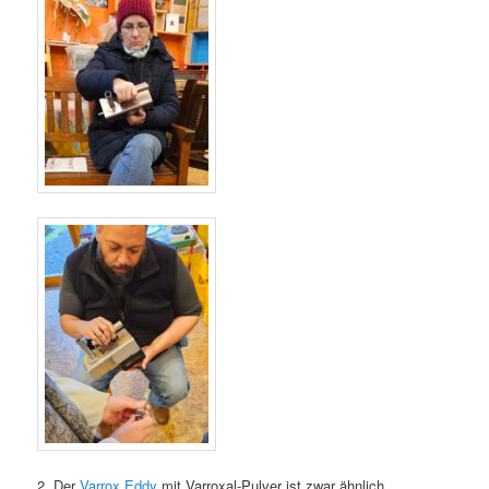
2. Der
Varrox Eddy
mit Varroxal-Pulver ist zwar ähnlich