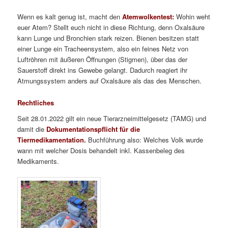
Wenn es kalt genug ist, macht den
Atemwolkentest:
Wohin weht
euer Atem? Stellt euch nicht in diese Richtung, denn Oxalsäure
kann Lunge und Bronchien stark reizen. Bienen besitzen statt
einer Lunge ein Tracheensystem, also ein feines Netz von
Luftröhren mit äußeren Öffnungen (Stigmen), über das der
Sauerstoff direkt ins Gewebe gelangt. Dadurch reagiert ihr
Atmungssystem anders auf Oxalsäure als das des Menschen.
Rechtliches
Seit 28.01.2022 gilt ein neue Tierarzneimittelgesetz (TAMG) und
damit die
Dokumentationspflicht für die
Tiermedikamentation.
Buchführung also: Welches Volk wurde
wann mit welcher Dosis behandelt inkl. Kassenbeleg des
Medikaments.