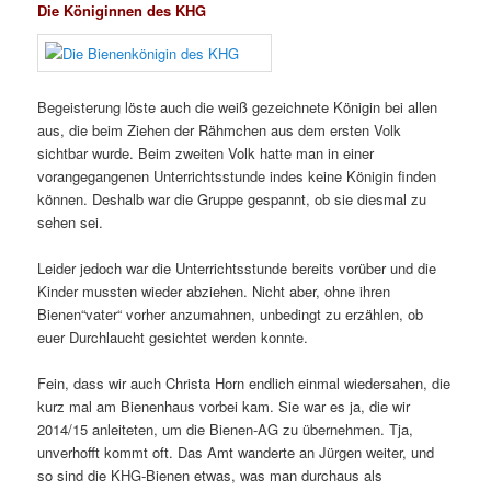
Die Königinnen des KHG
Begeisterung löste auch die weiß gezeichnete Königin bei allen
aus, die beim Ziehen der Rähmchen aus dem ersten Volk
sichtbar wurde. Beim zweiten Volk hatte man in einer
vorangegangenen Unterrichtsstunde indes keine Königin finden
können. Deshalb war die Gruppe gespannt, ob sie diesmal zu
sehen sei.
Leider jedoch war die Unterrichtsstunde bereits vorüber und die
Kinder mussten wieder abziehen. Nicht aber, ohne ihren
Bienen“vater“ vorher anzumahnen, unbedingt zu erzählen, ob
euer Durchlaucht gesichtet werden konnte.
Fein, dass wir auch Christa Horn endlich einmal wiedersahen, die
kurz mal am Bienenhaus vorbei kam. Sie war es ja, die wir
2014/15 anleiteten, um die Bienen-AG zu übernehmen. Tja,
unverhofft kommt oft. Das Amt wanderte an Jürgen weiter, und
so sind die KHG-Bienen etwas, was man durchaus als