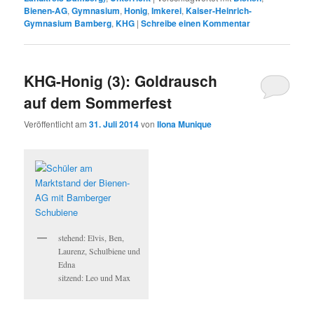
Bienen-AG
,
Gymnasium
,
Honig
,
Imkerei
,
Kaiser-Heinrich-
Gymnasium Bamberg
,
KHG
|
Schreibe einen Kommentar
KHG-Honig (3): Goldrausch
auf dem Sommerfest
Veröffentlicht am
31. Juli 2014
von
Ilona Munique
stehend: Elvis, Ben,
Laurenz, Schulbiene und
Edna
sitzend: Leo und Max