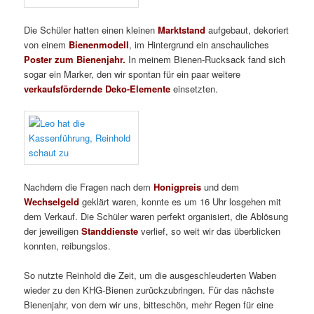
Die Schüler hatten einen kleinen
Marktstand
aufgebaut, dekoriert
von einem
Bienenmodell
, im Hintergrund ein anschauliches
Poster zum Bienenjahr.
In meinem Bienen-Rucksack fand sich
sogar ein Marker, den wir spontan für ein paar weitere
verkaufsfördernde Deko-Elemente
einsetzten.
Nachdem die Fragen nach dem
Honigpreis
und dem
Wechselgeld
geklärt waren, konnte es um 16 Uhr losgehen mit
dem Verkauf. Die Schüler waren perfekt organisiert, die Ablösung
der jeweiligen
Standdienste
verlief, so weit wir das überblicken
konnten, reibungslos.
So nutzte Reinhold die Zeit, um die ausgeschleuderten Waben
wieder zu den KHG-Bienen zurückzubringen. Für das nächste
Bienenjahr, von dem wir uns, bitteschön, mehr Regen für eine