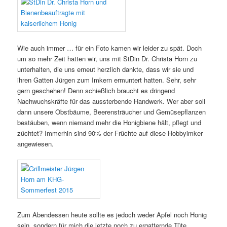
Wie auch immer … für ein Foto kamen wir leider zu spät. Doch
um so mehr Zeit hatten wir, uns mit StDin Dr. Christa Horn zu
unterhalten, die uns erneut herzlich dankte, dass wir sie und
ihren Gatten Jürgen zum Imkern ermuntert hatten. Sehr, sehr
gern geschehen! Denn schießlich braucht es dringend
Nachwuchskräfte für das aussterbende Handwerk. Wer aber soll
dann unsere Obstbäume, Beerensträucher und Gemüsepflanzen
bestäuben, wenn niemand mehr die Honigbiene hält, pflegt und
züchtet? Immerhin sind 90% der Früchte auf diese Hobbyimker
angewiesen.
Zum Abendessen heute sollte es jedoch weder Apfel noch Honig
sein, sondern für mich die letzte noch zu ergatternde Tüte