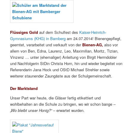
Flüssiges Gold
auf dem Schulfest des
Kaiser-Heinrich-
Gymnasiums (KHG) in Bamberg
am 24.07.2014! Bienengepflegt,
geerntet, verarbeitet und verkauft von der
Bienen-AG,
also vor
allem von Ben, Edna, Laurenz, Leo, Maximilian, Moritz, Tizian,
Vinzenz … unter (ehemaliger) Anleitung von Birgit Herrndobler
und Nachfolgerin StDin Christa Horn, hin und wieder begleitet von
Referendarin Jana Hock und OStD Michael Strehler sowie
weiterer staunender Zaungäste aus der Schulgemeinschaft.
Der Marktstand
Unser Part war heute, die Gläser fertig etikettiert und
wohlbehalten an die Schule zu bringen, wo wir schon bange
–
„Wo bleibt unser Honig?“
– erwartet wurden.