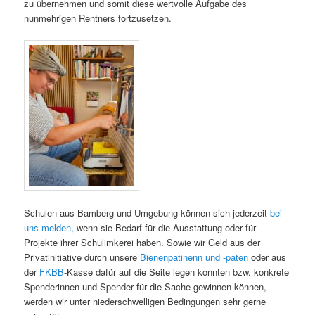
zu übernehmen und somit diese wertvolle Aufgabe des
nunmehrigen Rentners fortzusetzen.
Schulen aus Bamberg und Umgebung können sich jederzeit
bei
uns melden,
wenn sie Bedarf für die Ausstattung oder für
Projekte ihrer Schulimkerei haben. Sowie wir Geld aus der
Privatinitiative durch unsere
Bienenpatinenn und -paten
oder aus
der
FKBB
-Kasse dafür auf die Seite legen konnten bzw. konkrete
Spenderinnen und Spender für die Sache gewinnen können,
werden wir unter niederschwelligen Bedingungen sehr gerne