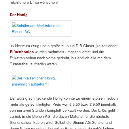
reichlichere Ernte wünschen!
Der Honig
36 kleine zu 250g und 5 große zu 500g DIB-Gläser „kaiserlichen“
Blütenhonigs
wurden mehrmals umgeschlichtet und die
Etiketten schön nach vorne gedreht, bis endlich alle mit dem
Turmaufbau zufrieden waren.
Der würzig schmeckende Honig konnte zu einem stolzen, jedoch
mehr als gerechtfertigten Preis von € 5,50 bzw. € 9,50 innerhalb
von nur zwei Stunden komplett verkauft werden. Der Erlös geht
zurück in die Bienen-AG, die davon Material für die nächste
Bienensaison kaufen wird. Selbst die Bienen-AG-Schüler und
deren Eltern mussten den vollen Preis zahlen, da gab’s keinen