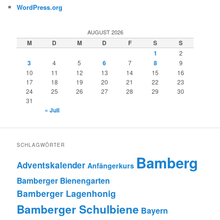
WordPress.org
AUGUST 2026
M
D
M
D
F
S
S
1
2
3
4
5
6
7
8
9
10
11
12
13
14
15
16
17
18
19
20
21
22
23
24
25
26
27
28
29
30
31
« Juli
SCHLAGWÖRTER
Bamberg
Adventskalender
Anfängerkurs
Bamberger Bienengarten
Bamberger Lagenhonig
Bamberger Schulbiene
Bayern