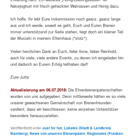
Naturjoghurt mit frisch gehackten Walnüssen und Honig dazu.
Ich hoffe, Ihr lebt Eure Imkermission noch gaanz, gaanz lange
aus und ich werde, soweit es geht, Euch und Euren Bienen
immer unterstützend zur Seite stehen, liegt doch ein kleiner Teil
der Wurzeln in meinem Elternhaus (*stolz*).
Vielen herzlichen Dank an Euch, liebe Ilona, lieber Reinhold,
auch für viele, viele andere Events, zu denen ich eingeladen bin
und dadurch an Eurem Erfolg teilhaben darf!
Eure Jutta
Aktualisierung am 06.07.2018:
Die Ehrenbienenpatenschaften
wurden von uns aufgegeben. Denn mittlerweile hätten es so viele
unserer gewachsenen Gemeinschaft von Bienenfreunden
verdient, dass wir beschlossen, keine einzelnen Unterstützer
besonders herauszustellen.
Veröffentlicht unter
Just for fun
,
Lokales (Stadt & Landkreis
Bamberg)
,
News von unseren Bienenpaten
,
Regionales (Franken