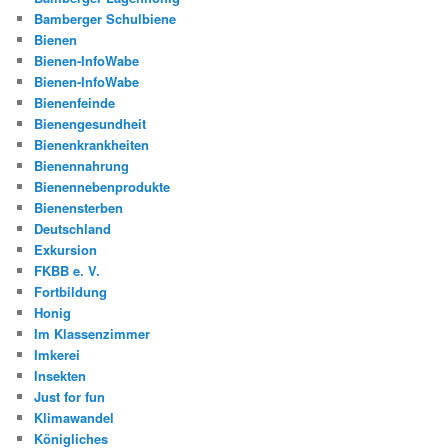
Bamberger Schulbiene
Bienen
Bienen-InfoWabe
Bienen-InfoWabe
Bienenfeinde
Bienengesundheit
Bienenkrankheiten
Bienennahrung
Bienennebenprodukte
Bienensterben
Deutschland
Exkursion
FKBB e. V.
Fortbildung
Honig
Im Klassenzimmer
Imkerei
Insekten
Just for fun
Klimawandel
Königliches