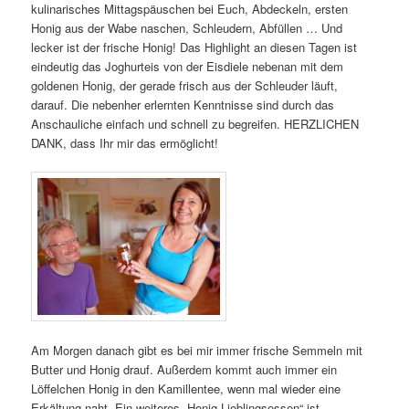
kulinarisches Mittagspäuschen bei Euch, Abdeckeln, ersten
Honig aus der Wabe naschen, Schleudern, Abfüllen … Und
lecker ist der frische Honig! Das Highlight an diesen Tagen ist
eindeutig das Joghurteis von der Eisdiele nebenan mit dem
goldenen Honig, der gerade frisch aus der Schleuder läuft,
darauf. Die nebenher erlernten Kenntnisse sind durch das
Anschauliche einfach und schnell zu begreifen. HERZLICHEN
DANK, dass Ihr mir das ermöglicht!
Am Morgen danach gibt es bei mir immer frische Semmeln mit
Butter und Honig drauf. Außerdem kommt auch immer ein
Löffelchen Honig in den Kamillentee, wenn mal wieder eine
Erkältung naht. Ein weiteres „Honig-Lieblingsessen“ ist