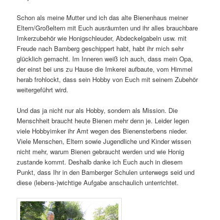
Schon als meine Mutter und ich das alte Bienenhaus meiner
Eltern/Großeltern mit Euch ausräumten und ihr alles brauchbare
Imkerzubehör wie Honigschleuder, Abdeckelgabeln usw. mit
Freude nach Bamberg geschippert habt, habt ihr mich sehr
glücklich gemacht. Im Inneren weiß ich auch, dass mein Opa,
der einst bei uns zu Hause die Imkerei aufbaute, vom Himmel
herab frohlockt, dass sein Hobby von Euch mit seinem Zubehör
weitergeführt wird.
Und das ja nicht nur als Hobby, sondern als Mission. Die
Menschheit braucht heute Bienen mehr denn je. Leider legen
viele Hobbyimker ihr Amt wegen des Bienensterbens nieder.
Viele Menschen, Eltern sowie Jugendliche und Kinder wissen
nicht mehr, warum Bienen gebraucht werden und wie Honig
zustande kommt. Deshalb danke ich Euch auch in diesem
Punkt, dass Ihr in den Bamberger Schulen unterwegs seid und
diese (lebens-)wichtige Aufgabe anschaulich unterrichtet.