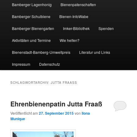
Bamberger Lagenhonig
Bienenpatenschaften
Bamberger Schulbiene
Bienen-InfoWabe
Bamberger Bienengarten
Imker-Bibliothek
Spenden
Aktivitäten und Termine
Wie helfen?
Bienenstadt-Bamberg-Umweltpreis
Literatur und Links
Impressum
Datenschutz
SCHLAGWORTARCHIV:
JUTTA FRAASS
Ehrenbienenpatin Jutta Fraaß
Veröffentlicht am
27. September 2015
von
Ilona
Munique