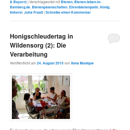
& Bayern)
|
Verschlagwortet mit
Bienen
,
Bienen-leben-in-
Bamberg.de
,
Bienenpatenschaften
,
Ehrenbienenpatin
,
Honig
,
Imkerei
,
Jutta Fraaß
|
Schreibe einen Kommentar
Honigschleudertag in
Wildensorg (2): Die
Verarbeitung
Veröffentlicht am
24. August 2015
von
Ilona Munique