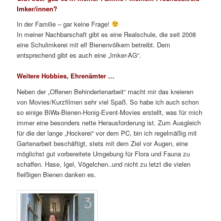
Imker/innen?
In der Familie – gar keine Frage!
In meiner Nachbarschaft gibt es eine Realschule, die seit 2008
eine Schulimkerei mit elf Bienenvölkern betreibt. Dem
entsprechend gibt es auch eine „Imker-AG“.
Weitere Hobbies, Ehrenämter …
Neben der „Offenen Behindertenarbeit“ macht mir das kreieren
von Movies/Kurzfilmen sehr viel Spaß. So habe ich auch schon
so einige BiWa-Bienen-Honig-Event-Movies erstellt, was für mich
immer eine besonders nette Herausforderung ist. Zum Ausgleich
für die der lange „Hockerei“ vor dem PC, bin ich regelmäßig mit
Gartenarbeit beschäftigt, stets mit dem Ziel vor Augen, eine
möglichst gut vorbereitete Umgebung für Flora und Fauna zu
schaffen. Hase, Igel, Vögelchen..und nicht zu letzt die vielen
fleißigen Bienen danken es.