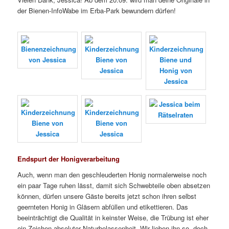
der Bienen-InfoWabe im Erba-Park bewundern dürfen!
Endspurt der Honigverarbeitung
Auch, wenn man den geschleuderten Honig normalerweise noch
ein paar Tage ruhen lässt, damit sich Schwebteile oben absetzen
können, dürfen unsere Gäste bereits jetzt schon ihren selbst
geernteten Honig in Gläsern abfüllen und etikettieren. Das
beeinträchtigt die Qualität in keinster Weise, die Trübung ist eher
ein Zeichen absoluter Naturbelassenheit. Wir lieben ihn so, doch