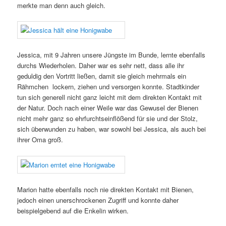
merkte man denn auch gleich.
Jessica, mit 9 Jahren unsere Jüngste im Bunde, lernte ebenfalls
durchs Wiederholen. Daher war es sehr nett, dass alle ihr
geduldig den Vortritt ließen, damit sie gleich mehrmals ein
Rähmchen lockern, ziehen und versorgen konnte. Stadtkinder
tun sich generell nicht ganz leicht mit dem direkten Kontakt mit
der Natur. Doch nach einer Weile war das Gewusel der Bienen
nicht mehr ganz so ehrfurchtseinflößend für sie und der Stolz,
sich überwunden zu haben, war sowohl bei Jessica, als auch bei
ihrer Oma groß.
Marion hatte ebenfalls noch nie direkten Kontakt mit Bienen,
jedoch einen unerschrockenen Zugriff und konnte daher
beispielgebend auf die Enkelin wirken.