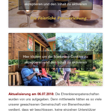
akzeptieren und den Inhalt zu aktivieren
Hier klicken um die Marketing-Cookies zu
akzeptieren und den Inhalt zu aktivieren
Aktualisierung am 06.07.2018:
Die Ehrenbienenpatenschaften
wurden von uns aufgegeben. Denn mittlerweile hätten es so viele
unserer gewachsenen Gemeinschaft von Bienenfreunden
verdient, dass wir beschlossen, keine einzelnen Unterstützer