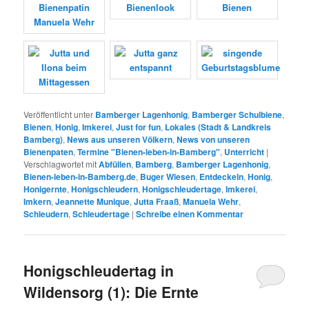
Veröffentlicht unter
Bamberger Lagenhonig
,
Bamberger Schulbiene
,
Bienen
,
Honig
,
Imkerei
,
Just for fun
,
Lokales (Stadt & Landkreis
Bamberg)
,
News aus unseren Völkern
,
News von unseren
Bienenpaten
,
Termine "Bienen-leben-in-Bamberg"
,
Unterricht
|
Verschlagwortet mit
Abfüllen
,
Bamberg
,
Bamberger Lagenhonig
,
Bienen-leben-in-Bamberg.de
,
Buger Wiesen
,
Entdeckeln
,
Honig
,
Honigernte
,
Honigschleudern
,
Honigschleudertage
,
Imkerei
,
Imkern
,
Jeannette Munique
,
Jutta Fraaß
,
Manuela Wehr
,
Schleudern
,
Schleudertage
|
Schreibe einen Kommentar
Honigschleudertag in
Wildensorg (1): Die Ernte