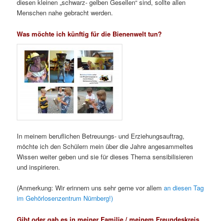
diesen kleinen „schwarz- gelben Gesellen“ sind, sollte allen
Menschen nahe gebracht werden.
Was möchte ich künftig für die Bienenwelt tun?
In meinem beruflichen Betreuungs- und Erziehungsauftrag,
möchte ich den Schülern mein über die Jahre angesammeltes
Wissen weiter geben und sie für dieses Thema sensibilisieren
und inspirieren.
(Anmerkung: Wir erinnern uns sehr gerne vor allem
an diesen Tag
im Gehörlosenzentrum Nürnberg!)
Gibt oder gab es in meiner Familie / meinem Freundeskreis