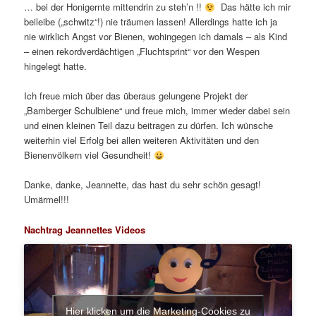
… bei der Honigernte mittendrin zu steh’n !!
Das hätte ich mir
beileibe („schwitz“!) nie träumen lassen! Allerdings hatte ich ja
nie wirklich Angst vor Bienen, wohingegen ich damals – als Kind
– einen rekordverdächtigen „Fluchtsprint“ vor den Wespen
hingelegt hatte.
Ich freue mich über das überaus gelungene Projekt der
„Bamberger Schulbiene“ und freue mich, immer wieder dabei sein
und einen kleinen Teil dazu beitragen zu dürfen. Ich wünsche
weiterhin viel Erfolg bei allen weiteren Aktivitäten und den
Bienenvölkern viel Gesundheit!
Danke, danke, Jeannette, das hast du sehr schön gesagt!
Umärmel!!!
Nachtrag Jeannettes Videos
Hier klicken um die Marketing-Cookies zu