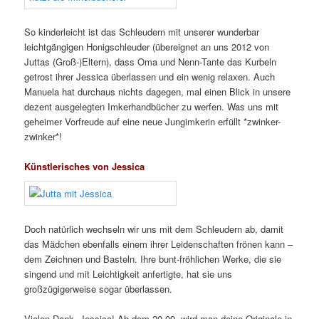
So kinderleicht ist das Schleudern mit unserer wunderbar
leichtgängigen Honigschleuder (übereignet an uns 2012 von
Juttas (Groß-)Eltern), dass Oma und Nenn-Tante das Kurbeln
getrost ihrer Jessica überlassen und ein wenig relaxen. Auch
Manuela hat durchaus nichts dagegen, mal einen Blick in unsere
dezent ausgelegten Imkerhandbücher zu werfen. Was uns mit
geheimer Vorfreude auf eine neue Jungimkerin erfüllt *zwinker-
zwinker*!
Künstlerisches von Jessica
Doch natürlich wechseln wir uns mit dem Schleudern ab, damit
das Mädchen ebenfalls einem ihrer Leidenschaften frönen kann –
dem Zeichnen und Basteln. Ihre bunt-fröhlichen Werke, die sie
singend und mit Leichtigkeit anfertigte, hat sie uns
großzügigerweise sogar überlassen.
Vielen Dank, Jessica! Ab dem 20.09. wird man deine Originale in