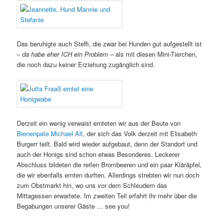
Das beruhigte auch Steffi, die zwar bei Hunden gut aufgestellt ist
–
da habe eher ICH ein Problem –
als mit diesen Mini-Tierchen,
die noch dazu keiner Erziehung zugänglich sind.
Derzeit ein wenig verwaist ernteten wir aus der Beute von
Bienenpate Michael Alt,
der sich das Volk derzeit mit Elisabeth
Burgerr teilt. Bald wird wieder aufgebaut, denn der Standort und
auch der Honigs sind schon etwas Besonderes. Leckerer
Abschluss bildeten die reifen Brombeeren und ein paar Kläräpfel,
die wir ebenfalls ernten durften. Allerdings strebten wir nun doch
zum Obstmarkt hin, wo uns vor dem Schleudern das
Mittagessen erwartete. Im zweiten Teil erfahrt ihr mehr über die
Begabungen unserer Gäste … see you!