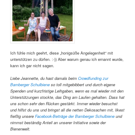
Ich fühle mich geehrt, diese „honigsüße Angelegenheit“ mit
unterstützen zu dürfen. :-)) Aber warum genau ich ernannt wurde,
kann ich gar nicht sagen.
Liebe Jeannette, du hast damals beim
Crowdfunding zur
Bamberger Schulbiene
so toll mitgebibbert und durch eigene
Spenden und kurzfristige Leihgaben, wenn es mal wieder mit den
Unterstützungen stockte, das Ding am Laufen gehalten. Dass hat
uns schon sehr den Rücken gestärkt. Immer wieder besuchst
und hilfst du uns und bringst all die netten Dekosachen mit, likest
fleißig unsere
Facebook-Beiträge der Bamberger Schulbiene
und
nimmst beständig Anteil an unserer Initiative sowie der
Bienenwelt.