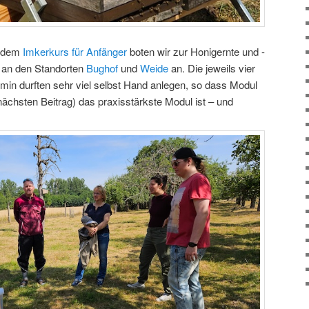
s dem
Imkerkurs für Anfänger
boten wir zur Honigernte und -
e an den Standorten
Bughof
und
Weide
an. Die jeweils vier
min durften sehr viel selbst Hand anlegen, so dass Modul
ächsten Beitrag) das praxisstärkste Modul ist – und