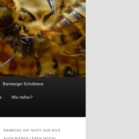
Bamberger Schulbiene
e
Wie helfen?
BAMBERG HAT NICHT NUR BIER.
AUCH BIENEN LEBEN (NOCH)