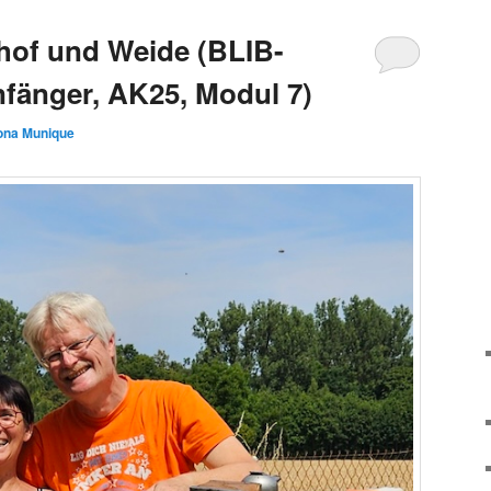
hof und Weide (BLIB-
nfänger, AK25, Modul 7)
lona Munique