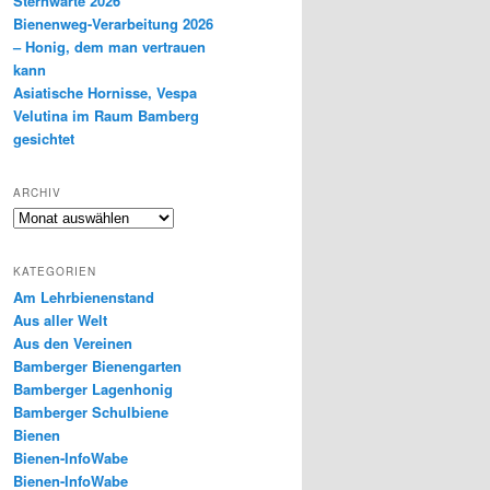
Sternwarte 2026
Bienenweg-Verarbeitung 2026
– Honig, dem man vertrauen
kann
Asiatische Hornisse, Vespa
Velutina im Raum Bamberg
gesichtet
ARCHIV
Archiv
KATEGORIEN
Am Lehrbienenstand
Aus aller Welt
Aus den Vereinen
Bamberger Bienengarten
Bamberger Lagenhonig
Bamberger Schulbiene
Bienen
Bienen-InfoWabe
Bienen-InfoWabe