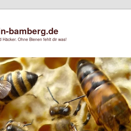
in-bamberg.de
 Häcker. Ohne Bienen fehlt dir was!