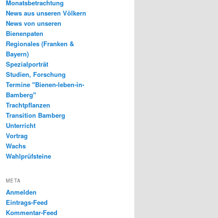
Monatsbetrachtung
News aus unseren Völkern
News von unseren
Bienenpaten
Regionales (Franken &
Bayern)
Spezialporträt
Studien, Forschung
Termine "Bienen-leben-in-
Bamberg"
Trachtpflanzen
Transition Bamberg
Unterricht
Vortrag
Wachs
Wahlprüfsteine
META
Anmelden
Eintrags-Feed
Kommentar-Feed