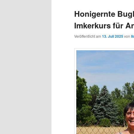
Honigernte Bug
Imkerkurs für A
Veröffentlicht am
13. Juli 2025
von
I