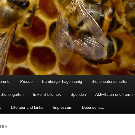
Events
Presse
Bamberger Lagenhonig
Bienenpatenschaften
Bienengarten
Imker-Bibliothek
Spenden
Aktivitäten und Termin
s
Literatur und Links
Impressum
Datenschutz
ESEN