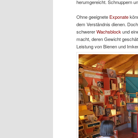
herumgereicht. Schnuppern un
Ohne geeignete
Exponate
könn
dem Verständnis dienen. Doch
schwerer
Wachsblock
und ein
macht, deren Gewicht geschätzt
Leistung von Bienen und Imker/