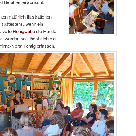
d Befühlen erwünscht.
ten natürlich Illustrationen
 spätestens, wenn ein
e volle
Honigwabe
die Runde
 werden soll, lässt sich die
inne/n erst richtig erfassen.