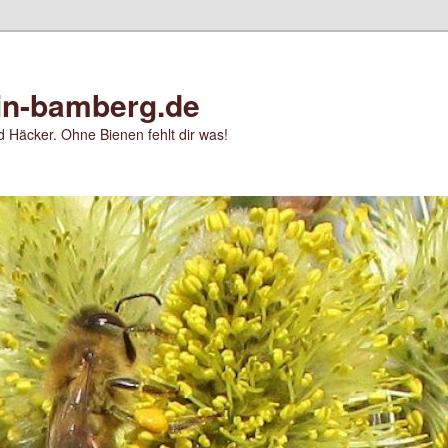
in-bamberg.de
 Häcker. Ohne Bienen fehlt dir was!