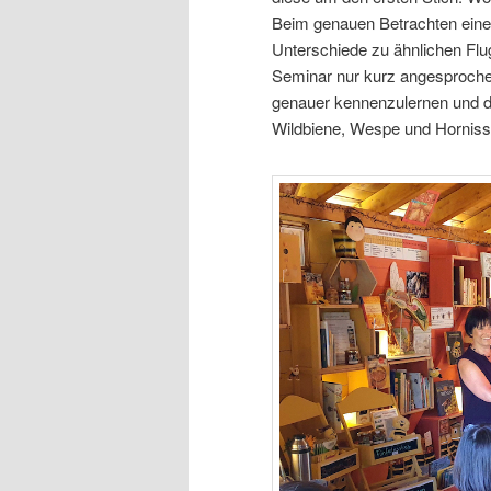
Beim genauen Betrachten eine
Unterschiede zu ähnlichen Fl
Seminar nur kurz angesproch
genauer kennenzulernen und d
Wildbiene, Wespe und Horniss