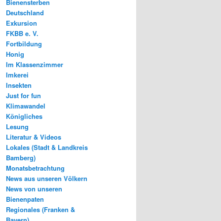
Bienensterben
Deutschland
Exkursion
FKBB e. V.
Fortbildung
Honig
Im Klassenzimmer
Imkerei
Insekten
Just for fun
Klimawandel
Königliches
Lesung
Literatur & Videos
Lokales (Stadt & Landkreis
Bamberg)
Monatsbetrachtung
News aus unseren Völkern
News von unseren
Bienenpaten
Regionales (Franken &
Bayern)