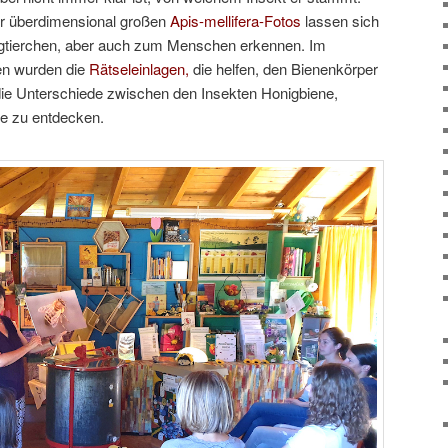
r überdimensional großen
Apis-mellifera-Fotos
lassen sich
ugtierchen, aber auch zum Menschen erkennen. Im
en wurden die
Rätseleinlagen,
die helfen, den Bienenkörper
ie Unterschiede zwischen den Insekten Honigbiene,
e zu entdecken.