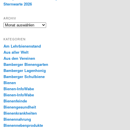
Sternwarte 2026
ARCHIV
Archiv
KATEGORIEN
Am Lehrbienenstand
Aus aller Welt
Aus den Vereinen
Bamberger Bienengarten
Bamberger Lagenhonig
Bamberger Schulbiene
Bienen
Bienen-InfoWabe
Bienen-InfoWabe
Bienenfeinde
Bienengesundheit
Bienenkrankheiten
Bienennahrung
Bienennebenprodukte