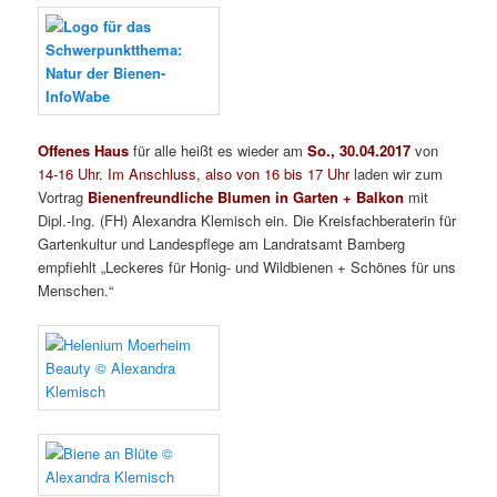
Offenes Haus
für alle heißt es wieder am
So., 3
0.04.2017
von
14-16 Uhr. I
m Anschluss, also von 16 bis 17 Uhr
laden wir zum
Vortrag
Bienenfreundliche Blumen in Garten + Balkon
mit
Dipl.-Ing. (FH) Alexandra Klemisch ein. Die Kreisfachberaterin für
Gartenkultur und Landespflege am Landratsamt Bamberg
empfiehlt „Leckeres für Honig- und Wildbienen + Schönes für uns
Menschen.“