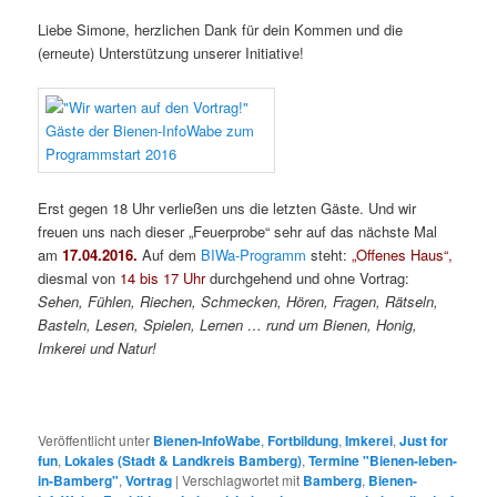
Liebe Simone, herzlichen Dank für dein Kommen und die
(erneute) Unterstützung unserer Initiative!
Erst gegen 18 Uhr verließen uns die letzten Gäste. Und wir
freuen uns nach dieser „Feuerprobe“ sehr auf das nächste Mal
am
17.04.2016.
Auf dem
BIWa-Programm
steht:
„Offenes Haus“,
diesmal von
14 bis 17
Uhr
durchgehend und ohne Vortrag:
Sehen, Fühlen, Riechen, Schmecken, Hören, Fragen, Rätseln,
Basteln, Lesen, Spielen, Lernen … rund um Bienen, Honig,
Imkerei und Natur!
Veröffentlicht unter
Bienen-InfoWabe
,
Fortbildung
,
Imkerei
,
Just for
fun
,
Lokales (Stadt & Landkreis Bamberg)
,
Termine "Bienen-leben-
in-Bamberg"
,
Vortrag
|
Verschlagwortet mit
Bamberg
,
Bienen-