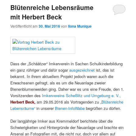
Blütenreiche Lebensräume
mit Herbert Beck
Veröffentlicht am
30. Mai 2016
von
Ilona Munique
Dass der „Schäätzer“ Imkerverein in Sachen Schulkinderbildung
ein ganz rühriger und dafür sogar
ausgezeichnet
ist, das ist
bekannt. In ihrem aktuellem Projekt jedoch waren auch die
Erwachsenen gefragt, als es um die Neuanlage zweier
Bienenblumenweiden ging. Daher war es uns eine Freude, den 1.
Vorsitzenden des
Imkervereins Scheßlitz und Umgebung e. V.,
Herbert Beck,
am 29.05.2016 als Vortragenden zu
„Blütenreiche
Lebensräume“
in unserer
Bienen-InfoWabe
begrüßen zu dürfen.
Der langjährige Imker aus Kremmeldorf berichtete über die
Schwierigkeiten und Hintergründe der Neuanlage und brachte ein
Arsenal an Fotografien mit, die nicht nur, doch vor allem auf