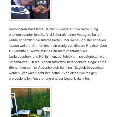
Besonderen Wert legte Heinrich Zwosta auf die Vermittlung
praxisrelevanter Inhalte. Viel lieber als einen Votrag zu halten
würde er nämlich die Interessierten über seine Schulter schauen
lassen wollen. Um nun doch ein wenig von diesem Praxiserleben
zu vermitteln, wurde etliches an Instrumentarien wie
Umlarvbesteck und Königinnenzuchtobjekte – selbstgebaut wie
umgebautes – in die Bienen-InfoWabe herangekarrt. Sogar echte
Bienen konnten im Außenbereich bei ihrer Tätigkeit beobachtet
werden. Wir waren sehr beeindruckt von dieser vielfältigen,
professionellen Ausstattung und der Logistik dahinter.