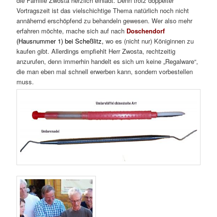
die Familie Zwosta herzlich einlädt. Denn trotz doppelter
Vortragszeit ist das vielschichtige Thema natürlich noch nicht
annähernd erschöpfend zu behandeln gewesen. Wer also mehr
erfahren möchte, mache sich auf nach
Doschendorf
(Hausnummer 1) bei Scheßlitz,
wo es (nicht nur) Königinnen zu
kaufen gibt. Allerdings empfiehlt Herr Zwosta, rechtzeitig
anzurufen, denn immerhin handelt es sich um keine „Regalware“,
die man eben mal schnell erwerben kann, sondern vorbestellen
muss.