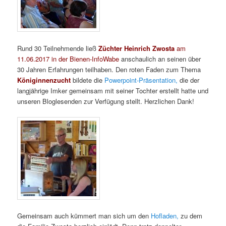
Rund 30 Teilnehmende ließ
Züchter Heinrich Zwosta
am
11.06.2017 in der Bienen-InfoWabe
anschaulich an seinen über
30 Jahren Erfahrungen teilhaben. Den roten Faden zum Thema
Königinnenzucht
bildete die
Powerpoint-Präsentation,
die der
langjährige Imker gemeinsam mit seiner Tochter erstellt hatte und
unseren Bloglesenden zur Verfügung stellt. Herzlichen Dank!
Gemeinsam auch kümmert man sich um den
Hofladen,
zu dem