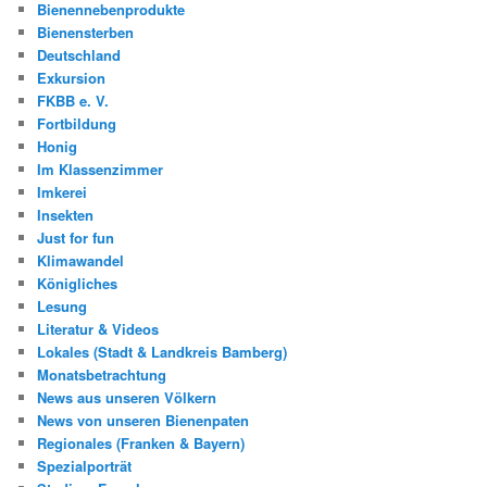
Bienennebenprodukte
Bienensterben
Deutschland
Exkursion
FKBB e. V.
Fortbildung
Honig
Im Klassenzimmer
Imkerei
Insekten
Just for fun
Klimawandel
Königliches
Lesung
Literatur & Videos
Lokales (Stadt & Landkreis Bamberg)
Monatsbetrachtung
News aus unseren Völkern
News von unseren Bienenpaten
Regionales (Franken & Bayern)
Spezialporträt