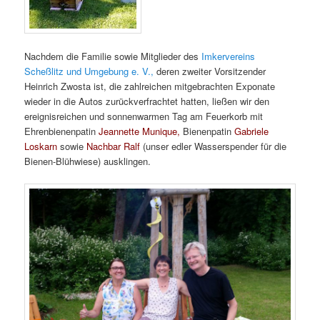
Nachdem die Familie sowie Mitglieder des
Imkervereins
Scheßlitz und Umgebung e. V.,
deren zweiter Vorsitzender
Heinrich Zwosta ist, die zahlreichen mitgebrachten Exponate
wieder in die Autos zurückverfrachtet hatten, ließen wir den
ereignisreichen und sonnenwarmen Tag am Feuerkorb mit
Ehrenbienenpatin
Jeannette Munique,
Bienenpatin
Gabriele
Loskarn
sowie
Nachbar Ralf
(unser edler Wasserspender für die
Bienen-Blühwiese) ausklingen.