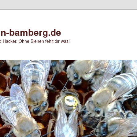
in-bamberg.de
 Häcker. Ohne Bienen fehlt dir was!