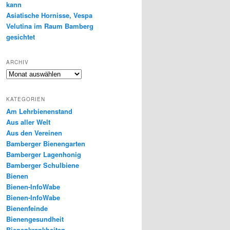
kann
Asiatische Hornisse, Vespa
Velutina im Raum Bamberg
gesichtet
ARCHIV
Archiv
KATEGORIEN
Am Lehrbienenstand
Aus aller Welt
Aus den Vereinen
Bamberger Bienengarten
Bamberger Lagenhonig
Bamberger Schulbiene
Bienen
Bienen-InfoWabe
Bienen-InfoWabe
Bienenfeinde
Bienengesundheit
Bienenkrankheiten