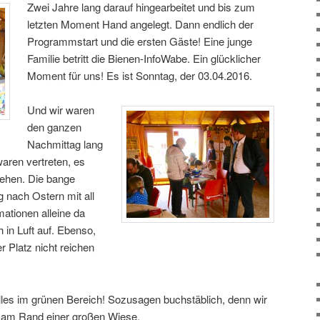
Zwei Jahre lang darauf hingearbeitet und bis zum
letzten Moment Hand angelegt. Dann endlich der
Programmstart und die ersten Gäste! Eine junge
Familie betritt die Bienen-InfoWabe. Ein glücklicher
Moment für uns! Es ist Sonntag, der 03.04.2016.
Und wir waren
den ganzen
Nachmittag lang
 waren vertreten, es
ehen. Die bange
 nach Ostern mit all
tionen alleine da
 in Luft auf. Ebenso,
 Platz nicht reichen
lles im grünen Bereich! Sozusagen buchstäblich, denn wir
am Rand einer großen Wiese.