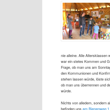
nie alleine. Alle Altersklassen
war ein stetes Kommen und G
Frage, ob man uns am Sonntag
den Kommunionen und Konfirma
stehen lassen würde, löste sich
ob man uns überrennen und der
würde.
Nichts von alledem, sondern a
befinden uns
am Bienenweg 1