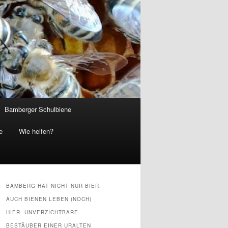
Bamberger Schulbiene
e
Wie helfen?
BAMBERG HAT NICHT NUR BIER.
AUCH BIENEN LEBEN (NOCH)
HIER. UNVERZICHTBARE
BESTÄUBER EINER URALTEN