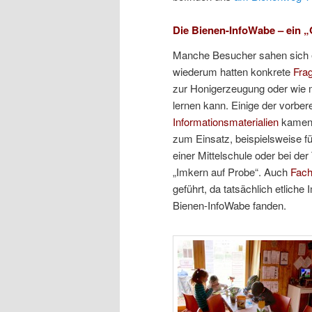
Die Bienen-InfoWabe – ein „
Manche Besucher sahen sich 
wiederum hatten konkrete
Fra
zur Honigerzeugung oder wie
lernen kann. Einige der vorbere
Informationsmaterialien
kamen 
zum Einsatz, beispielsweise fü
einer Mittelschule oder bei de
„Imkern auf Probe“. Auch
Fac
geführt, da tatsächlich etlich
Bienen-InfoWabe fanden.