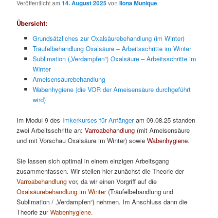
Veröffentlicht am
14. August 2025
von
Ilona Munique
Übersicht:
Grundsätzliches zur Oxalsäurebehandlung (im Winter)
Träufelbehandlung Oxalsäure – Arbeitsschritte im Winter
Sublimation („Verdampfen“) Oxalsäure – Arbeitsschritte im
Winter
Ameisensäurebehandlung
Wabenhygiene (die VOR der Ameisensäure durchgeführt
wird)
Im Modul 9 des
Imkerkurses für Anfänger
am 09.08.25 standen
zwei Arbeitsschritte an:
Varroabehandlung
(mit Ameisensäure
und mit Vorschau Oxalsäure im Winter) sowie
Wabenhygiene
.
Sie lassen sich optimal in einem einzigen Arbeitsgang
zusammenfassen. Wir stellen hier zunächst die Theorie der
Varroabehandlung
vor, da wir einen Vorgriff auf die
Oxalsäurebehandlung im Winter
(Träufelbehandlung und
Sublimation / „Verdampfen“) nehmen. Im Anschluss dann die
Theorie zur
Wabenhygiene.