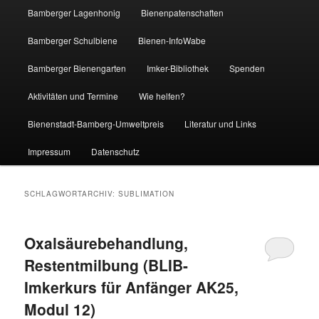
Bamberger Lagenhonig
Bienenpatenschaften
Bamberger Schulbiene
Bienen-InfoWabe
Bamberger Bienengarten
Imker-Bibliothek
Spenden
Aktivitäten und Termine
Wie helfen?
Bienenstadt-Bamberg-Umweltpreis
Literatur und Links
Impressum
Datenschutz
SCHLAGWORTARCHIV:
SUBLIMATION
Oxalsäurebehandlung,
Restentmilbung (BLIB-
Imkerkurs für Anfänger AK25,
Modul 12)