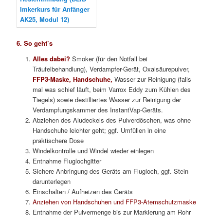
6. So geht’s
Alles dabei?
Smoker (für den Notfall bei
Träufelbehandlung), Verdampfer-Gerät, Oxalsäurepulver,
FFP3-Maske, Handschuhe,
Wasser zur Reinigung (falls
mal was schief läuft, beim Varrox Eddy zum Kühlen des
Tiegels) sowie destilliertes Wasser zur Reinigung der
Verdampfungskammer des InstantVap-Geräts.
Abziehen des Aludeckels des Pulverdöschen, was ohne
Handschuhe leichter geht; ggf. Umfüllen in eine
praktischere Dose
Windelkontrolle und Windel wieder einlegen
Entnahme Fluglochgitter
Sichere Anbringung des Geräts am Flugloch, ggf. Stein
darunterlegen
Einschalten / Aufheizen des Geräts
Anziehen von Handschuhen und FFP3-Atemschutzmaske
Entnahme der Pulvermenge bis zur Markierung am Rohr