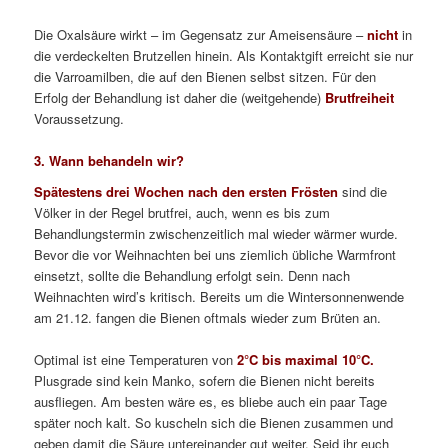
Die Oxalsäure wirkt – im Gegensatz zur Ameisensäure –
nicht
in
die verdeckelten Brutzellen hinein. Als Kontaktgift erreicht sie nur
die Varroamilben, die auf den Bienen selbst sitzen. Für den
Erfolg der Behandlung ist daher die (weitgehende)
Brutfreiheit
Voraussetzung.
3. Wann behandeln wir?
Spätestens drei Wochen nach den ersten Frösten
sind die
Völker in der Regel brutfrei, auch, wenn es bis zum
Behandlungstermin zwischenzeitlich mal wieder wärmer wurde.
Bevor die vor Weihnachten bei uns ziemlich übliche Warmfront
einsetzt, sollte die Behandlung erfolgt sein. Denn nach
Weihnachten wird’s kritisch. Bereits um die Wintersonnenwende
am 21.12. fangen die Bienen oftmals wieder zum Brüten an.
Optimal ist eine Temperaturen von
2°C bis maximal 10°C.
Plusgrade sind kein Manko, sofern die Bienen nicht bereits
ausfliegen. Am besten wäre es, es bliebe auch ein paar Tage
später noch kalt. So kuscheln sich die Bienen zusammen und
geben damit die Säure untereinander gut weiter. Seid ihr euch