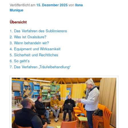
Veröffentlicht am
15. Dezember 2025
von
Ilona
Munique
Übersicht
1. Das Verfahren des Sublimierens
2. Was ist Oxalsäure?
3. Wann behandeln wir?
4. Equipment und Wirksamkeit
5. Sicherheit und Rechtliches
6. So geht’s
7. Das Verfahren „Träufelbehandlung“