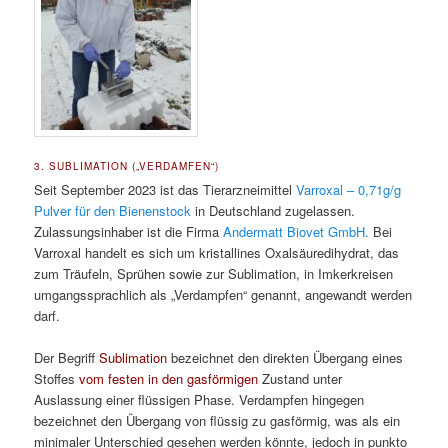
3. SUBLIMATION („VERDAMFEN“)
Seit September 2023 ist das Tierarzneimittel
Varroxal – 0,71g/g
Pulver für den Bienenstock
in Deutschland zugelassen.
Zulassungsinhaber ist die Firma
Andermatt Biovet GmbH.
Bei
Varroxal handelt es sich um kristallines Oxalsäuredihydrat, das
zum Träufeln, Sprühen sowie zur Sublimation, in Imkerkreisen
umgangssprachlich als „Verdampfen“ genannt, angewandt werden
darf.
Der Begriff
Sublimation
bezeichnet den direkten Übergang eines
Stoffes
vom festen in den gasförmigen
Zustand unter
Auslassung einer flüssigen Phase. Verdampfen hingegen
bezeichnet den Übergang von flüssig zu gasförmig, was als ein
minimaler Unterschied gesehen werden könnte, jedoch in punkto