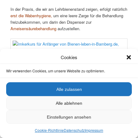
In der Praxis, die wir am Lehrbienenstand zeigen, erfolgt natürlich
erst die Wabenhygiene,
um eine leere Zarge für die Behandlung
freizubekommen, um darin den Dispenser zur
Ameisensäurebehandlung
aufzustellen.
Cookies
Grundsätzliches zur Oxalsäurebehandlung (im Winter)
Wir verwenden Cookies, um unsere Website zu optimieren.
Zunächst erläuterte Reinhold Burger die
Oxalsäurebehandlung,
die allerdings erst im Winter stattfinden wird. Doch im Sommer
lässt sich der Theorie doch angenehmer lauschen als später im
Alle zulassen
Kalten.
Alle ablehnen
Entscheidend für eine optimale Wirkung der Behandlung ist der
richtige Zeitpunkt. Die Bienen sollen
aus der Brut gegangen sein,
Einstellungen ansehen
also dann, wenn es ein paar Tage lang hintereinander gefroren
hat und drei Wochen später dann
brutfrei
sind. Außerdem sollte
Cookie-Richtlinie
Datenschutz
Impressum
es auch am Behandlungstag selbst (bei der Träufelbehandlung)