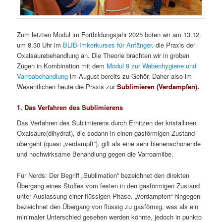
Zum letzten Modul im Fortbildungsjahr 2025 boten wir am 13.12.
um 8.30 Uhr im
BLIB-Imkerkurses für Anfänger.
die Praxis der
Oxalsäurebehandlung an. Die Theorie brachten wir in groben
Zügen in Kombination mit dem
Modul 9 zur Wabenhygiene und
Varroabehandlung
im August bereits zu Gehör, Daher also im
Wesentlichen heute die Praxis zur
Sublimieren (Verdampfen).
1. Das Verfahren des Sublimierens
Das Verfahren des Sublimierens durch Erhitzen der kristallinen
Oxalsäure(dihydrat), die sodann in einen gasförmigen Zustand
übergeht (quasi „verdampft“), gilt als eine sehr bienenschonende
und hochwirksame Behandlung gegen die Varroamilbe.
Für Nerds: Der Begriff „Sublimation“ bezeichnet den direkten
Übergang eines Stoffes vom festen in den gasförmigen Zustand
unter Auslassung einer flüssigen Phase. „Verdampfen“ hingegen
bezeichnet den Übergang von flüssig zu gasförmig, was als ein
minimaler Unterschied gesehen werden könnte, jedoch in punkto