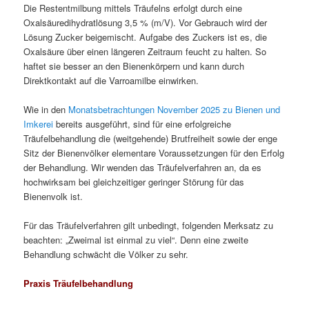
Die Restentmilbung mittels Träufelns erfolgt durch eine
Oxalsäuredihydratlösung 3,5 % (m/V). Vor Gebrauch wird der
Lösung Zucker beigemischt. Aufgabe des Zuckers ist es, die
Oxalsäure über einen längeren Zeitraum feucht zu halten. So
haftet sie besser an den Bienenkörpern und kann durch
Direktkontakt auf die Varroamilbe einwirken.
Wie in den
Monatsbetrachtungen November 2025 zu Bienen und
Imkerei
bereits ausgeführt, sind für eine erfolgreiche
Träufelbehandlung die (weitgehende) Brutfreiheit sowie der enge
Sitz der Bienenvölker elementare Voraussetzungen für den Erfolg
der Behandlung. Wir wenden das Träufelverfahren an, da es
hochwirksam bei gleichzeitiger geringer Störung für das
Bienenvolk ist.
Für das Träufelverfahren gilt unbedingt, folgenden Merksatz zu
beachten: „Zweimal ist einmal zu viel“. Denn eine zweite
Behandlung schwächt die Völker zu sehr.
Praxis Träufelbehandlung