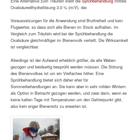
Eine Alternative zum Träufeln stellt die
Sprühbehandlung
mittels
Oxalsäuredihydratlösung 3,0 % (m/V). dar.
Voraussetzungen für die Anwendung sind Brutfreiheit und kein
Flugwetter, so dass sich alle Bienen im Stock aufhalten. Im
Vergleich zum Träufeln wird bei der Sprühbehandlung die
Oxalsäure gleichmäßiger im Bienenvolk verteilt. Die Wirksamkeit
ist vergleichbar.
Allerdings ist der Aufwand erheblich größer, da alle Waben
gezogen und beidseitig besprüht werden müssen. Die Störung
des Bienenvolkes ist um ein Vielfaches höher. Eine
Sprühbehandlung bietet sich daher eher für
Sommerbehandlungen an. Sie kann aber in sehr milden Wintern
als Option in Betracht gezogen werden, und zwar dann, wenn es
keine kalten Tage mit Temperaturen um den Gefrierpunkt gibt,
also kein enger Bienensitz zu erwarten ist.