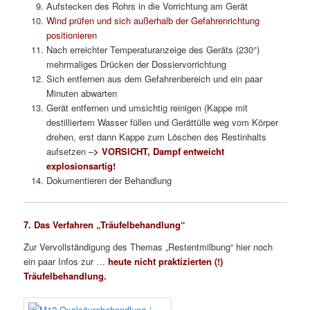
Aufstecken des Rohrs in die Vorrichtung am Gerät
Wind prüfen und sich außerhalb der Gefahrenrichtung
positionieren
Nach erreichter Temperaturanzeige des Geräts (230°)
mehrmaliges Drücken der Dossiervorrichtung
Sich entfernen aus dem Gefahrenbereich und ein paar
Minuten abwarten
Gerät entfernen und umsichtig reinigen (Kappe mit
destilliertem Wasser füllen und Gerättülle weg vom Körper
drehen, erst dann Kappe zum Löschen des Restinhalts
aufsetzen –
> VORSICHT, Dampf entweicht
explosionsartig!
Dokumentieren der Behandlung
7. Das Verfahren „Träufelbehandlung“
Zur Vervollständigung des Themas „Restentmilbung“ hier noch
ein paar Infos zur …
heute nicht praktizierten (!)
Träufelbehandlung.