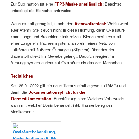
Zur Sublimation ist eine
FFP3-Maske unerlässlich!
Beachtet
unbedingt die Sicherheitshinweise!
Wenn es kalt genug ist, macht den
Atemwolkentest:
Wohin weht
euer Atem? Stellt euch nicht in diese Richtung, denn Oxalsäure
kann Lunge und Bronchien stark reizen. Bienen besitzen statt
einer Lunge ein Tracheensystem, also ein feines Netz von
Luftröhren mit äußeren Öffnungen (Stigmen), über das der
Sauerstoff direkt ins Gewebe gelangt. Dadurch reagiert ihr
Atmungssystem anders auf Oxalsäure als das des Menschen.
Rechtliches
Seit 28.01.2022 gilt ein neue Tierarzneimittelgesetz (TAMG) und
damit die
Dokumentationspflicht für die
Tiermedikamentation.
Buchführung also: Welches Volk wurde
wann mit welcher Dosis behandelt inkl. Kassenbeleg des
Medikaments.