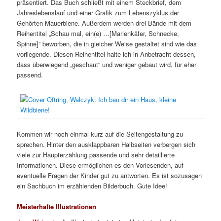
präsentiert. Das Buch schließt mit einem Steckbrief, dem
Jahreslebenslauf und einer Grafik zum Lebenszyklus der
Gehörten Mauerbiene. Außerdem werden drei Bände mit dem
Reihentitel „Schau mal, ein(e) …[Marienkäfer, Schnecke,
Spinne]“ beworben, die in gleicher Weise gestaltet sind wie das
vorliegende. Diesen Reihentitel halte ich in Anbetracht dessen,
dass überwiegend „geschaut“ und weniger gebaut wird, für eher
passend.
Kommen wir noch einmal kurz auf die Seitengestaltung zu
sprechen. Hinter den ausklappbaren Halbseiten verbergen sich
viele zur Haupterzählung passende und sehr detaillierte
Informationen. Diese ermöglichen es den Vorlesenden, auf
eventuelle Fragen der Kinder gut zu antworten. Es ist sozusagen
ein Sachbuch im erzählenden Bilderbuch. Gute Idee!
Meisterhafte Illustrationen