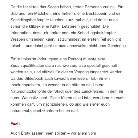
Da die Insekten das Sagen haben, treten Personen zurück. Ein
Bub und ein Mädchen, eine Imkerin, eine Bestäuberin und ein
Schädlingsbekämpfer tauchen kurz mal auf, und da ist auch
schon die klitzekleine Kritik, Letzterem geschuldet. Die
Information, dass „ein Imker oder ein Schädlingsbekämpfer“
Wespen umsiedeln kann, ist zumindest im ersten Teil schlicht
falsch – und dabei geht es ausnahmsweise nicht ums Gendering.
Ein*e Imker*in (oder irgend eine Person) müsste eine
Zusatzqualifikation dazu nachweisen, also speziell geschult
worden sein, und offiziell für diesen Vorgang eingesetzt werden.
Da das Bilderbuch auch Erwachsene lesen: Habt ihr ein
Insektenproblem, so wendet euch bitte an die Untere
Naturschutzbehörde der Stadt oder des Landkreises, in dem ihr
euren Wohnsitz habt. Diese führen eine Liste, wer dann zu euch
kommen darf, um nachzusehen, ob und wie sie*er euch
naturschutzgesetzkonform helfen darf.
Fazit
Auch Erstklässler*innen sollten – vor allem vom