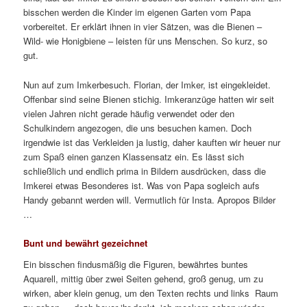
bisschen werden die Kinder im eigenen Garten vom Papa
vorbereitet. Er erklärt ihnen in vier Sätzen, was die Bienen –
Wild- wie Honigbiene – leisten für uns Menschen. So kurz, so
gut.
Nun auf zum Imkerbesuch. Florian, der Imker, ist eingekleidet.
Offenbar sind seine Bienen stichig. Imkeranzüge hatten wir seit
vielen Jahren nicht gerade häufig verwendet oder den
Schulkindern angezogen, die uns besuchen kamen. Doch
irgendwie ist das Verkleiden ja lustig, daher kauften wir heuer nur
zum Spaß einen ganzen Klassensatz ein. Es lässt sich
schließlich und endlich prima in Bildern ausdrücken, dass die
Imkerei etwas Besonderes ist. Was von Papa sogleich aufs
Handy gebannt werden will. Vermutlich für Insta. Apropos Bilder
…
Bunt und bewährt gezeichnet
Ein bisschen findusmäßig die Figuren, bewährtes buntes
Aquarell, mittig über zwei Seiten gehend, groß genug, um zu
wirken, aber klein genug, um den Texten rechts und links Raum