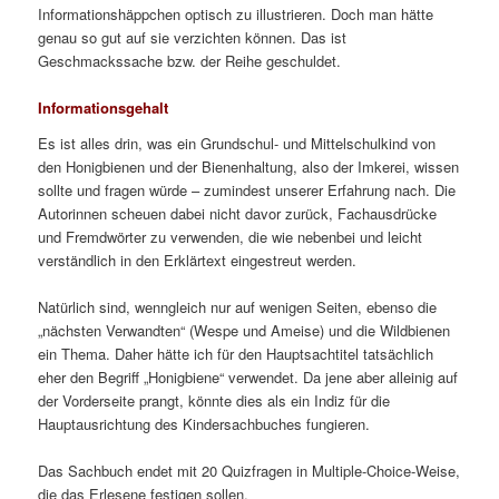
Informationshäppchen optisch zu illustrieren. Doch man hätte
genau so gut auf sie verzichten können. Das ist
Geschmackssache bzw. der Reihe geschuldet.
Informationsgehalt
Es ist alles drin, was ein Grundschul- und Mittelschulkind von
den Honigbienen und der Bienenhaltung, also der Imkerei, wissen
sollte und fragen würde – zumindest unserer Erfahrung nach. Die
Autorinnen scheuen dabei nicht davor zurück, Fachausdrücke
und Fremdwörter zu verwenden, die wie nebenbei und leicht
verständlich in den Erklärtext eingestreut werden.
Natürlich sind, wenngleich nur auf wenigen Seiten, ebenso die
„nächsten Verwandten“ (Wespe und Ameise) und die Wildbienen
ein Thema. Daher hätte ich für den Hauptsachtitel tatsächlich
eher den Begriff „Honigbiene“ verwendet. Da jene aber alleinig auf
der Vorderseite prangt, könnte dies als ein Indiz für die
Hauptausrichtung des Kindersachbuches fungieren.
Das Sachbuch endet mit 20 Quizfragen in Multiple-Choice-Weise,
die das Erlesene festigen sollen.