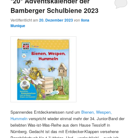
*20* Adventskalender der
Bamberger Schulbiene 2023
Veröffentlicht am
20. Dezember 2023
von
Ilona
Munique
Spannendes Entdeckerwissen rund um
Bienen, Wespen,
Hummeln
verspricht wieder einmal mehr der 34. Junior-Band der
beliebten Was-ist-Was-Reihe aus dem Hause Tessloff in
Nürnberg. Gedacht ist das mit Entdecker-Klappen versehene
Pappbilderbuch für 4-7-jährige. Und – unglaublich! – auch ich