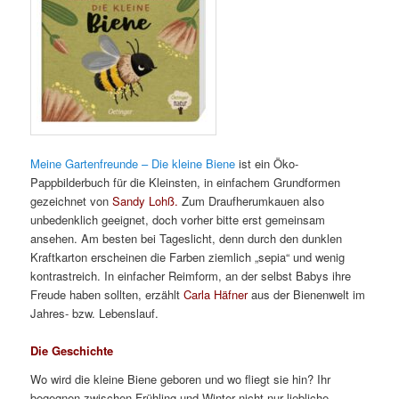
Meine Gartenfreunde – Die kleine Biene
ist ein Öko-
Pappbilderbuch für die Kleinsten, in einfachem Grundformen
gezeichnet von
Sandy Lohß.
Zum Draufherumkauen also
unbedenklich geeignet, doch vorher bitte erst gemeinsam
ansehen. Am besten bei Tageslicht, denn durch den dunklen
Kraftkarton erscheinen die Farben ziemlich „sepia“ und wenig
kontrastreich. In einfacher Reimform, an der selbst Babys ihre
Freude haben sollten, erzählt
Carla Häfner
aus der Bienenwelt im
Jahres- bzw. Lebenslauf.
Die Geschichte
Wo wird die kleine Biene geboren und wo fliegt sie hin? Ihr
begegnen zwischen Frühling und Winter nicht nur liebliche