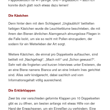
konnte doch glatt noch etwas dazu lernen!
Die Kästchen
Denn hinter dem mit dem Schlagwort „Unglaublich“ betitelten
farbigen Kästchen wurde die Leuchterblume beschrieben, die mit
ihrem den Bienen ähnlichen Alarmgeruch ahnungslose Fliegen in
die Falle lockt, um sie so recht mit Pollen einzupudern, der
sodann für ein Weiterleben der Art sorgt.
Weitere Kästchen, die einmal pro Doppelseite auftauchen, sind
betitelt mit „Nachgefragt“, „Mach mit!“ und „Schon gewusst?“.
Sehr nett die fingierten und kurzen Interviews unter Ersterem, die
an eine Biene namens Bianca und an eine Imkerin Ines gerichtet
sind. Alles sehr kindgerecht, dabei sachlich und vom
Informationsgehalt völlig ausreichend.
Die Erklärklappen
Zwei bis vier verschieden geformte Klappen pro 10 Doppelseiten
gibt es zu öffnen, am besten anfangs mit etwas Hilfe von der
Hand der Erwachsenen, um ein Einreißen zu verhindern. Eine