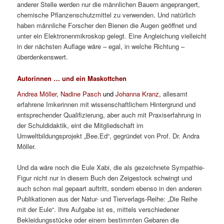
anderer Stelle werden nur die männlichen Bauern angeprangert,
chemische Pflanzenschutzmittel zu verwenden. Und natürlich
haben männliche Forscher den Bienen die Augen geöffnet und
unter ein Elektronenmikroskop gelegt. Eine Angleichung vielleicht
in der nächsten Auflage wäre – egal, in welche Richtung –
überdenkenswert.
Autorinnen … und ein Maskottchen
Andrea Möller, Nadine Pasch
und
Johanna Kranz,
allesamt
erfahrene Imkerinnen mit wissenschaftlichem Hintergrund und
entsprechender Qualifizierung, aber auch mit Praxiserfahrung in
der Schuldidaktik, eint die Mitgliedschaft im
Umweltbildungsprojekt „Bee.Ed“, gegründet von Prof. Dr. Andra
Möller.
Und da wäre noch die Eule Xabi, die als gezeichnete Sympathie-
Figur nicht nur in diesem Buch den Zeigestock schwingt und
auch schon mal gepaart auftritt, sondern ebenso in den anderen
Publikationen aus der Natur- und Tierverlags-Reihe: „Die Reihe
mit der Eule“. Ihre Aufgabe ist es, mittels verschiedener
Bekleidungsstücke oder einem bestimmten Gebaren die