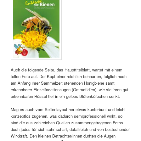
Auch die folgende Seite, das Haupttitelblatt, wartet mit einem
tollen Foto auf. Der Kopf einer reichlich behaarten, folglich noch
am Anfang ihrer Sammelzeit stehenden Honigbiene samt
erkennbarer Einzelfacettenaugen (Ommatidien), wie sie ihren gut
erkennbaren Rüssel tief in ein gelbes Blütenkörbchen senkt.
Mag es auch vom Seitenlayout her etwas kunterbunt und leicht
konzeptlos zugehen, was dadurch semiprofessionell wirkt, so
sind die aus zahlreichen Quellen zusammengetragenen Fotos
doch jedes für sich sehr scharf, detailreich und von bestechender
Wirkkraft. Den kleinen Betrachter/innen dürften die Augen