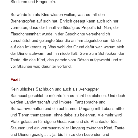
Sinnieren und Fragen ein.
So würde ich als Kind wissen wollen, was es mit den
Bienentropfen auf sich hat. Ehrlich gesagt kann auch ich nur
vermuten, dass der Inhalt verflüssigtes Propolis ist. Nun, der
Fläschcheninhalt wurde in der Geschichte versehentlich
verschüttet und gelangte über die an ihm abgeriebenen Hände
auf den Imkeranzug. Was wohl der Grund dafür war, warum sich
der Bienenschwarm auf ihn niederließ. Sehr zum Schrecken der
Tante, die das Kind, das gerade vom Dösen aufgewacht und still
vor Staunen war, darunter vorfand.
Fazit
Kein übliches Sachbuch und auch als „verkappte“
Sachbuchgeschichte möchte ich es nicht bezeichnen. Und doch
werden Landwirtschaft und Imkerei, Tanzsprache und
Schwarmverhalten und ein achtsamer Umgang mit Lebensmittel
und Tieren thematisiert, ohne dabei zu belehren. Vielmehr wird
Platz gelassen für eigene Gedanken und die Phantasie, fürs
Staunen und ein vertrauensvoller Umgang zwischen Kind, Tante
und Bienen gezeigt, … ja, bis hin zu den Lesenden und