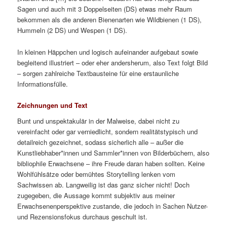
Sagen und auch mit 3 Doppelseiten (DS) etwas mehr Raum
bekommen als die anderen Bienenarten wie Wildbienen (1 DS),
Hummeln (2 DS) und Wespen (1 DS).
In kleinen Häppchen und logisch aufeinander aufgebaut sowie
begleitend illustriert – oder eher andersherum, also Text folgt Bild
– sorgen zahlreiche Textbausteine für eine erstaunliche
Informationsfülle.
Zeichnungen und Text
Bunt und unspektakulär in der Malweise, dabei nicht zu
vereinfacht oder gar verniedlicht, sondern realitätstypisch und
detailreich gezeichnet, sodass sicherlich alle – außer die
Kunstliebhaber*innen und Sammler*innen von Bilderbüchern, also
bibliophile Erwachsene – ihre Freude daran haben sollten. Keine
Wohlfühlsätze oder bemühtes Storytelling lenken vom
Sachwissen ab. Langweilig ist das ganz sicher nicht! Doch
zugegeben, die Aussage kommt subjektiv aus meiner
Erwachsenenperspektive zustande, die jedoch in Sachen Nutzer-
und Rezensionsfokus durchaus geschult ist.