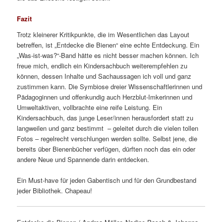
Fazit
Trotz kleinerer Kritikpunkte, die im Wesentlichen das Layout
betreffen, ist „Entdecke die Bienen“ eine echte Entdeckung. Ein
„Was-ist-was?“-Band hätte es nicht besser machen können. Ich
freue mich, endlich ein Kindersachbuch weiterempfehlen zu
können, dessen Inhalte und Sachaussagen ich voll und ganz
zustimmen kann. Die Symbiose dreier Wissenschaftlerinnen und
Pädagoginnen und offenkundig auch Herzblut-Imkerinnen und
Umweltaktiven, vollbrachte eine reife Leistung. Ein
Kindersachbuch, das junge Leser/innen herausfordert statt zu
langweilen und ganz bestimmt – geleitet durch die vielen tollen
Fotos – regelrecht verschlungen werden sollte. Selbst jene, die
bereits über Bienenbücher verfügen, dürften noch das ein oder
andere Neue und Spannende darin entdecken.
Ein Must-have für jeden Gabentisch und für den Grundbestand
jeder Bibliothek. Chapeau!