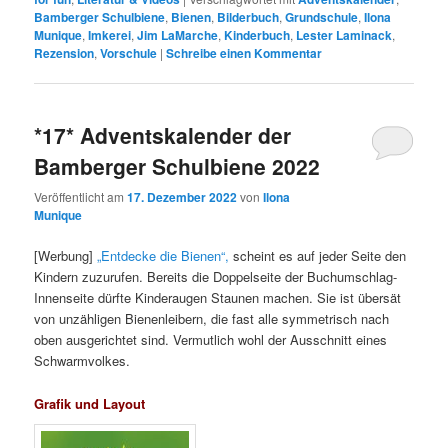
Bamberger Schulbiene
,
Bienen
,
Bilderbuch
,
Grundschule
,
Ilona
Munique
,
Imkerei
,
Jim LaMarche
,
Kinderbuch
,
Lester Laminack
,
Rezension
,
Vorschule
|
Schreibe einen Kommentar
*17* Adventskalender der
Bamberger Schulbiene 2022
Veröffentlicht am
17. Dezember 2022
von
Ilona
Munique
[Werbung]
„Entdecke die Bienen“,
scheint es auf jeder Seite den
Kindern zuzurufen. Bereits die Doppelseite der Buchumschlag-
Innenseite dürfte Kinderaugen Staunen machen. Sie ist übersät
von unzähligen Bienenleibern, die fast alle symmetrisch nach
oben ausgerichtet sind. Vermutlich wohl der Ausschnitt eines
Schwarmvolkes.
Grafik und Layout