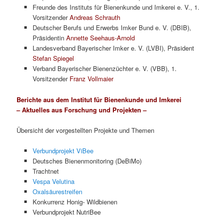
Freunde des Instituts für Bienenkunde und Imkerei e. V., 1.
Vorsitzender
Andreas Schrauth
Deutscher Berufs und Erwerbs Imker Bund e. V. (DBIB),
Präsidentin
Annette Seehaus-Arnold
Landesverband Bayerischer Imker e. V. (LVBI), Präsident
Stefan Spiegel
Verband Bayerischer Bienenzüchter e. V. (VBB), 1.
Vorsitzender
Franz Vollmaier
Berichte aus dem Institut für Bienenkunde und Imkerei
– Aktuelles aus Forschung und Projekten –
Übersicht der vorgestellten Projekte und Themen
Verbundprojekt ViBee
Deutsches Bienenmonitoring (DeBiMo)
Trachtnet
Vespa Velutina
Oxalsäurestreifen
Konkurrenz Honig- Wildbienen
Verbundprojekt NutriBee