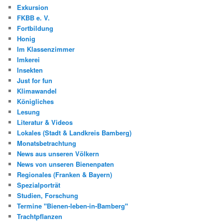
Exkursion
FKBB e. V.
Fortbildung
Honig
Im Klassenzimmer
Imkerei
Insekten
Just for fun
Klimawandel
Königliches
Lesung
Literatur & Videos
Lokales (Stadt & Landkreis Bamberg)
Monatsbetrachtung
News aus unseren Völkern
News von unseren Bienenpaten
Regionales (Franken & Bayern)
Spezialporträt
Studien, Forschung
Termine "Bienen-leben-in-Bamberg"
Trachtpflanzen