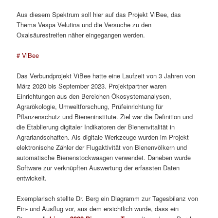
Aus diesem Spektrum soll hier auf das Projekt ViBee, das
Thema Vespa Velutina und die Versuche zu den
Oxalsäurestreifen näher eingegangen werden.
# ViBee
Das Verbundprojekt ViBee hatte eine Laufzeit von 3 Jahren von
März 2020 bis September 2023. Projektpartner waren
Einrichtungen aus den Bereichen Ökosystemanalysen,
Agrarökologie, Umweltforschung, Prüfeinrichtung für
Pflanzenschutz und Bieneninstitute. Ziel war die Definition und
die Etablierung digitaler Indikatoren der Bienenvitalität in
Agrarlandschaften. Als digitale Werkzeuge wurden im Projekt
elektronische Zähler der Flugaktivität von Bienenvölkern und
automatische Bienenstockwaagen verwendet. Daneben wurde
Software zur verknüpften Auswertung der erfassten Daten
entwickelt.
Exemplarisch stellte Dr. Berg ein Diagramm zur Tagesbilanz von
Ein- und Ausflug vor, aus dem ersichtlich wurde, dass ein