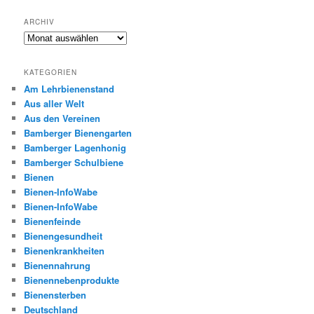
ARCHIV
Archiv
KATEGORIEN
Am Lehrbienenstand
Aus aller Welt
Aus den Vereinen
Bamberger Bienengarten
Bamberger Lagenhonig
Bamberger Schulbiene
Bienen
Bienen-InfoWabe
Bienen-InfoWabe
Bienenfeinde
Bienengesundheit
Bienenkrankheiten
Bienennahrung
Bienennebenprodukte
Bienensterben
Deutschland