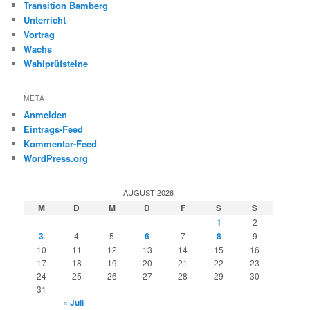
Transition Bamberg
Unterricht
Vortrag
Wachs
Wahlprüfsteine
META
Anmelden
Eintrags-Feed
Kommentar-Feed
WordPress.org
AUGUST 2026
M
D
M
D
F
S
S
1
2
3
4
5
6
7
8
9
10
11
12
13
14
15
16
17
18
19
20
21
22
23
24
25
26
27
28
29
30
31
« Juli