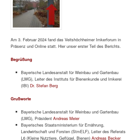
Am 3. Februar 2024 fand das Veitshöchheimer Imkerforum in
Präsenz und Online statt. Hier unser erster Teil des Berichts.
Begrüßung
Bayerische Landesanstalt für Weinbau und Gartenbau
(LWG), Leiter des Instituts für Bienenkunde und Imkerei
(IBI)
Dr. Stefan Berg
Grußworte
Bayerische Landesanstalt für Weinbau und Gartenbau
(LWG), Präsident
Andreas Meier
Bayerisches Staatsministerium für Ernährung,
Landwirtschaft und Forsten (StmELF), Leiter des Referats
L6 (Kleine Nutztiere, Geflügel, Bienen)
Andreas Becker