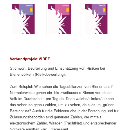
Verbundprojekt VIBEE
Stichwort: Beurteilung und Einschätzung von Risiken bei
Bienenvölkern (Risikobewertung).
Zum Beispiel: Wie sehen die Tagesbilanzen von Bienen aus?
Normalerweise gehen ein- bis zweitausend Bienen von einem
Volk im Durchschnitt pro Tag ab. Doch welche/r Imker/in kann
das schon so genau zählen, um zu sehen, ob alles im „grünen
Bereich“ ist? Auch für die Feldversuche in der Forschung und für
Zulassungsbehörden sind genauere Zahlen, die mittels
elektronischem Zähler, Waagen (TrachtNet) und entsprechender
Software ermittelt wird, interessant.