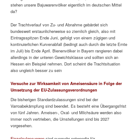
stehen unsere Bajuwarenvölker eigentlich im deutschen Mittel
da?
Der Trachtverlauf von Zu- und Abnahme gebärdet sich
bundesweit erstaunlicherweise so ziemlich gleich, also mit
Eintragsspitzen Ende Juni, gefolgt von einem zügigen und
kontinuierlichen Kurvenabfall (bedingt auch durch die letzte Ernte
im Juli) bis Ende April. Bienenvölker in Bayern rangieren dabei
allerdings in der unteren Gewichtsklasse und sollten sich an
Hessen ein Beispiel nehmen. Dort scheint die Trachtsituation
also ungleich besser zu sein
Versuche zur Wirksamkeit von Ameisensäure in Folge der
Umsetzung der EU-Zulassungsverordnungen
Die bisherigen Standardzulassungen sind bei der
Varroabekämpfung sind beendet. Es besteht eine Übergangsfrist
von fünf Jahren. Ameisen-, Oxal- und Milchsäure werden also
immer noch vertrieben, die Umstellungen sind bis 2027
vorgesehen.
Einzelzulassungen
sind nunmehr notwendig für …