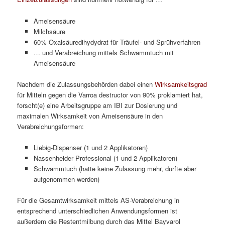
Ameisensäure
Milchsäure
60% Oxalsäuredihydydrat für Träufel- und Sprühverfahren
… und Verabreichung mittels Schwammtuch mit
Ameisensäure
Nachdem die Zulassungsbehörden dabei einen
Wirksamkeitsgrad
für Mitteln gegen die Varroa destructor von 90% proklamiert hat,
forscht(e) eine Arbeitsgruppe am IBI zur Dosierung und
maximalen Wirksamkeit von Ameisensäure in den
Verabreichungsformen:
Liebig-Dispenser (1 und 2 Applikatoren)
Nassenheider Professional (1 und 2 Applikatoren)
Schwammtuch (hatte keine Zulassung mehr, durfte aber
aufgenommen werden)
Für die Gesamtwirksamkeit mittels AS-Verabreichung in
entsprechend unterschiedlichen Anwendungsformen ist
außerdem die Restentmilbung durch das Mittel Bayvarol