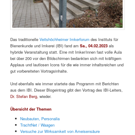
Das traditionelle
Veitshöchheimer Imkerforum
des Instituts für
Bienenkunde und Imkerei (IBI) fand am
Sa., 04.02.2023
als
hybride Veranstaltung statt. Eine mit Imker/innen fast volle Aula
bei über 200 vor den Bildschirmen bedankten sich mit kräftigem
Applaus und lautlosen Icons für die wie immer inhaltsreichen und
gut vorbereiteten Vortragsinhalte.
Und ebenfalls wie immer startete das Programm mit Berichten
aus dem IBI. Dieser Blogeintrag gibt den Vortrag des IBI-Leiters,
Dr. Stefan Berg,
wieder.
Übersicht der Themen
Neubauten, Personalia
TrachtNet / Waagen
Versuche zur Wirksamkeit von Ameisensäure