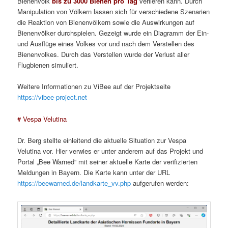
Bienenvolk
bis zu 3000 Bienen pro Tag
verlieren kann. Durch
Manipulation von Völkern lassen sich für verschiedene Szenarien
die Reaktion von Bienenvölkern sowie die Auswirkungen auf
Bienenvölker durchspielen. Gezeigt wurde ein Diagramm der Ein-
und Ausflüge eines Volkes vor und nach dem Verstellen des
Bienenvolkes. Durch das Verstellen wurde der Verlust aller
Flugbienen simuliert.
Weitere Informationen zu ViBee auf der Projektseite
https://vibee-project.net
# Vespa Velutina
Dr. Berg stellte einleitend die aktuelle Situation zur Vespa
Velutina vor. Hier verwies er unter anderem auf das Projekt und
Portal „Bee Warned“ mit seiner aktuelle Karte der verifizierten
Meldungen in Bayern. Die Karte kann unter der URL
https://beewarned.de/landkarte_vv.php
aufgerufen werden: