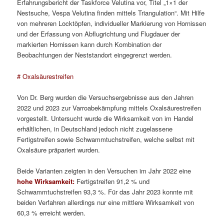
Erfahrungsbericht der Taskforce Velutina vor, Titel „1×1 der
Nestsuche, Vespa Velutina finden mittels Triangulation“. Mit Hilfe
von mehreren Locktöpfen, individueller Markierung von Hornissen
und der Erfassung von Abflugrichtung und Flugdauer der
markierten Hornissen kann durch Kombination der
Beobachtungen der Neststandort eingegrenzt werden.
# Oxalsäurestreifen
Von Dr. Berg wurden die Versuchsergebnisse aus den Jahren
2022 und 2023 zur Varroabekämpfung mittels Oxalsäurestreifen
vorgestellt. Untersucht wurde die Wirksamkeit von im Handel
erhältlichen, in Deutschland jedoch nicht zugelassene
Fertigstreifen sowie Schwammtuchstreifen, welche selbst mit
Oxalsäure präpariert wurden.
Beide Varianten zeigten in den Versuchen im Jahr 2022 eine
hohe Wirksamkeit:
Fertigstreifen 91,2 % und
Schwammtuchstreifen 93,3 %. Für das Jahr 2023 konnte mit
beiden Verfahren allerdings nur eine mittlere Wirksamkeit von
60,3 % erreicht werden.