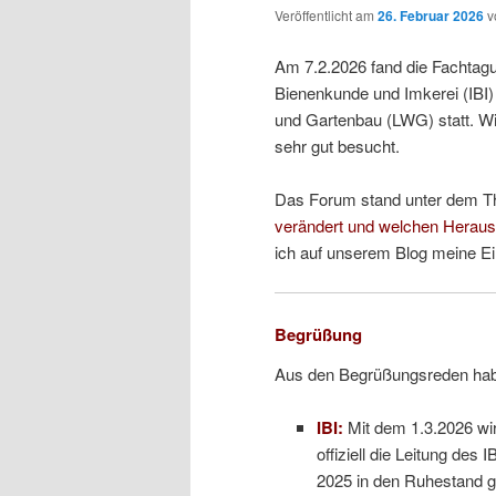
Veröffentlicht am
26. Februar 2026
v
Am 7.2.2026 fand die Fachta
Bienenkunde und Imkerei (IBI)
und Gartenbau (LWG) statt. Wi
sehr gut besucht.
Das Forum stand unter dem 
verändert und welchen Heraus
ich auf unserem Blog meine E
Begrüßung
Aus den Begrüßungsreden hab
IBI:
Mit dem 1.3.2026 wird
offiziell die Leitung des 
2025 in den Ruhestand g