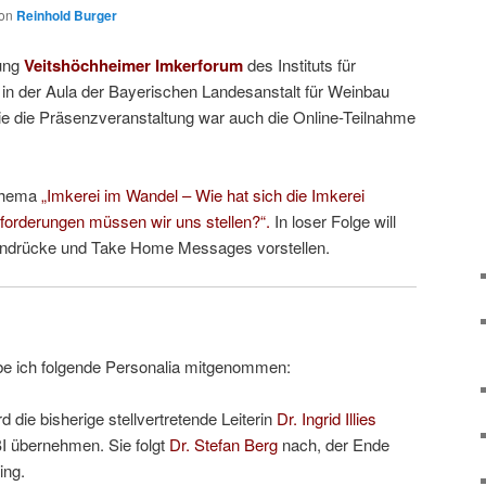
on
Reinhold Burger
gung
Veitshöchheimer Imkerforum
des Instituts für
 in der Aula der Bayerischen Landesanstalt für Weinbau
e die Präsenzveranstaltung war auch die Online-Teilnahme
Thema
„Imkerei im Wandel – Wie hat sich die Imkerei
forderungen müssen wir uns stellen?“.
In loser Folge will
indrücke und Take Home Messages vorstellen.
e ich folgende Personalia mitgenommen:
 die bisherige stellvertretende Leiterin
Dr. Ingrid Illies
IBI übernehmen. Sie folgt
Dr. Stefan Berg
nach, der Ende
ing.