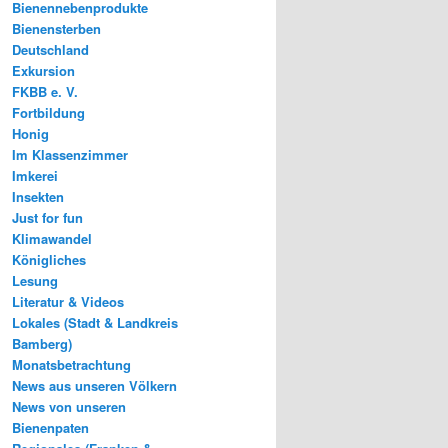
Bienennebenprodukte
Bienensterben
Deutschland
Exkursion
FKBB e. V.
Fortbildung
Honig
Im Klassenzimmer
Imkerei
Insekten
Just for fun
Klimawandel
Königliches
Lesung
Literatur & Videos
Lokales (Stadt & Landkreis
Bamberg)
Monatsbetrachtung
News aus unseren Völkern
News von unseren
Bienenpaten