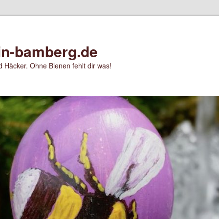
in-bamberg.de
 Häcker. Ohne Bienen fehlt dir was!