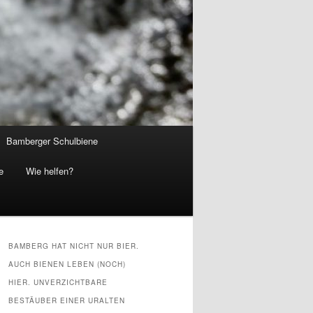
Bamberger Schulbiene
e
Wie helfen?
BAMBERG HAT NICHT NUR BIER.
AUCH BIENEN LEBEN (NOCH)
HIER. UNVERZICHTBARE
BESTÄUBER EINER URALTEN