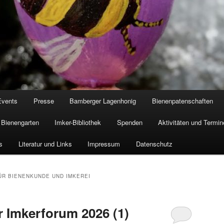
Events
Presse
Bamberger Lagenhonig
Bienenpatenschaften
Bienengarten
Imker-Bibliothek
Spenden
Aktivitäten und Termin
s
Literatur und Links
Impressum
Datenschutz
FÜR BIENENKUNDE UND IMKEREI
 Imkerforum 2026 (1)