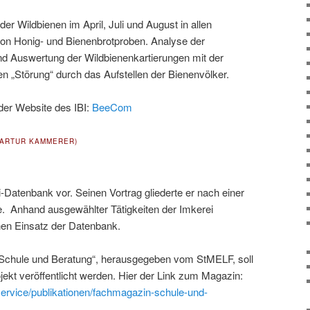
r Wildbienen im April, Juli und August in allen
n Honig- und Bienenbrotproben. Analyse der
 Auswertung der Wildbienenkartierungen mit der
n „Störung“ durch das Aufstellen der Bienenvölker.
der Website des IBI:
BeeCom
 (ARTUR KAMMERER)
-Datenbank vor. Seinen Vortrag gliederte er nach einer
. Anhand ausgewählter Tätigkeiten der Imkerei
hen Einsatz der Datenbank.
Schule und Beratung“, herausgegeben vom StMELF, soll
ekt veröffentlicht werden. Hier der Link zum Magazin:
service/publikationen/fachmagazin-schule-und-