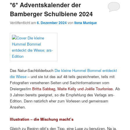
*6* Adventskalender der
Bamberger Schulbiene 2024
Veröffentlicht am
6. Dezember 2024
von
Ilona Munique
Das Natur-Sachbilderbuch
Die kleine Hummel Bommel entdeckt
die Wiese
– und sie tut das auf 48 teils gezeichneten, teils mit
Fotografien versehenen Seiten und Sachinformationen vom
Dreiergestirn
Britta Sabbag, Maite Kelly und Joëlle Tourlonias.
Ab
3 Jahren bereits geeignet, so die Empfehlung des Verlags ars-
Edition. Dann natürlich eher zum Vorlesen und gemeinsam
Ansehen.
Illustration – die Mischung macht’s
Gleich zu Beginn gibt’s den Tipp, eine Lupe zu benutzen. Na ja,