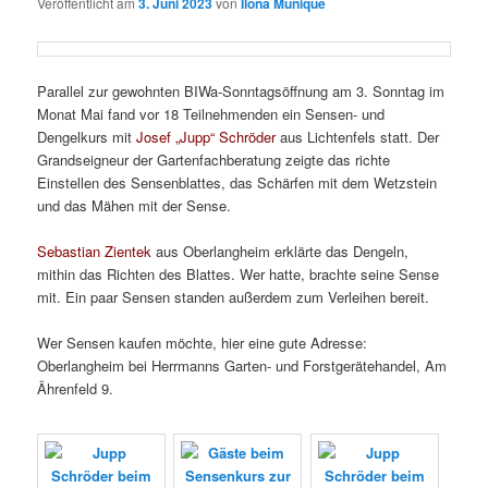
Veröffentlicht am
3. Juni 2023
von
Ilona Munique
Parallel zur gewohnten BIWa-Sonntagsöffnung am 3. Sonntag im
Monat Mai fand vor 18 Teilnehmenden ein Sensen- und
Dengelkurs mit
Josef „Jupp“ Schröder
aus Lichtenfels statt. Der
Grandseigneur der Gartenfachberatung zeigte das richte
Einstellen des Sensenblattes, das Schärfen mit dem Wetzstein
und das Mähen mit der Sense.
Sebastian Zientek
aus Oberlangheim erklärte das Dengeln,
mithin das Richten des Blattes. Wer hatte, brachte seine Sense
mit. Ein paar Sensen standen außerdem zum Verleihen bereit.
Wer Sensen kaufen möchte, hier eine gute Adresse:
Oberlangheim bei Herrmanns Garten- und Forstgerätehandel, Am
Ährenfeld 9.