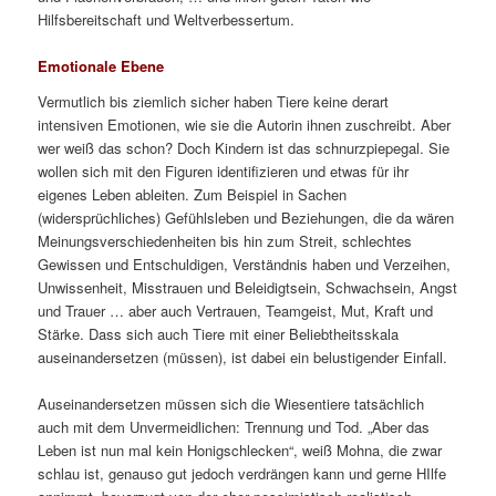
Hilfsbereitschaft und Weltverbessertum.
Emotionale Ebene
Vermutlich bis ziemlich sicher haben Tiere keine derart
intensiven Emotionen, wie sie die Autorin ihnen zuschreibt. Aber
wer weiß das schon? Doch Kindern ist das schnurzpiepegal. Sie
wollen sich mit den Figuren identifizieren und etwas für ihr
eigenes Leben ableiten. Zum Beispiel in Sachen
(widersprüchliches) Gefühlsleben und Beziehungen, die da wären
Meinungsverschiedenheiten bis hin zum Streit, schlechtes
Gewissen und Entschuldigen, Verständnis haben und Verzeihen,
Unwissenheit, Misstrauen und Beleidigtsein, Schwachsein, Angst
und Trauer … aber auch Vertrauen, Teamgeist, Mut, Kraft und
Stärke. Dass sich auch Tiere mit einer Beliebtheitsskala
auseinandersetzen (müssen), ist dabei ein belustigender Einfall.
Auseinandersetzen müssen sich die Wiesentiere tatsächlich
auch mit dem Unvermeidlichen: Trennung und Tod. „Aber das
Leben ist nun mal kein Honigschlecken“, weiß Mohna, die zwar
schlau ist, genauso gut jedoch verdrängen kann und gerne HIlfe