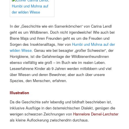
In der „Geschichte wie ein Samenkörnchen“ von Carina Lendl
geht es um Wildbienen. Doch nicht irgendwelche! Wie auch bei
Biene Maja und ihren Freunden geht es um die Freuden und
Sorgen des Insektenalltags, hier von
Humbi und Mohna auf der
wilden Wiese.
Genau wie bei besagter „großer Schwester“, der
Honigbiene, ist die Gefahrenlage der Wildbienenfreundinnen
ebenso vielfältig wie groß – im Buch wie im realen Leben.
Leseerfahrene Kinder ab 9 Jahren werden mitbibbern und viel
über Wiesen und deren Bewohner, aber auch über unsere
Spezies, den Menschen, erfahren.
Illustration
Da die Geschichte sehr lebendig und bildhaft beschrieben ist,
inklusive Ausflüge in den österreichischen Dialekt, genügen die
wenigen schwarzen Zeichnungen von
Hannelore Demel-Lerchster
als kleine Auflockerung zwischendrin durchaus.