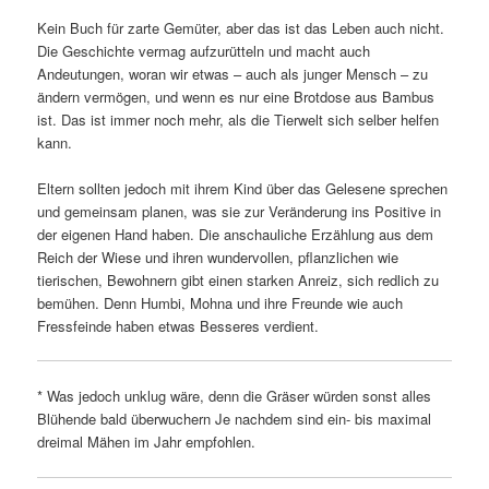
Kein Buch für zarte Gemüter, aber das ist das Leben auch nicht.
Die Geschichte vermag aufzurütteln und macht auch
Andeutungen, woran wir etwas – auch als junger Mensch – zu
ändern vermögen, und wenn es nur eine Brotdose aus Bambus
ist. Das ist immer noch mehr, als die Tierwelt sich selber helfen
kann.
Eltern sollten jedoch mit ihrem Kind über das Gelesene sprechen
und gemeinsam planen, was sie zur Veränderung ins Positive in
der eigenen Hand haben. Die anschauliche Erzählung aus dem
Reich der Wiese und ihren wundervollen, pflanzlichen wie
tierischen, Bewohnern gibt einen starken Anreiz, sich redlich zu
bemühen. Denn Humbi, Mohna und ihre Freunde wie auch
Fressfeinde haben etwas Besseres verdient.
* Was jedoch unklug wäre, denn die Gräser würden sonst alles
Blühende bald überwuchern Je nachdem sind ein- bis maximal
dreimal Mähen im Jahr empfohlen.