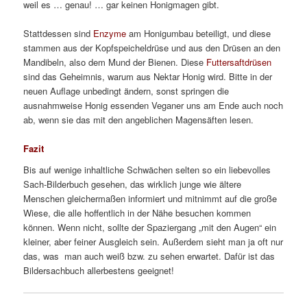
weil es … genau! … gar keinen Honigmagen gibt.
Stattdessen sind
Enzyme
am Honigumbau beteiligt, und diese
stammen aus der Kopfspeicheldrüse und aus den Drüsen an den
Mandibeln, also dem Mund der Bienen. Diese
Futtersaftdrüsen
sind das Geheimnis, warum aus Nektar Honig wird. Bitte in der
neuen Auflage unbedingt ändern, sonst springen die
ausnahmweise Honig essenden Veganer uns am Ende auch noch
ab, wenn sie das mit den angeblichen Magensäften lesen.
Fazit
Bis auf wenige inhaltliche Schwächen selten so ein liebevolles
Sach-Bilderbuch gesehen, das wirklich junge wie ältere
Menschen gleichermaßen informiert und mitnimmt auf die große
Wiese, die alle hoffentlich in der Nähe besuchen kommen
können. Wenn nicht, sollte der Spaziergang „mit den Augen“ ein
kleiner, aber feiner Ausgleich sein. Außerdem sieht man ja oft nur
das, was man auch weiß bzw. zu sehen erwartet. Dafür ist das
Bildersachbuch allerbestens geeignet!