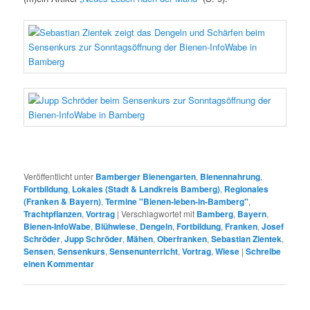
Veröffentlicht unter
Bamberger Bienengarten
,
Bienennahrung
,
Fortbildung
,
Lokales (Stadt & Landkreis Bamberg)
,
Regionales
(Franken & Bayern)
,
Termine "Bienen-leben-in-Bamberg"
,
Trachtpflanzen
,
Vortrag
|
Verschlagwortet mit
Bamberg
,
Bayern
,
Bienen-InfoWabe
,
Blühwiese
,
Dengeln
,
Fortbildung
,
Franken
,
Josef
Schröder
,
Jupp Schröder
,
Mähen
,
Oberfranken
,
Sebastian Zientek
,
Sensen
,
Sensenkurs
,
Sensenunterricht
,
Vortrag
,
Wiese
|
Schreibe
einen Kommentar