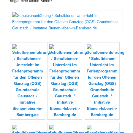
sogar eine kleine Biene?