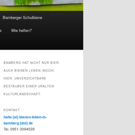
Bamberger Schulbiene
e
Wie helfen?
BAMBERG HAT NICHT NUR BIER.
AUCH BIENEN LEBEN (NOCH)
HIER. UNVERZICHTBARE
BESTÄUBER EINER URALTEN
KULTURLANDSCHAFT.
KONTAKT
hallo [at] bienen-leben-in-
bamberg [dot] de
Tel. 0951-3094539