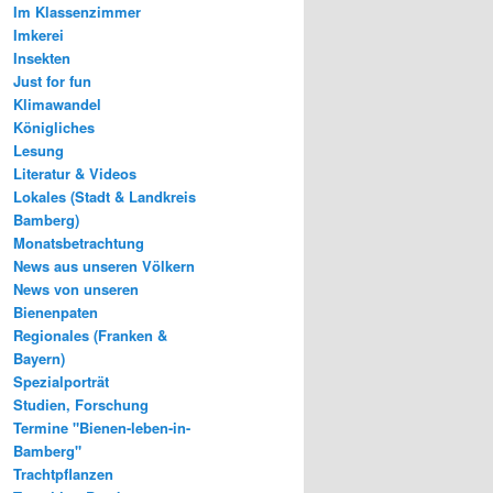
Im Klassenzimmer
Imkerei
Insekten
Just for fun
Klimawandel
Königliches
Lesung
Literatur & Videos
Lokales (Stadt & Landkreis
Bamberg)
Monatsbetrachtung
News aus unseren Völkern
News von unseren
Bienenpaten
Regionales (Franken &
Bayern)
Spezialporträt
Studien, Forschung
Termine "Bienen-leben-in-
Bamberg"
Trachtpflanzen