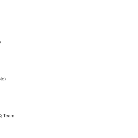
)
to)
CQ Team