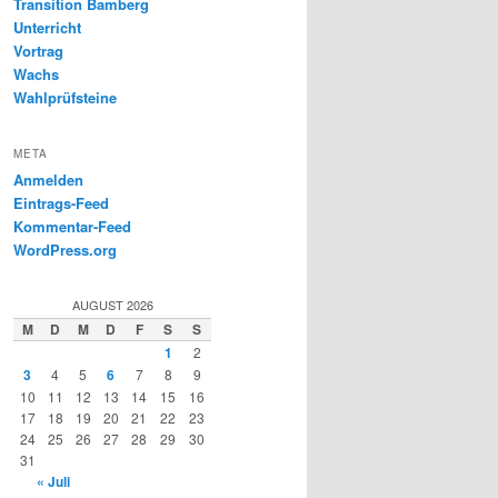
Transition Bamberg
Unterricht
Vortrag
Wachs
Wahlprüfsteine
META
Anmelden
Eintrags-Feed
Kommentar-Feed
WordPress.org
AUGUST 2026
M
D
M
D
F
S
S
1
2
3
4
5
6
7
8
9
10
11
12
13
14
15
16
17
18
19
20
21
22
23
24
25
26
27
28
29
30
31
« Juli