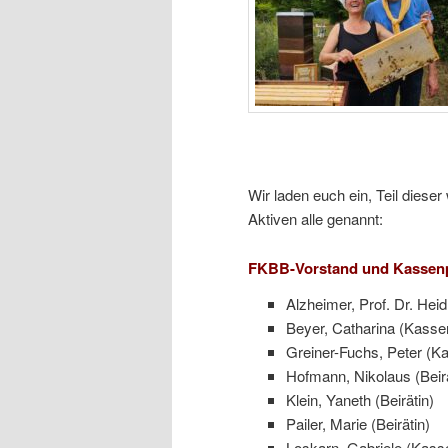
Wir laden euch ein, Teil diese
Aktiven alle genannt:
FKBB-Vorstand und Kassenp
Alzheimer, Prof. Dr. Heid
Beyer, Catharina (Kassen
Greiner-Fuchs, Peter (K
Hofmann, Nikolaus (Beir
Klein, Yaneth (Beirätin)
Pailer, Marie (Beirätin)
Loskarn, Gabriele (Kass