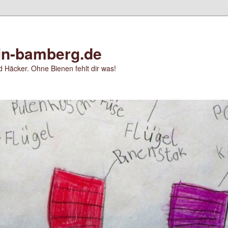
in-bamberg.de
 Häcker. Ohne Bienen fehlt dir was!