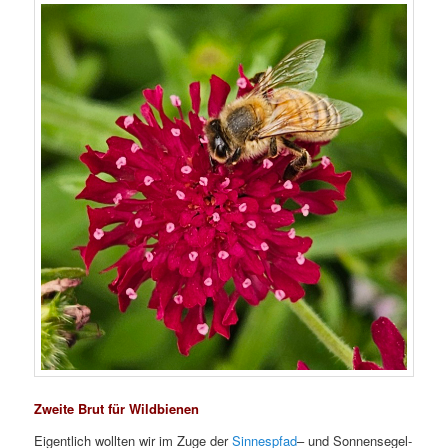
Zweite Brut für Wildbienen
Eigentlich wollten wir im Zuge der
Sinnespfad
– und Sonnensegel-