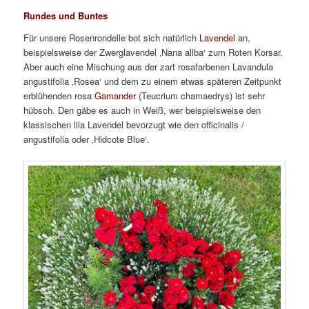
Rundes und Buntes
Für unsere Rosenrondelle bot sich natürlich
Lavendel
an,
beispielsweise der Zwerglavendel ‚Nana allba‘ zum Roten Korsar.
Aber auch eine Mischung aus der zart rosafarbenen Lavandula
angustifolia ‚Rosea‘ und dem zu einem etwas späteren Zeitpunkt
erblühenden rosa
Gamander
(Teucrium chamaedrys) ist sehr
hübsch. Den gäbe es auch in Weiß, wer beispielsweise den
klassischen lila Lavendel bevorzugt wie den officinalis /
angustifolia oder ‚Hidcote Blue‘.