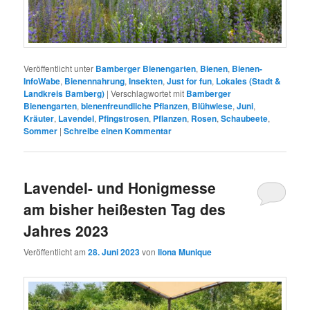
Veröffentlicht unter
Bamberger Bienengarten
,
Bienen
,
Bienen-
InfoWabe
,
Bienennahrung
,
Insekten
,
Just for fun
,
Lokales (Stadt &
Landkreis Bamberg)
|
Verschlagwortet mit
Bamberger
Bienengarten
,
bienenfreundliche Pflanzen
,
Blühwiese
,
Juni
,
Kräuter
,
Lavendel
,
Pfingstrosen
,
Pflanzen
,
Rosen
,
Schaubeete
,
Sommer
|
Schreibe einen Kommentar
Lavendel- und Honigmesse
am bisher heißesten Tag des
Jahres 2023
Veröffentlicht am
28. Juni 2023
von
Ilona Munique