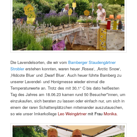
Die Lavendelsorten, die wir vom
Bamberger Staudengärtner
Strobler
erstehen konnten, waren heuer ‚Rosea‘, ‚Arctic Snow‘,
‚Hidcote Blue‘ und ‚Dwarf Blue‘. Auch heuer führte Bamberg zu
unserer Lavendel- und Honigmesse wieder einmal die
Temperaturwerte an. Trotz des mit 30,1° C bis dato heißesten
Tag des Jahres am 18.06.23 kamen rund 50 Besucher*innen, um
einzukaufen, sich beraten zu lassen oder einfach nur, um sich in
einem der raren Schattenplätzchen miteinander auszutauschen,
so wie unser Imkerkollege
Leo Weingärtner
mit Frau
Monika.