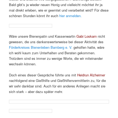
Bald gibt’s ja wieder neuen Honig und vielleicht möchtet ihr ja
mal direkt erleben, wie er geerntet und verarbeitet wird? Für diese
schönen Stunden könnt ihr euch
hier anmelden.
Wäre unsere Bienenpatin und Kassenwartin
Gabi Loskarn
nicht
gewesen, die uns dankenswerterweise bei dieser Aktivität des
Förderkreises Bienenleben Bamberg e. V.
geholfen hatte, wäre
ich wohl kaum zum Unterhalten und Beraten gekommen.
Trotzdem sind es immer zu wenige Worte, die wir miteinander
wechseln können.
Doch eines dieser Gespräche führte uns mit
Heidrun Alzheimer
nachfolgend eine Gießhilfe und Gießhilfenvermittlerin zu, für die
wir sehr dankbar sind. Auch für ein anderes Anliegen macht sie
sich stark – aber dazu später mehr.