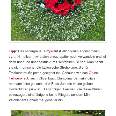
Tipp:
Das silbergraue
Currykraut
(Helichrysum angustifolium,
syn.: H. italicum) wird sich etwas später noch verwandeln und ist
dann über und über bestückt mit senfgelben Blüten. Man nennt
sie nicht umsonst die italienische Strohblume, die für
Trockensträuße prima geeignet ist. Genauso wie das
Grüne
Heiligenkraut,
auch Olivenkraut (Santolina rosmarinifolia s.
rosmarinifolia) genannt, das Ende Juni mit vielen gelben
Doldenblüten punktet. Die winzigen Tierchen, die diese Blüten
bevorzugen, sind übrigens keine Fliegen, sondern Mini-
Wildbienen! Schaut mal genauer hin!