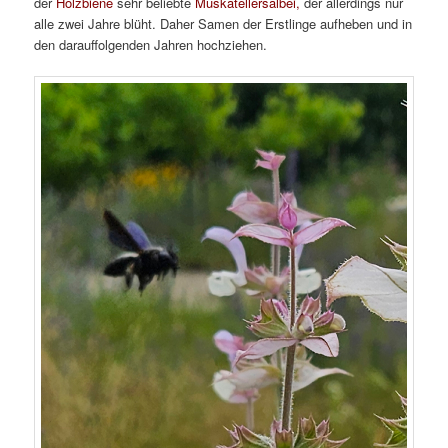
der
Holzbiene
sehr beliebte
Muskatellersalbei,
der allerdings nur
alle zwei Jahre blüht. Daher Samen der Erstlinge aufheben und in
den darauffolgenden Jahren hochziehen.