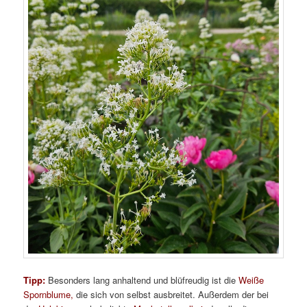
Tipp:
Besonders lang anhaltend und blüfreudig ist die
Weiße
Spornblume,
die sich von selbst ausbreitet. Außerdem der bei